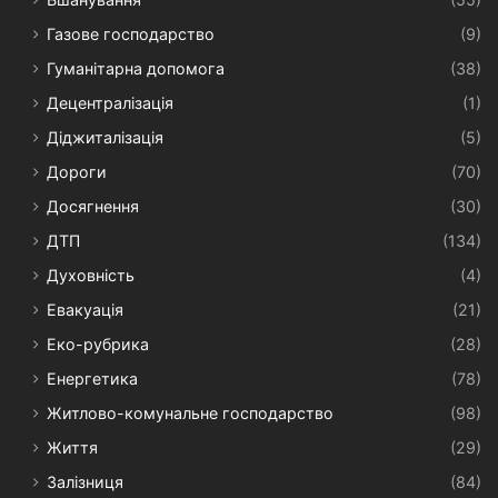
Газове господарство
(9)
Гуманітарна допомога
(38)
Децентралізація
(1)
Діджиталізація
(5)
Дороги
(70)
Досягнення
(30)
ДТП
(134)
Духовність
(4)
Евакуація
(21)
Еко-рубрика
(28)
Енергетика
(78)
Житлово-комунальне господарство
(98)
Життя
(29)
Залізниця
(84)