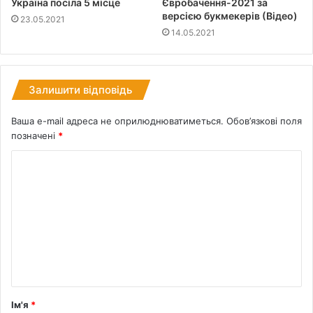
Україна посіла 5 місце
Євробачення-2021 за
версією букмекерів (Відео)
23.05.2021
14.05.2021
Залишити відповідь
Ваша e-mail адреса не оприлюднюватиметься.
Обов’язкові поля
позначені
*
Ім'я
*