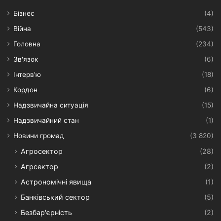
Бізнес
(4)
Війна
(543)
Головна
(234)
Зв'язок
(6)
Інтерв’ю
(18)
Кордон
(6)
Надзвичайна ситуація
(15)
Надзвичайний стан
(1)
Новини громад
(3 820)
Агросектор
(28)
Агрсектор
(2)
Астрономічні явища
(1)
Банківський сектор
(5)
Безбар'єрність
(2)