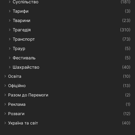
Суспільство
(181)
Тарифи
(3)
Тварини
(23)
Трагедія
(310)
Транспорт
(73)
Траур
(5)
Фестиваль
(5)
Шахрайство
(40)
Освіта
(10)
Офіційно
(13)
Разом до Перемоги
(2)
Реклама
(1)
Розваги
(12)
Україна та світ
(40)