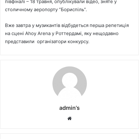
півфіналі – 18 травня, опублікували відео, зняте у
столичному аеропорту “Бориспіль”.
Вже завтра у музикантів відбудеться перша репетиція
на сцені Ahoy Arena у Роттердамі, яку нещодавно
представили організатори конкурсу.
admin’s
W
e
b