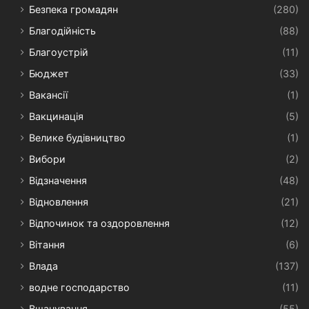
Безпека громадян
(280)
Благодійність
(88)
Благоустрій
(11)
Бюджет
(33)
Вакансії
(1)
Вакцинація
(5)
Велике будівництво
(1)
Вибори
(2)
Відзначення
(48)
Відновлення
(21)
Відпочинок та оздоровлення
(12)
Вітання
(6)
Влада
(137)
водне господарство
(11)
Вшанування
(55)