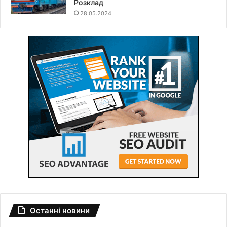
Розклад
28.05.2024
Останні новини