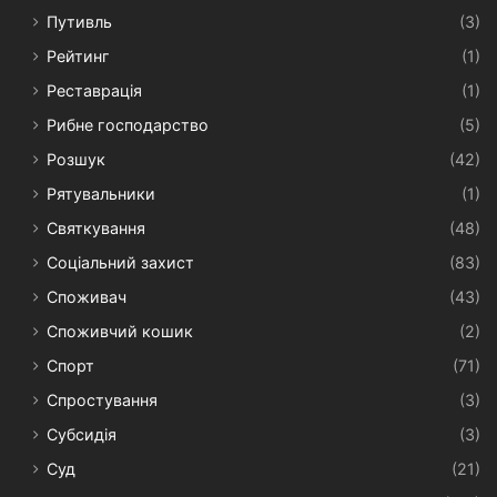
Путивль
(3)
Рейтинг
(1)
Реставрація
(1)
Рибне господарство
(5)
Розшук
(42)
Рятувальники
(1)
Святкування
(48)
Соціальний захист
(83)
Споживач
(43)
Споживчий кошик
(2)
Спорт
(71)
Спростування
(3)
Субсидія
(3)
Суд
(21)