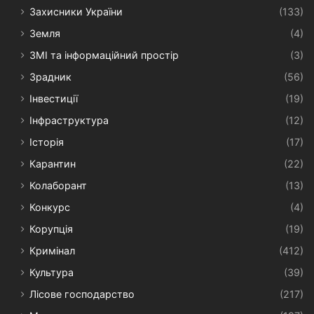
Захисники України
(133)
Земля
(4)
ЗМІ та інформаційний простір
(3)
Зрадник
(56)
Інвестиції
(19)
Інфраструктура
(12)
Історія
(17)
Карантин
(22)
Колаборант
(13)
Конкурс
(4)
Корупція
(19)
Кримінал
(412)
Культура
(39)
Лісове господарство
(217)