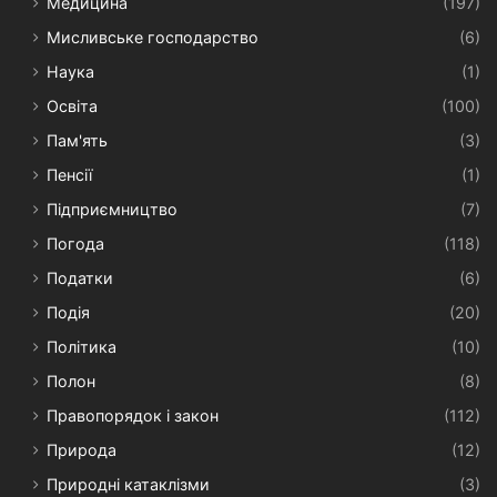
Медицина
(197)
Мисливське господарство
(6)
Наука
(1)
Освіта
(100)
Пам'ять
(3)
Пенсії
(1)
Підприємництво
(7)
Погода
(118)
Податки
(6)
Подія
(20)
Політика
(10)
Полон
(8)
Правопорядок і закон
(112)
Природа
(12)
Природні катаклізми
(3)