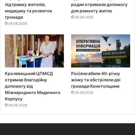
підтримку жителів,
родин отримали допомогу
медицину та розвиток
для ремонту житла
громади
06.08.2026
06.08.2026
Кролевецький ЦПМСД
Росіяни вбили 40-річну
отримав благодійну
жінку та обстріляли дві
допомогу від
громади Конотопщини
Міжнародного Медичного
06.08.2026
Корпусу
06.08.2026