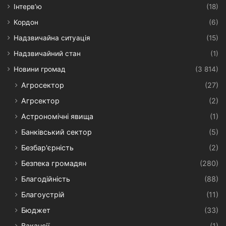
Інтерв’ю
(18)
Кордон
(6)
Надзвичайна ситуація
(15)
Надзвичайний стан
(1)
Новини громад
(3 814)
Агросектор
(27)
Агрсектор
(2)
Астрономічні явища
(1)
Банківський сектор
(5)
Безбар'єрність
(2)
Безпека громадян
(280)
Благодійність
(88)
Благоустрій
(11)
Бюджет
(33)
Вакансії
(1)