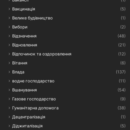
Вакцинація
(5)
Велике будівництво
(1)
Вибори
(2)
Відзначення
(48)
Відновлення
(21)
Відпочинок та оздоровлення
(12)
Вітання
(6)
Влада
(137)
водне господарство
(11)
Вшанування
(54)
Газове господарство
(9)
Гуманітарна допомога
(38)
Децентралізація
(1)
Діджиталізація
(5)