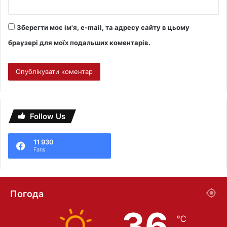
Зберегти моє ім'я, e-mail, та адресу сайту в цьому
браузері для моїх подальших коментарів.
Follow Us
11 930
Fans
Погода
36
℃