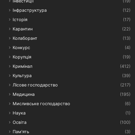
Інвестиції
(19)
Інфраструктура
(12)
Історія
(17)
Карантин
(22)
Колаборант
(13)
Конкурс
(4)
Корупція
(19)
Кримінал
(412)
Культура
(39)
Лісове господарство
(217)
Медицина
(195)
Мисливське господарство
(6)
Наука
(1)
Освіта
(100)
Пам'ять
(3)