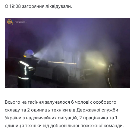
О 19:08 загоряння ліквідували.
Всього на гасіння залучалося 6 чоловік особового
складу та 2 одиниць техніки від Державної служби
України з надзвичайних ситуацій, 2 працівника та 1
одиниця техніки від добровільної пожежної команди.