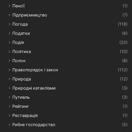
Пенсії
(1)
Підприємництво
(7)
Погода
(118)
Податки
(6)
Подія
(20)
Політика
(10)
Полон
(8)
Правопорядок і закон
(112)
Природа
(12)
Природні катаклізми
(3)
Путивль
(3)
Рейтинг
(1)
Реставрація
(1)
Рибне господарство
(5)