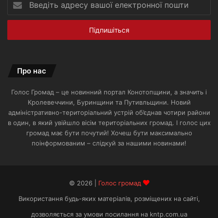
адресу
вашої
електронної
пошти
Про нас
Голос Громад – це новинний портал Конотопщини, а значить і
Кролевеччини, Буринщини та Путивльщини. Новий
адміністративно-територіальний устрій об’єднав чотири райони
в один, в який увійшло вісім територіальних громад. І голос цих
громад має бути почутий! Хочеш бути максимально
поінформованим – слідкуй за нашими новинами!
© 2026 |
Голос громад
Використання будь-яких матеріалів, розміщених на сайті,
дозволяється за умови посилання на kntp.com.ua