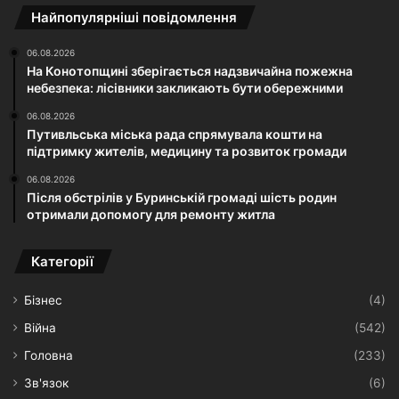
Найпопулярніші повідомлення
06.08.2026
На Конотопщині зберігається надзвичайна пожежна
небезпека: лісівники закликають бути обережними
06.08.2026
Путивльська міська рада спрямувала кошти на
підтримку жителів, медицину та розвиток громади
06.08.2026
Після обстрілів у Буринській громаді шість родин
отримали допомогу для ремонту житла
Категорії
Бізнес
(4)
Війна
(542)
Головна
(233)
Зв'язок
(6)