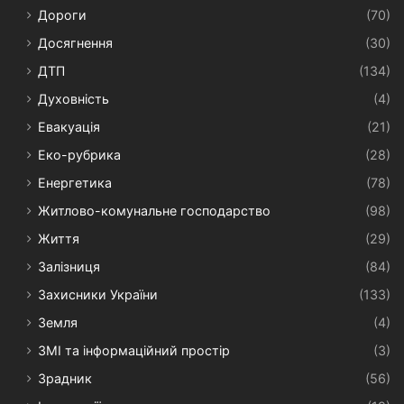
Дороги
(70)
Досягнення
(30)
ДТП
(134)
Духовність
(4)
Евакуація
(21)
Еко-рубрика
(28)
Енергетика
(78)
Житлово-комунальне господарство
(98)
Життя
(29)
Залізниця
(84)
Захисники України
(133)
Земля
(4)
ЗМІ та інформаційний простір
(3)
Зрадник
(56)