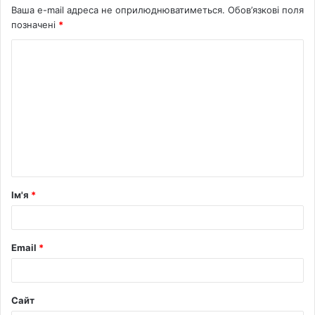
Ваша e-mail адреса не оприлюднюватиметься.
Обов’язкові поля
позначені
*
Ім'я
*
Email
*
Сайт