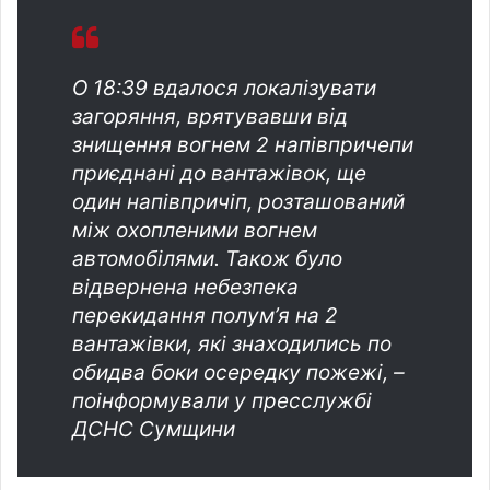
О 18:39 вдалося локалізувати
загоряння, врятувавши від
знищення вогнем 2 напівпричепи
приєднані до вантажівок, ще
один напівпричіп, розташований
між охопленими вогнем
автомобілями. Також було
відвернена небезпека
перекидання полум’я на 2
вантажівки, які знаходились по
обидва боки осередку пожежі, –
поінформували у пресслужбі
ДСНС Сумщини