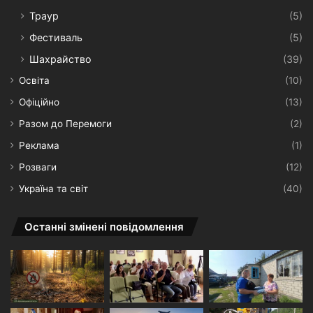
Траур
(5)
Фестиваль
(5)
Шахрайство
(39)
Освіта
(10)
Офіційно
(13)
Разом до Перемоги
(2)
Реклама
(1)
Розваги
(12)
Україна та світ
(40)
Останні змінені повідомлення