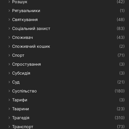
Розшук
(42)
Рятувальники
(1)
Святкування
(48)
Соціальний захист
(83)
Споживач
(43)
Споживчий кошик
(2)
Спорт
(71)
Спростування
(3)
Субсидія
(3)
Суд
(21)
Суспільство
(180)
Тарифи
(3)
Тварини
(23)
Трагедія
(310)
Транспорт
(73)