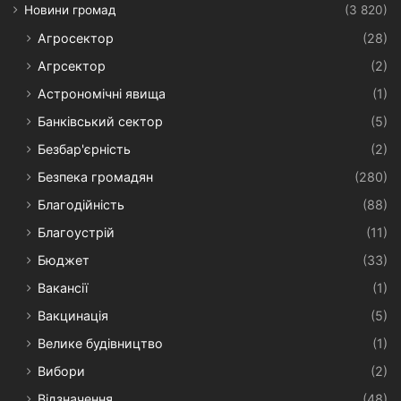
Новини громад
(3 820)
Агросектор
(28)
Агрсектор
(2)
Астрономічні явища
(1)
Банківський сектор
(5)
Безбар'єрність
(2)
Безпека громадян
(280)
Благодійність
(88)
Благоустрій
(11)
Бюджет
(33)
Вакансії
(1)
Вакцинація
(5)
Велике будівництво
(1)
Вибори
(2)
Відзначення
(48)