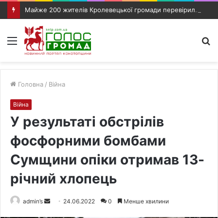
Майже 200 жителів Кролевецької громади перевірили слух під час виїзного прийому фахівців
Меню
П
п
Головна
/
Війна
Війна
У результаті обстрілів
фосфорними бомбами
Сумщини опіки отримав 13-
річний хлопець
admin’s
S
24.06.2022
0
Менше хвилини
e