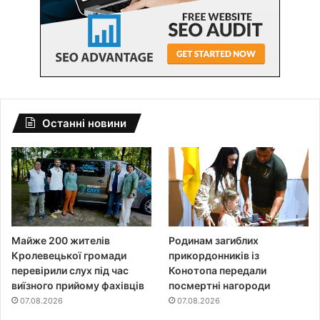
Останні новини
Майже 200 жителів
Родинам загиблих
Кролевецької громади
прикордонників із
перевірили слух під час
Конотопа передали
виїзного прийому фахівців
посмертні нагороди
07.08.2026
07.08.2026