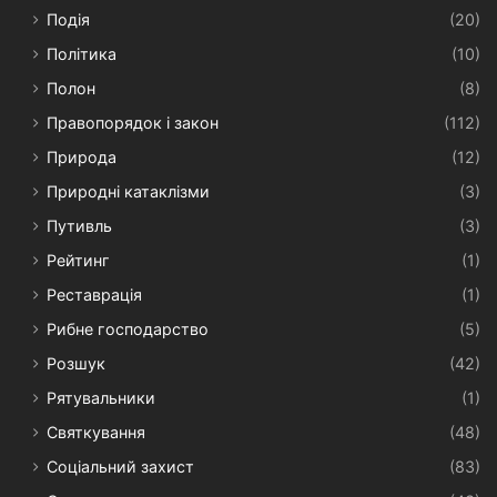
Подія
(20)
Політика
(10)
Полон
(8)
Правопорядок і закон
(112)
Природа
(12)
Природні катаклізми
(3)
Путивль
(3)
Рейтинг
(1)
Реставрація
(1)
Рибне господарство
(5)
Розшук
(42)
Рятувальники
(1)
Святкування
(48)
Соціальний захист
(83)