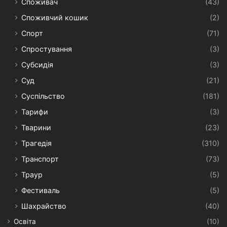
Споживач
(43)
Споживчий кошик
(2)
Спорт
(71)
Спростування
(3)
Субсидія
(3)
Суд
(21)
Суспільство
(181)
Тарифи
(3)
Тварини
(23)
Трагедія
(310)
Транспорт
(73)
Траур
(5)
Фестиваль
(5)
Шахрайство
(40)
Освіта
(10)