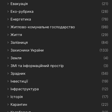
Евакуація
(21)
Еко-рубрика
(28)
Енергетика
(78)
Житлово-комунальне господарство
(98)
Життя
(29)
Залізниця
(84)
Захисники України
(133)
Земля
(4)
ЗМІ та інформаційний простір
(3)
Зрадник
(56)
Інвестиції
(19)
Інфраструктура
(12)
Історія
(17)
Карантин
(22)