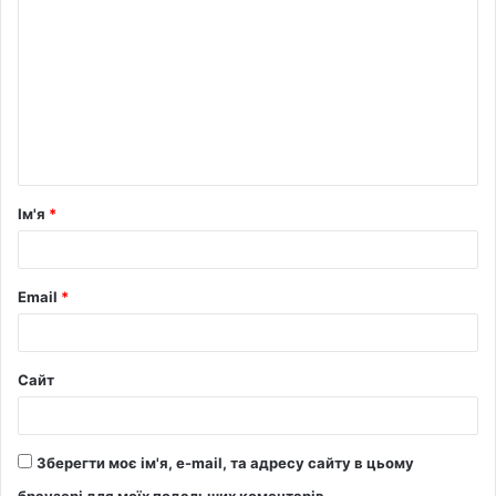
Ім'я
*
Email
*
Сайт
Зберегти моє ім'я, e-mail, та адресу сайту в цьому