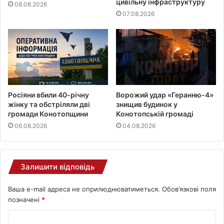
цивільну інфраструктуру
08.08.2026
07.08.2026
Росіяни вбили 40-річну
Ворожий удар «Геранню-4»
жінку та обстріляли дві
знищив будинок у
громади Конотопщини
Конотопській громаді
06.08.2026
04.08.2026
Залишити відповідь
Ваша e-mail адреса не оприлюднюватиметься.
Обов’язкові поля
позначені
*