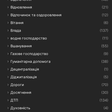
Відновлення
(21)
Відпочинок та оздоровлення
(12)
Вітання
(6)
Влада
(137)
водне господарство
(11)
Вшанування
(55)
Газове господарство
(9)
Гуманітарна допомога
(38)
Децентралізація
(1)
Діджиталізація
(5)
Дороги
(70)
Досягнення
(30)
ДТП
(134)
Духовність
(4)