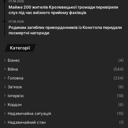
07.08.2026
Майже 200 жителів Кролевецької громади перевірили
слух під час виїзного прийому фахівців
07.08.2026
Родинам загиблих прикордонників із Конотопа передали
посмертні нагороди
Категорії
Бізнес
(4)
Війна
(544)
Головна
(234)
Зв'язок
(6)
Інтерв’ю
(18)
Кордон
(6)
Надзвичайна ситуація
(15)
Надзвичайний стан
(1)