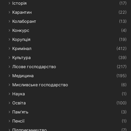
Історія
(17)
Карантин
(22)
Колаборант
(13)
Конкурс
(4)
Корупція
(19)
Кримінал
(412)
Культура
(39)
Лісове господарство
(217)
Медицина
(195)
Мисливське господарство
(6)
Наука
(1)
Освіта
(100)
Пам'ять
(3)
Пенсії
(1)
Підприємництво
(7)