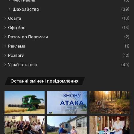
Шахрайство
(39)
Освіта
(10)
Офіційно
(13)
Разом до Перемоги
(2)
Реклама
(1)
Розваги
(12)
Україна та світ
(40)
Останні змінені повідомлення