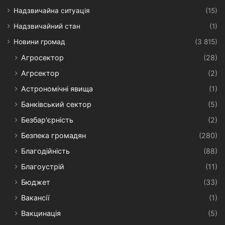
Надзвичайна ситуація
(15)
Надзвичайний стан
(1)
Новини громад
(3 815)
Агросектор
(28)
Агрсектор
(2)
Астрономічні явища
(1)
Банківський сектор
(5)
Безбар'єрність
(2)
Безпека громадян
(280)
Благодійність
(88)
Благоустрій
(11)
Бюджет
(33)
Вакансії
(1)
Вакцинація
(5)