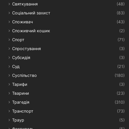
Святкування
(48)
Соціальний захист
(83)
Споживач
(43)
Споживчий кошик
(2)
Спорт
(71)
Спростування
(3)
Субсидія
(3)
Суд
(21)
Суспільство
(180)
Тарифи
(3)
Тварини
(23)
Трагедія
(310)
Транспорт
(73)
Траур
(5)
Фестиваль
(5)