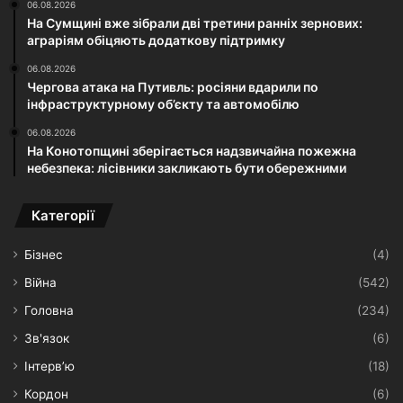
06.08.2026
На Сумщині вже зібрали дві третини ранніх зернових:
аграріям обіцяють додаткову підтримку
06.08.2026
Чергова атака на Путивль: росіяни вдарили по
інфраструктурному об’єкту та автомобілю
06.08.2026
На Конотопщині зберігається надзвичайна пожежна
небезпека: лісівники закликають бути обережними
Категорії
Бізнес
(4)
Війна
(542)
Головна
(234)
Зв'язок
(6)
Інтерв’ю
(18)
Кордон
(6)