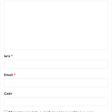
Ім'я
*
Email
*
Сайт