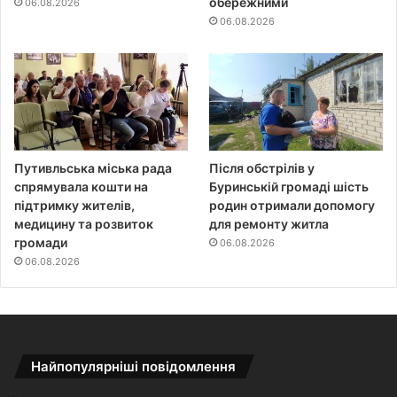
обережними
06.08.2026
06.08.2026
Путивльська міська рада
Після обстрілів у
спрямувала кошти на
Буринській громаді шість
підтримку жителів,
родин отримали допомогу
медицину та розвиток
для ремонту житла
громади
06.08.2026
06.08.2026
Найпопулярніші повідомлення