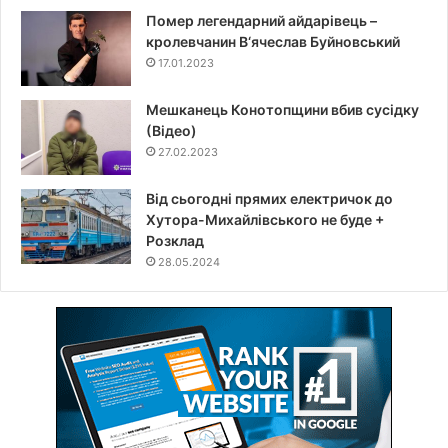
Помер легендарний айдарівець –
кролевчанин В‘ячеслав Буйновський
17.01.2023
Мешканець Конотопщини вбив сусідку
(Відео)
27.02.2023
Від сьогодні прямих електричок до
Хутора-Михайлівського не буде +
Розклад
28.05.2024