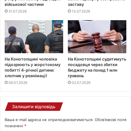
військової частини
заставу
31.07.2026
13.07.2026
На Конотопщині чоловіка
На Конотопщині судитимуть
підозрюють у жорстокому
посадовця через збитки
побитті 4-річної дитини:
бюджету на понад 1 млн
хлопчик у реанімації
гривень
06.07.2026
02.07.2026
Залишити відповідь
Ваша e-mail адреса не оприлюднюватиметься.
Обов’язкові поля
позначені
*