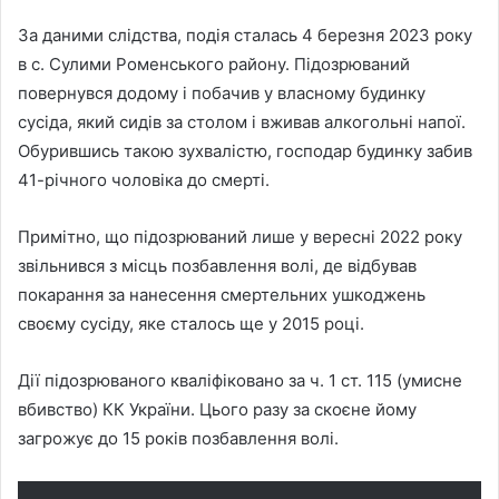
За даними слідства, подія сталась 4 березня 2023 року
в с. Сулими Роменського району. Підозрюваний
повернувся додому і побачив у власному будинку
сусіда, який сидів за столом і вживав алкогольні напої.
Обурившись такою зухвалістю, господар будинку забив
41-річного чоловіка до смерті.
Примітно, що підозрюваний лише у вересні 2022 року
звільнився з місць позбавлення волі, де відбував
покарання за нанесення смертельних ушкоджень
своєму сусіду, яке сталось ще у 2015 році.
Дії підозрюваного кваліфіковано за ч. 1 ст. 115 (умисне
вбивство) КК України. Цього разу за скоєне йому
загрожує до 15 років позбавлення волі.