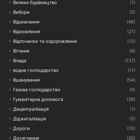
Велике будівництво
(1)
Вибори
(2)
Відзначення
(48)
Відновлення
(21)
Відпочинок та оздоровлення
(12)
Вітання
(6)
Влада
(137)
водне господарство
(11)
Вшанування
(54)
Газове господарство
(9)
Гуманітарна допомога
(38)
Децентралізація
(1)
Діджиталізація
(5)
Дороги
(70)
Досягнення
(30)