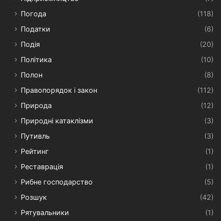
Погода
(118)
Податки
(6)
Подія
(20)
Політика
(10)
Полон
(8)
Правопорядок і закон
(112)
Природа
(12)
Природні катаклізми
(3)
Путивль
(3)
Рейтинг
(1)
Реставрація
(1)
Рибне господарство
(5)
Розшук
(42)
Рятувальники
(1)