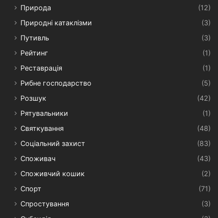
Природа
(12)
Природні катаклізми
(3)
Путивль
(3)
Рейтинг
(1)
Реставрація
(1)
Рибне господарство
(5)
Розшук
(42)
Рятувальники
(1)
Святкування
(48)
Соціальний захист
(83)
Споживач
(43)
Споживчий кошик
(2)
Спорт
(71)
Спростування
(3)