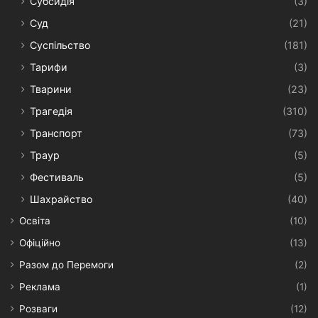
Субсидія
(3)
Суд
(21)
Суспільство
(181)
Тарифи
(3)
Тварини
(23)
Трагедія
(310)
Транспорт
(73)
Траур
(5)
Фестиваль
(5)
Шахрайство
(40)
Освіта
(10)
Офіційно
(13)
Разом до Перемоги
(2)
Реклама
(1)
Розваги
(12)