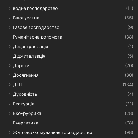
водне господарство
(11)
Вшанування
(55)
Газове господарство
(9)
Гуманітарна допомога
(38)
Децентралізація
(1)
Діджиталізація
(5)
Дороги
(70)
Досягнення
(30)
ДТП
(134)
Духовність
(4)
Евакуація
(21)
Еко-рубрика
(28)
Енергетика
(78)
Житлово-комунальне господарство
(98)