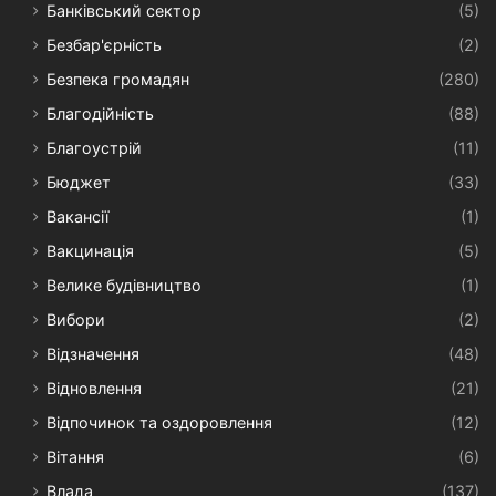
Банківський сектор
(5)
Безбар'єрність
(2)
Безпека громадян
(280)
Благодійність
(88)
Благоустрій
(11)
Бюджет
(33)
Вакансії
(1)
Вакцинація
(5)
Велике будівництво
(1)
Вибори
(2)
Відзначення
(48)
Відновлення
(21)
Відпочинок та оздоровлення
(12)
Вітання
(6)
Влада
(137)