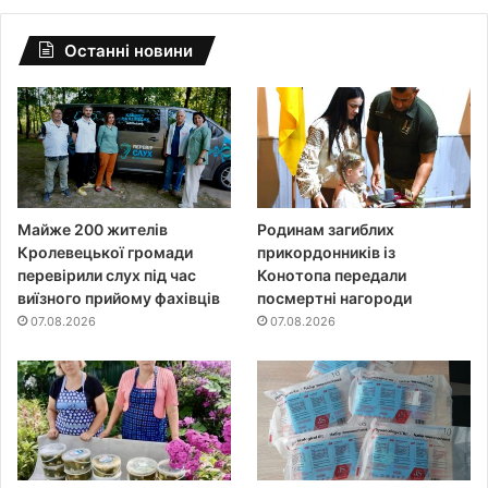
Останні новини
Майже 200 жителів
Родинам загиблих
Кролевецької громади
прикордонників із
перевірили слух під час
Конотопа передали
виїзного прийому фахівців
посмертні нагороди
07.08.2026
07.08.2026