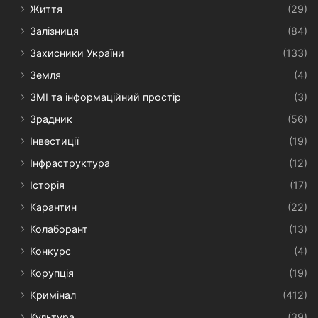
Життя
(29)
Залізниця
(84)
Захисники України
(133)
Земля
(4)
ЗМІ та інформаційний простір
(3)
Зрадник
(56)
Інвестиції
(19)
Інфраструктура
(12)
Історія
(17)
Карантин
(22)
Колаборант
(13)
Конкурс
(4)
Корупція
(19)
Кримінал
(412)
Культура
(39)