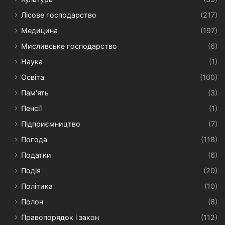
Лісове господарство
(217)
Медицина
(197)
Мисливське господарство
(6)
Наука
(1)
Освіта
(100)
Пам'ять
(3)
Пенсії
(1)
Підприємництво
(7)
Погода
(118)
Податки
(6)
Подія
(20)
Політика
(10)
Полон
(8)
Правопорядок і закон
(112)