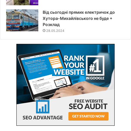
Від сьогодні прямих електричок до
Хутора-Михайлівського не буде +
Розклад
28.05.2024