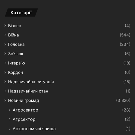
Категорії
Бізнес
(4)
Війна
(544)
Головна
(234)
Зв'язок
(6)
Інтерв’ю
(18)
Кордон
(6)
Надзвичайна ситуація
(15)
Надзвичайний стан
(1)
Новини громад
(3 820)
Агросектор
(28)
Агрсектор
(2)
Астрономічні явища
(1)