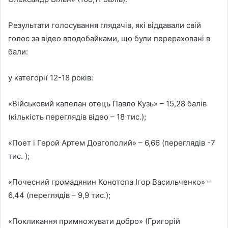
Результати голосування глядачів, які віддавали свій
голос за відео вподобайками, що були перераховані в
бали:
у категорії 12-18 років:
«Військовий капелан отець Павло Кузь» – 15,28 балів
(кількість переглядів відео – 18 тис.);
«Поет і Герой Артем Довгополий» – 6,66 (переглядів -7
тис. );
«Почесний громадянин Конотопа Ігор Васильченко» –
6,44 (переглядів – 9,9 тис.);
«Покликання примножувати добро» (Григорій