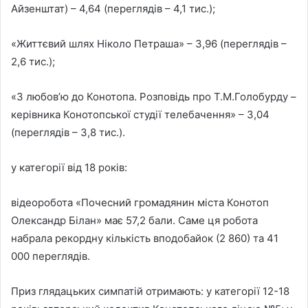
Айзенштат) – 4,64 (переглядів – 4,1 тис.);
«Життєвий шлях Ніколо Петраша» – 3,96 (переглядів –
2,6 тис.);
«З любов’ю до Конотопа. Розповідь про Т.М.Голобурду –
керівника Конотопської студії телебачення» – 3,04
(переглядів – 3,8 тис.).
у категорії від 18 років:
відеоробота «Почесний громадянин міста Конотоп
Олександр Білан» має 57,2 бали. Саме ця робота
набрала рекордну кількість вподобайок (2 860) та 41
000 переглядів.
Приз глядацьких симпатій отримають: у категорії 12-18