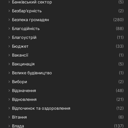
Банківський сектор
(5)
Безбар'єрність
(2)
Безпека громадян
(280)
Благодійність
(88)
Благоустрій
(11)
Бюджет
(33)
Вакансії
(1)
Вакцинація
(5)
Велике будівництво
(1)
Вибори
(2)
Відзначення
(48)
Відновлення
(21)
Відпочинок та оздоровлення
(12)
Вітання
(6)
Влада
(137)