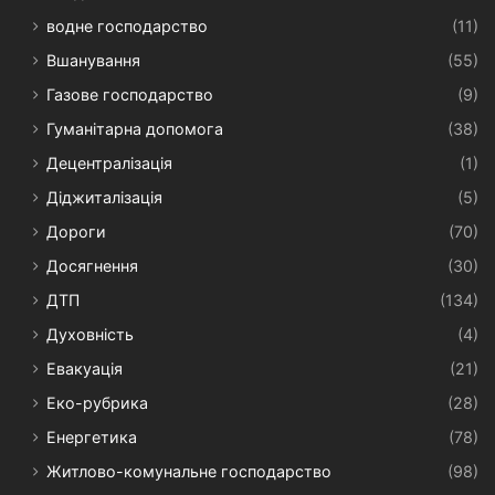
водне господарство
(11)
Вшанування
(55)
Газове господарство
(9)
Гуманітарна допомога
(38)
Децентралізація
(1)
Діджиталізація
(5)
Дороги
(70)
Досягнення
(30)
ДТП
(134)
Духовність
(4)
Евакуація
(21)
Еко-рубрика
(28)
Енергетика
(78)
Житлово-комунальне господарство
(98)