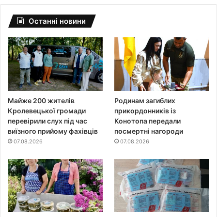
Останні новини
Майже 200 жителів
Родинам загиблих
Кролевецької громади
прикордонників із
перевірили слух під час
Конотопа передали
виїзного прийому фахівців
посмертні нагороди
07.08.2026
07.08.2026