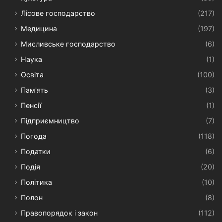
Лісове господарство
(217)
Медицина
(197)
Мисливське господарство
(6)
Наука
(1)
Освіта
(100)
Пам'ять
(3)
Пенсії
(1)
Підприємництво
(7)
Погода
(118)
Податки
(6)
Подія
(20)
Політика
(10)
Полон
(8)
Правопорядок і закон
(112)