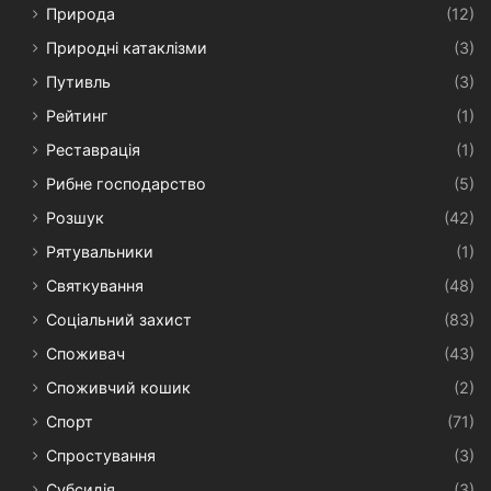
Природа
(12)
Природні катаклізми
(3)
Путивль
(3)
Рейтинг
(1)
Реставрація
(1)
Рибне господарство
(5)
Розшук
(42)
Рятувальники
(1)
Святкування
(48)
Соціальний захист
(83)
Споживач
(43)
Споживчий кошик
(2)
Спорт
(71)
Спростування
(3)
Субсидія
(3)