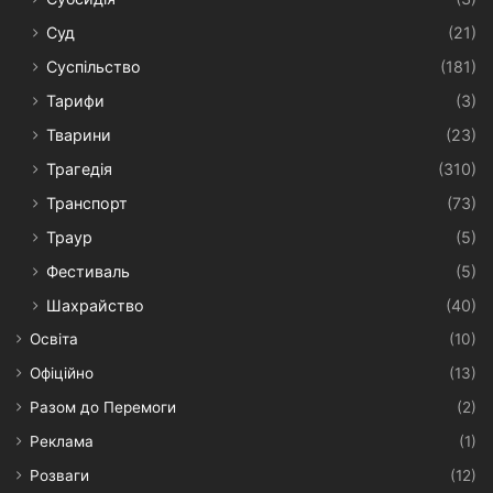
Суд
(21)
Суспільство
(181)
Тарифи
(3)
Тварини
(23)
Трагедія
(310)
Транспорт
(73)
Траур
(5)
Фестиваль
(5)
Шахрайство
(40)
Освіта
(10)
Офіційно
(13)
Разом до Перемоги
(2)
Реклама
(1)
Розваги
(12)