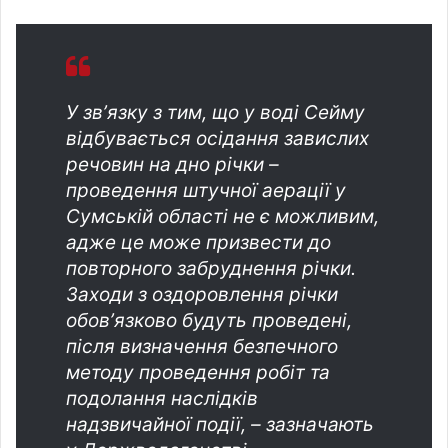
У звʼязку з тим, що у воді Сейму
відбувається осідання завислих
речовин на дно річки –
проведення штучної аерації у
Сумській області не є можливим,
адже це може призвести до
повторного забруднення річки.
Заходи з оздоровлення річки
обовʼязково будуть проведені,
після визначення безпечного
методу проведення робіт та
подолання наслідків
надзвичайної події, – зазначають