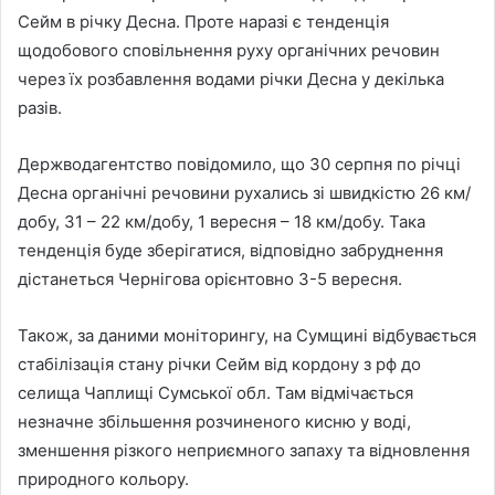
Сейм в річку Десна. Проте наразі є тенденція
щодобового сповільнення руху органічних речовин
через їх розбавлення водами річки Десна у декілька
разів.
Держводагентство повідомило, що 30 серпня по річці
Десна органічні речовини рухались зі швидкістю 26 км/
добу, 31 – 22 км/добу, 1 вересня – 18 км/добу. Така
тенденція буде зберігатися, відповідно забруднення
дістанеться Чернігова орієнтовно 3-5 вересня.
Також, за даними моніторингу, на Сумщині відбувається
стабілізація стану річки Сейм від кордону з рф до
селища Чаплищі Сумської обл. Там відмічається
незначне збільшення розчиненого кисню у воді,
зменшення різкого неприємного запаху та відновлення
природного кольору.