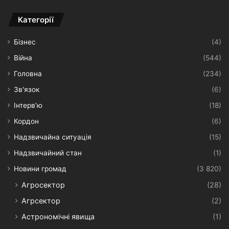
Категорії
Бізнес
(4)
Війна
(544)
Головна
(234)
Зв'язок
(6)
Інтерв’ю
(18)
Кордон
(6)
Надзвичайна ситуація
(15)
Надзвичайний стан
(1)
Новини громад
(3 820)
Агросектор
(28)
Агрсектор
(2)
Астрономічні явища
(1)