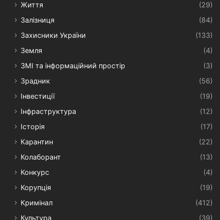
Життя
(29)
Залізниця
(84)
Захисники України
(133)
Земля
(4)
ЗМІ та інформаційний простір
(3)
Зрадник
(56)
Інвестиції
(19)
Інфраструктура
(12)
Історія
(17)
Карантин
(22)
Колаборант
(13)
Конкурс
(4)
Корупція
(19)
Кримінал
(412)
Культура
(39)