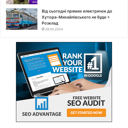
Від сьогодні прямих електричок до
Хутора-Михайлівського не буде +
Розклад
28.05.2024