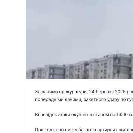
За даними прокуратури, 24 березня 2025 рок
попередніми даними, ракетного удару по гу
Внаслідок атаки окупантів станом на 16:00 г
Пошкоджено низку багатоквартирних житлови