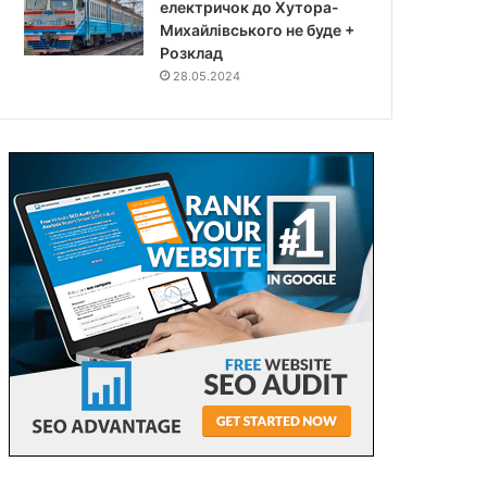
електричок до Хутора-
Михайлівського не буде +
Розклад
28.05.2024