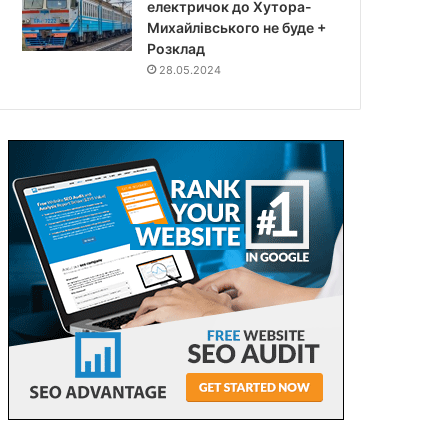
електричок до Хутора-
Михайлівського не буде +
Розклад
28.05.2024