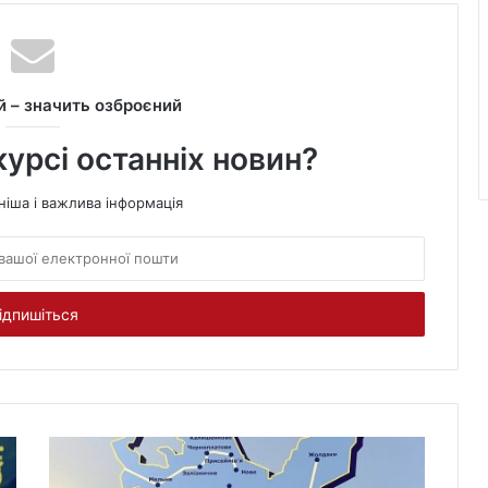
 – значить озброєний
курсі останніх новин?
ніша і важлива інформація