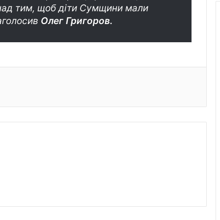
 над тим, щоб діти Сумщини мали
наголосив
Олег Григоров.