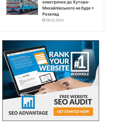
електричок до Хутора-
Михайлівського не буде +
Розклад
28.05.2024