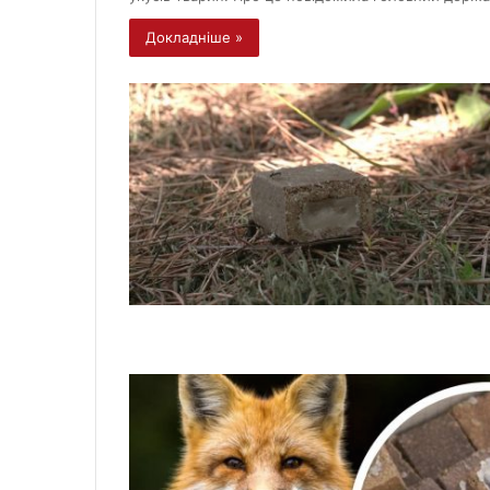
Докладніше »