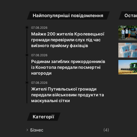
Найпопулярніші повідомлення
Остан
07.08.2026
Майже 200 жителів Кролевецької
громади перевірили слух під час
виїзного прийому фахівців
07.08.2026
Родинам загиблих прикордонників
із Конотопа передали посмертні
нагороди
07.08.2026
Жителі Путивльської громади
передали військовим продукти та
маскувальні сітки
Категорії
Бізнес
(4)