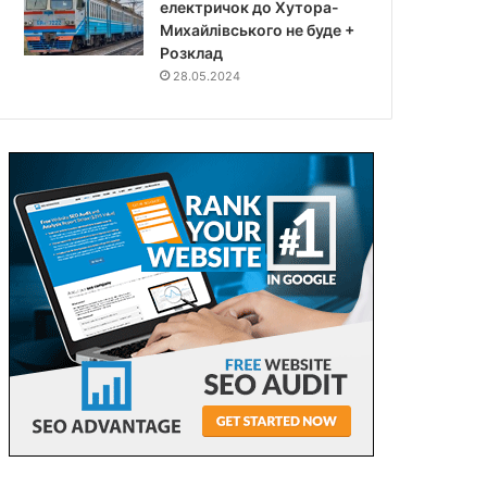
електричок до Хутора-
Михайлівського не буде +
Розклад
28.05.2024