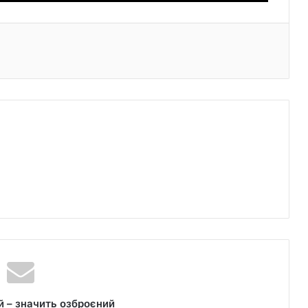
 – значить озброєний