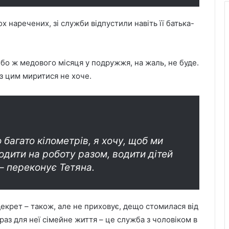
х наречених, зі служби відпустили навіть її батька-
й, бо ж медового місяця у подружжя, на жаль, не буде.
 з цим миритися не хоче.
 багато кілометрів, я хочу, щоб ми
Ходити на роботу разом, водити дітей
 – переконує Тетяна.
декрет – також, але не приховує, дещо стомилася від
раз для неї сімейне життя – це служба з чоловіком в