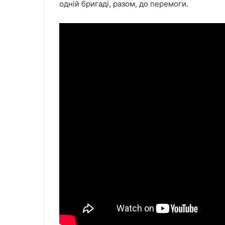
одній бригаді, разом, до перемоги.