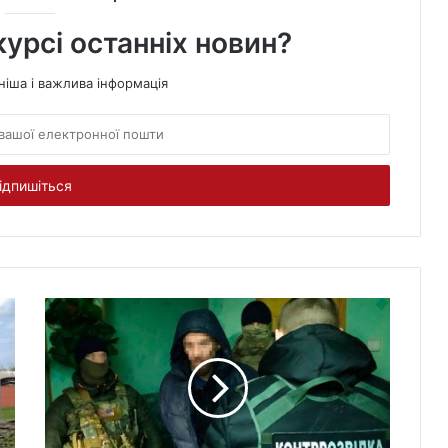
курсі останніх новин?
ніша і важлива інформація