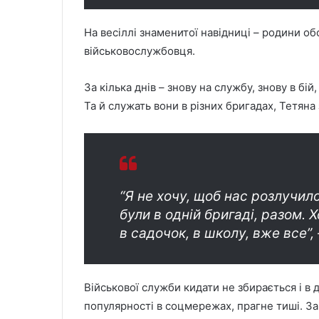
На весіллі знаменитої навідниці – родини обо
військовослужбовця.
За кілька днів – знову на службу, знову в бі
Та й служать вони в різних бригадах, Тетяна
“Я не хочу, щоб нас розлучило
були в одній бригаді, разом. 
в садочок, в школу, вже все”,
Військової служби кидати не збирається і в 
популярності в соцмережах, прагне тиші. За