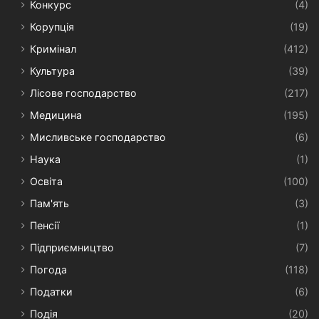
Конкурс
(4)
Корупція
(19)
Кримінал
(412)
Культура
(39)
Лісове господарство
(217)
Медицина
(195)
Мисливське господарство
(6)
Наука
(1)
Освіта
(100)
Пам'ять
(3)
Пенсії
(1)
Підприємництво
(7)
Погода
(118)
Податки
(6)
Подія
(20)