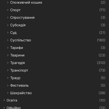
Споживчий кошик
(2)
Спорт
(71)
Спростування
(3)
Субсидія
(3)
Суд
(21)
Суспільство
(180)
Тарифи
(3)
Тварини
(23)
Трагедія
(310)
Транспорт
(73)
Траур
(5)
Фестиваль
(5)
Шахрайство
(39)
Освіта
(10)
Офіційно
(13)