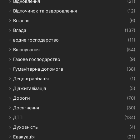
Відновлення
(21)
Відпочинок та оздоровлення
(12)
Вітання
(6)
Влада
(137)
водне господарство
(11)
Вшанування
(54)
Газове господарство
(9)
Гуманітарна допомога
(38)
Децентралізація
(1)
Діджиталізація
(5)
Дороги
(70)
Досягнення
(30)
ДТП
(134)
Духовність
(4)
Евакуація
(21)