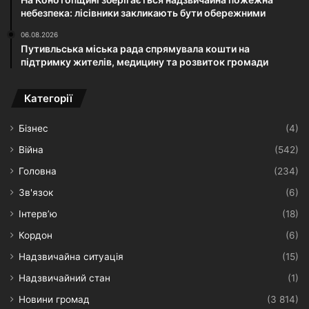
небезпека: лісівники закликають бути обережними
06.08.2026
Путивльська міська рада спрямувала кошти на
підтримку жителів, медицину та розвиток громади
Категорії
Бізнес
(4)
Війна
(542)
Головна
(234)
Зв'язок
(6)
Інтерв’ю
(18)
Кордон
(6)
Надзвичайна ситуація
(15)
Надзвичайний стан
(1)
Новини громад
(3 814)