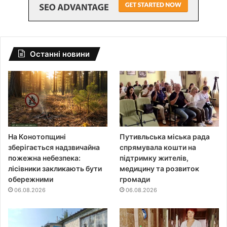
Останні новини
На Конотопщині
Путивльська міська рада
зберігається надзвичайна
спрямувала кошти на
пожежна небезпека:
підтримку жителів,
лісівники закликають бути
медицину та розвиток
обережними
громади
06.08.2026
06.08.2026