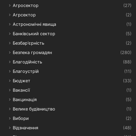
Агросектор
(27)
Агрсектор
(2)
Астрономічні явища
(1)
Банківський сектор
(5)
Безбар'єрність
(2)
Безпека громадян
(280)
Благодійність
(88)
Благоустрій
(11)
Бюджет
(33)
Вакансії
(1)
Вакцинація
(5)
Велике будівництво
(1)
Вибори
(2)
Відзначення
(48)