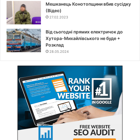
Мешканець Конотопщини вбив сусідку
(Відео)
27.02.2023
Від сьогодні прямих електричок до
Хутора-Михайлівського не буде +
Розклад
28.05.2024