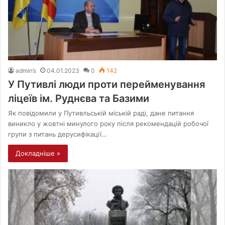
admin’s
04.01.2023
0
142
У Путивлі люди проти перейменування
ліцеїв ім. Руднєва та Базими
Як повідомили у Путивльській міській раді, дане питання
виникло у жовтні минулого року після рекомендацій робочої
групи з питань дерусифікації…
Докладніше »