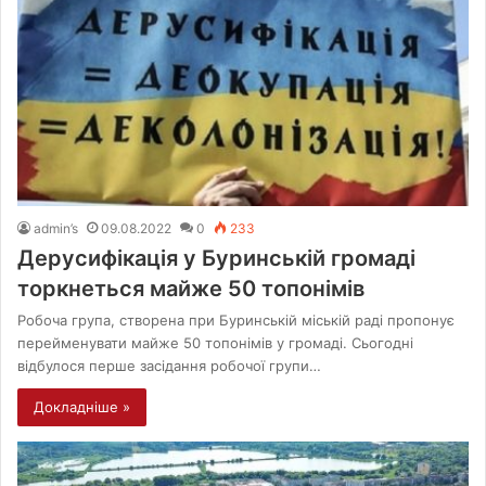
admin’s
09.08.2022
0
233
Дерусифікація у Буринській громаді
торкнеться майже 50 топонімів
Робоча група, створена при Буринській міській раді пропонує
перейменувати майже 50 топонімів у громаді. Сьогодні
відбулося перше засідання робочої групи…
Докладніше »