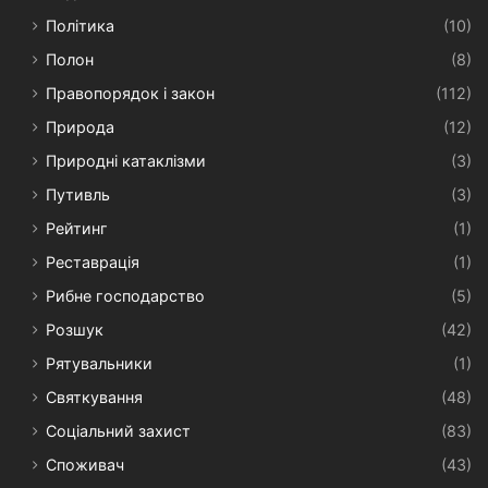
Політика
(10)
Полон
(8)
Правопорядок і закон
(112)
Природа
(12)
Природні катаклізми
(3)
Путивль
(3)
Рейтинг
(1)
Реставрація
(1)
Рибне господарство
(5)
Розшук
(42)
Рятувальники
(1)
Святкування
(48)
Соціальний захист
(83)
Споживач
(43)