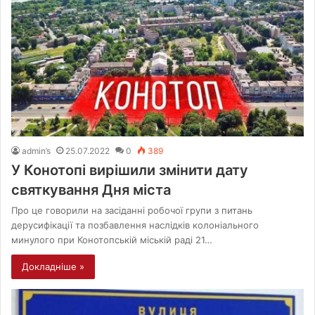
admin’s
25.07.2022
0
389
У Конотопі вирішили змінити дату
святкування Дня міста
Про це говорили на засіданні робочої групи з питань
дерусифікації та позбавлення наслідків колоніального
минулого при Конотопській міській раді 21…
Докладніше »