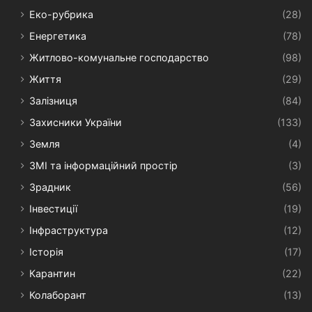
Еко-рубрика
(28)
Енергетика
(78)
Житлово-комунальне господарство
(98)
Життя
(29)
Залізниця
(84)
Захисники України
(133)
Земля
(4)
ЗМІ та інформаційний простір
(3)
Зрадник
(56)
Інвестиції
(19)
Інфраструктура
(12)
Історія
(17)
Карантин
(22)
Колаборант
(13)