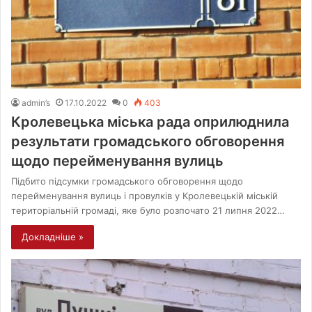
admin’s
17.10.2022
0
403
Кролевецька міська рада оприлюднила
результати громадського обговорення
щодо перейменування вулиць
Підбито підсумки громадського обговорення щодо
перейменування вулиць і провулків у Кролевецькій міській
територіальній громаді, яке було розпочато 21 липня 2022…
Докладніше »