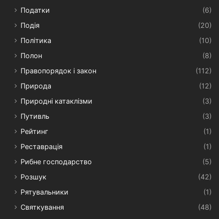
Податки
(6)
Подія
(20)
Політика
(10)
Полон
(8)
Правопорядок і закон
(112)
Природа
(12)
Природні катаклізми
(3)
Путивль
(3)
Рейтинг
(1)
Реставрація
(1)
Рибне господарство
(5)
Розшук
(42)
Рятувальники
(1)
Святкування
(48)