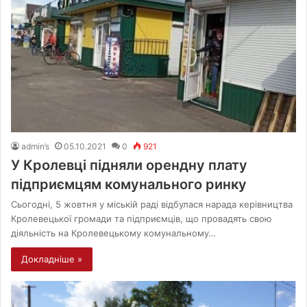
admin’s
05.10.2021
0
921
У Кролевці підняли орендну плату
підприємцям комунального ринку
Сьогодні, 5 жовтня у міській раді відбулася нарада керівництва
Кролевецької громади та підприємців, що провадять свою
діяльність на Кролевецькому комунальному…
Докладніше »