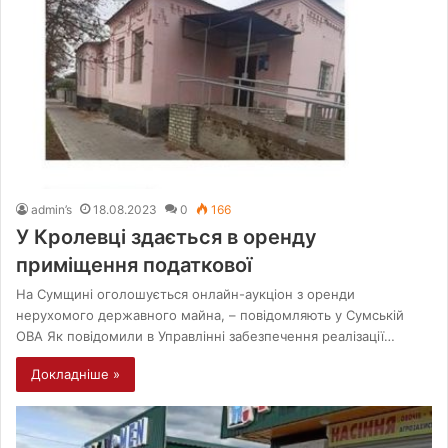
admin’s
18.08.2023
0
166
У Кролевці здається в оренду
приміщення податкової
На Сумщині оголошується онлайн-аукціон з оренди
нерухомого державного майна, – повідомляють у Сумській
ОВА Як повідомили в Управлінні забезпечення реалізації…
Докладніше »