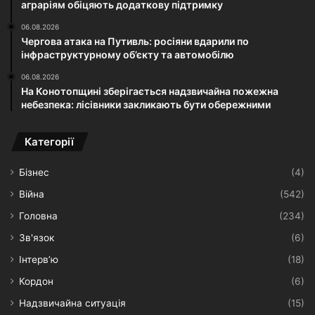
аграріям обіцяють додаткову підтримку
06.08.2026
Чергова атака на Путивль: росіяни вдарили по
інфраструктурному об’єкту та автомобілю
06.08.2026
На Конотопщині зберігається надзвичайна пожежна
небезпека: лісівники закликають бути обережними
Категорії
Бізнес
(4)
Війна
(542)
Головна
(234)
Зв'язок
(6)
Інтерв’ю
(18)
Кордон
(6)
Надзвичайна ситуація
(15)