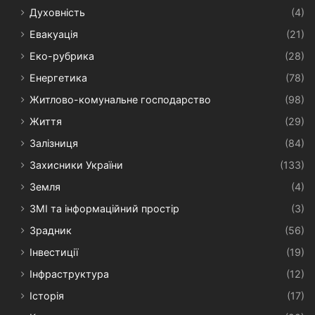
Духовність
(4)
Евакуація
(21)
Еко-рубрика
(28)
Енергетика
(78)
Житлово-комунальне господарство
(98)
Життя
(29)
Залізниця
(84)
Захисники України
(133)
Земля
(4)
ЗМІ та інформаційний простір
(3)
Зрадник
(56)
Інвестиції
(19)
Інфраструктура
(12)
Історія
(17)