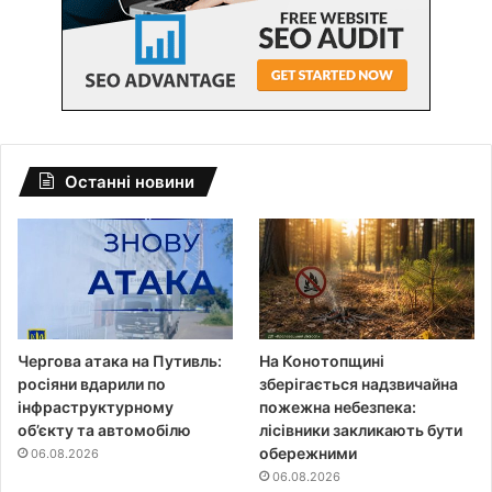
Останні новини
Чергова атака на Путивль:
На Конотопщині
росіяни вдарили по
зберігається надзвичайна
інфраструктурному
пожежна небезпека:
об’єкту та автомобілю
лісівники закликають бути
обережними
06.08.2026
06.08.2026