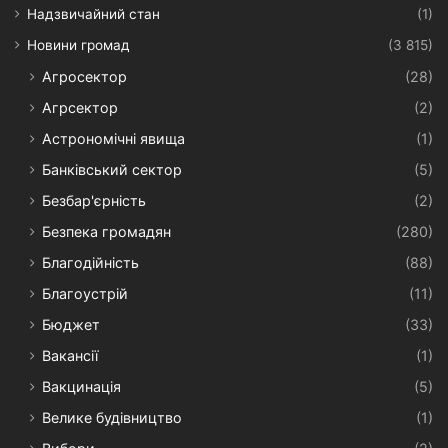
Надзвичайний стан
(1)
Новини громад
(3 815)
Агросектор
(28)
Агрсектор
(2)
Астрономічні явища
(1)
Банківський сектор
(5)
Безбар'єрність
(2)
Безпека громадян
(280)
Благодійність
(88)
Благоустрій
(11)
Бюджет
(33)
Вакансії
(1)
Вакцинація
(5)
Велике будівництво
(1)