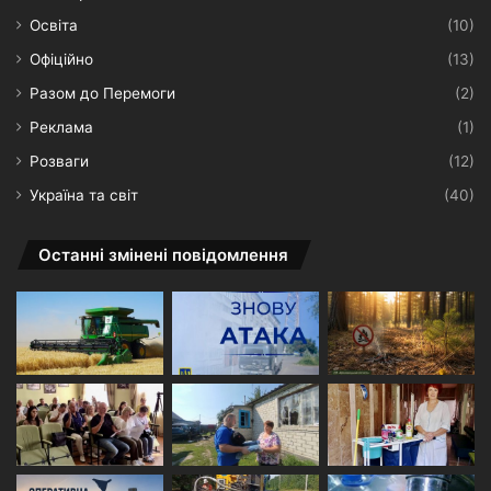
Освіта
(10)
Офіційно
(13)
Разом до Перемоги
(2)
Реклама
(1)
Розваги
(12)
Україна та світ
(40)
Останні змінені повідомлення