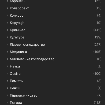
Карантин
(22)
Колаборант
(13)
Конкурс
(4)
Корупція
(19)
Кримінал
(412)
Культура
(39)
Лісове господарство
(217)
Медицина
(195)
Мисливське господарство
(6)
Наука
(1)
Освіта
(100)
Пам'ять
(3)
Пенсії
(1)
Підприємництво
(7)
Погода
(118)