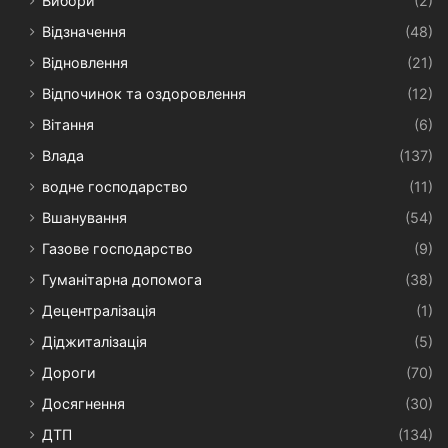
Вибори
(2)
Відзначення
(48)
Відновлення
(21)
Відпочинок та оздоровлення
(12)
Вітання
(6)
Влада
(137)
водне господарство
(11)
Вшанування
(54)
Газове господарство
(9)
Гуманітарна допомога
(38)
Децентралізація
(1)
Діджиталізація
(5)
Дороги
(70)
Досягнення
(30)
ДТП
(134)