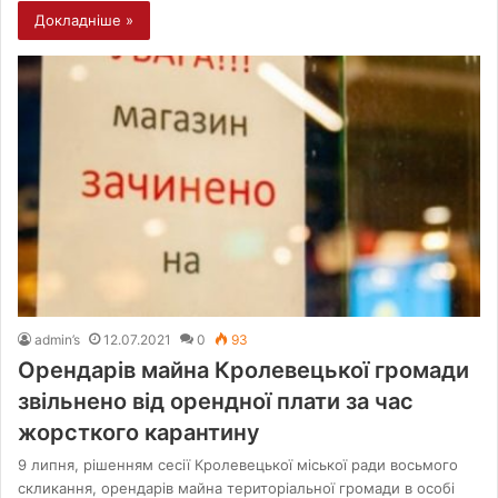
Докладніше »
admin’s
12.07.2021
0
93
Орендарів майна Кролевецької громади
звільнено від орендної плати за час
жорсткого карантину
9 липня, рішенням сесії Кролевецької міської ради восьмого
скликання, орендарів майна територіальної громади в особі