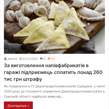
admin’s
23.07.2021
0
93
За виготовлення напівфабрикатів в
гаражі підприємець сплатить понад 260
тис грн штрафу
Як повідомили в ГУ Держпродспоживслужби Сумщини, у липні
2020 року до Головного управління Держпродспоживслужби в
Сумській області надійшла заява від…
Докладніше »