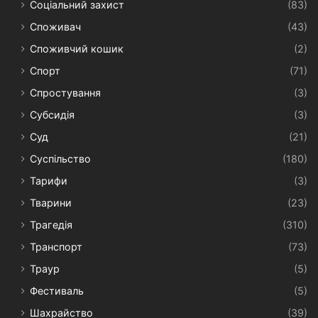
Соціальний захист
(83)
Споживач
(43)
Споживчий кошик
(2)
Спорт
(71)
Спростування
(3)
Субсидія
(3)
Суд
(21)
Суспільство
(180)
Тарифи
(3)
Тварини
(23)
Трагедія
(310)
Транспорт
(73)
Траур
(5)
Фестиваль
(5)
Шахрайство
(39)