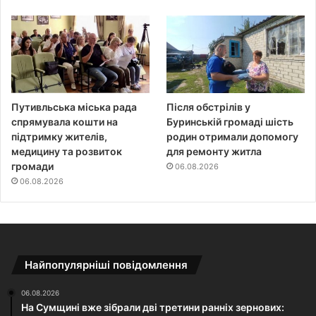
Путивльська міська рада
Після обстрілів у
спрямувала кошти на
Буринській громаді шість
підтримку жителів,
родин отримали допомогу
медицину та розвиток
для ремонту житла
громади
06.08.2026
06.08.2026
Найпопулярніші повідомлення
06.08.2026
На Сумщині вже зібрали дві третини ранніх зернових: