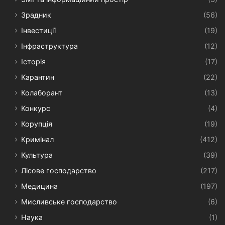
Зрадник
(56)
Інвестиції
(19)
Інфраструктура
(12)
Історія
(17)
Карантин
(22)
Колаборант
(13)
Конкурс
(4)
Корупція
(19)
Кримінал
(412)
Культура
(39)
Лісове господарство
(217)
Медицина
(197)
Мисливське господарство
(6)
Наука
(1)