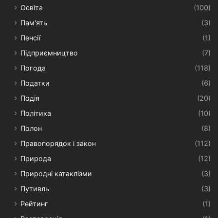
Освіта
(100)
Пам'ять
(3)
Пенсії
(1)
Підприємництво
(7)
Погода
(118)
Податки
(6)
Подія
(20)
Політика
(10)
Полон
(8)
Правопорядок і закон
(112)
Природа
(12)
Природні катаклізми
(3)
Путивль
(3)
Рейтинг
(1)