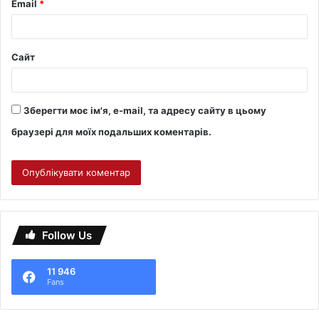
Email
*
Сайт
Зберегти моє ім'я, e-mail, та адресу сайту в цьому
браузері для моїх подальших коментарів.
Follow Us
11 946
Fans