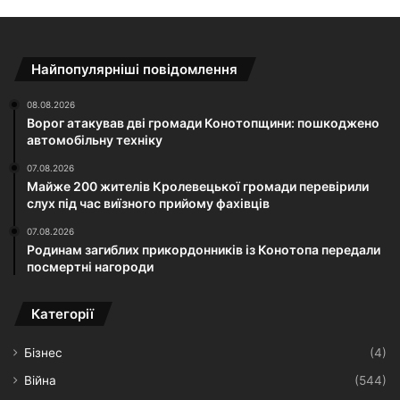
Найпопулярніші повідомлення
08.08.2026
Ворог атакував дві громади Конотопщини: пошкоджено
автомобільну техніку
07.08.2026
Майже 200 жителів Кролевецької громади перевірили
слух під час виїзного прийому фахівців
07.08.2026
Родинам загиблих прикордонників із Конотопа передали
посмертні нагороди
Категорії
Бізнес
(4)
Війна
(544)