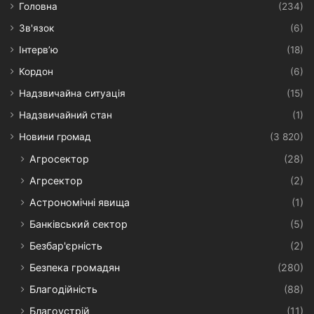
Головна
(234)
Зв'язок
(6)
Інтерв’ю
(18)
Кордон
(6)
Надзвичайна ситуація
(15)
Надзвичайний стан
(1)
Новини громад
(3 820)
Агросектор
(28)
Агрсектор
(2)
Астрономічні явища
(1)
Банківський сектор
(5)
Безбар'єрність
(2)
Безпека громадян
(280)
Благодійність
(88)
Благоустрій
(11)