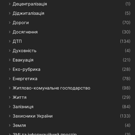
Децентралізація
(1)
Діджиталізація
(5)
Дороги
(70)
Досягнення
(30)
ДТП
(134)
Духовність
(4)
Евакуація
(21)
Еко-рубрика
(28)
Енергетика
(78)
Житлово-комунальне господарство
(98)
Життя
(29)
Залізниця
(84)
Захисники України
(133)
Земля
(4)
ЗМІ та інформаційний простір
(3)