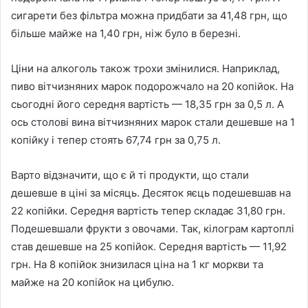
сигарети без фільтра можна придбати за 41,48 грн, що
більше майже на 1,40 грн, ніж було в березні.
Ціни на алкоголь також трохи змінилися. Наприклад,
пиво вітчизняних марок подорожчало на 20 копійок. На
сьогодні його середня вартість — 18,35 грн за 0,5 л. А
ось столові вина вітчизняних марок стали дешевше на 1
копійку і тепер стоять 67,74 грн за 0,75 л.
Варто відзначити, що є й ті продукти, що стали
дешевше в ціні за місяць. Десяток яєць подешевшав на
22 копійки. Середня вартість тепер складає 31,80 грн.
Подешевшали фрукти з овочами. Так, кілограм картоплі
став дешевше на 25 копійок. Середня вартість — 11,92
грн. На 8 копійок знизилася ціна на 1 кг моркви та
майже на 20 копійок на цибулю.