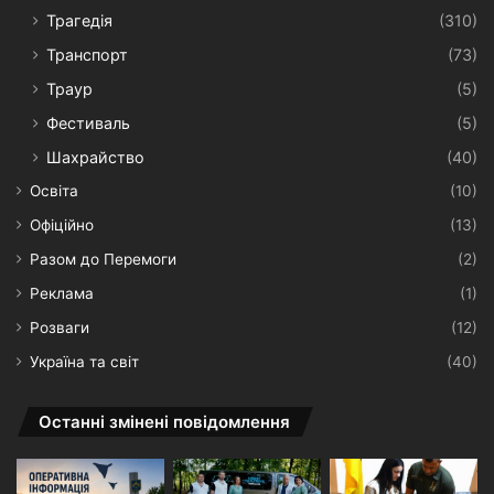
Трагедія
(310)
Транспорт
(73)
Траур
(5)
Фестиваль
(5)
Шахрайство
(40)
Освіта
(10)
Офіційно
(13)
Разом до Перемоги
(2)
Реклама
(1)
Розваги
(12)
Україна та світ
(40)
Останні змінені повідомлення