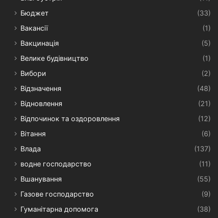
Бюджет
(33)
Вакансії
(1)
Вакцинація
(5)
Велике будівництво
(1)
Вибори
(2)
Відзначення
(48)
Відновлення
(21)
Відпочинок та оздоровлення
(12)
Вітання
(6)
Влада
(137)
водне господарство
(11)
Вшанування
(55)
Газове господарство
(9)
Гуманітарна допомога
(38)