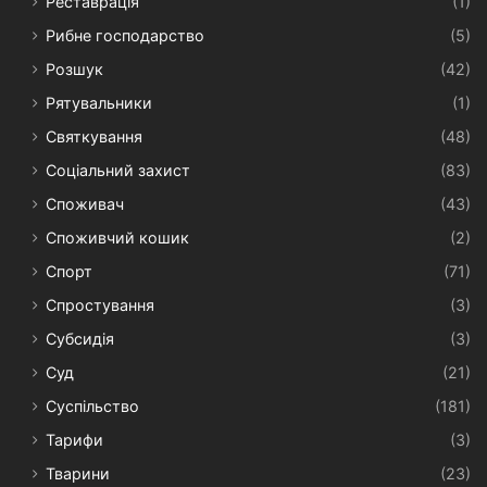
Реставрація
(1)
Рибне господарство
(5)
Розшук
(42)
Рятувальники
(1)
Святкування
(48)
Соціальний захист
(83)
Споживач
(43)
Споживчий кошик
(2)
Спорт
(71)
Спростування
(3)
Субсидія
(3)
Суд
(21)
Суспільство
(181)
Тарифи
(3)
Тварини
(23)