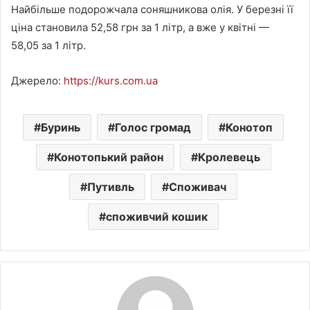
Найбільше подорожчала соняшникова олія. У березні її
ціна становила 52,58 грн за 1 літр, а вже у квітні —
58,05 за 1 літр.
Джерело:
https://kurs.com.ua
Буринь
Голос громад
Конотоп
Конотопький район
Кролевець
Путивль
Споживач
споживчий кошик