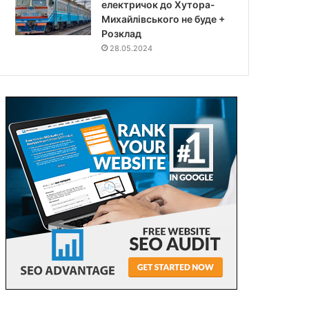
електричок до Хутора-
Михайлівського не буде +
Розклад
28.05.2024