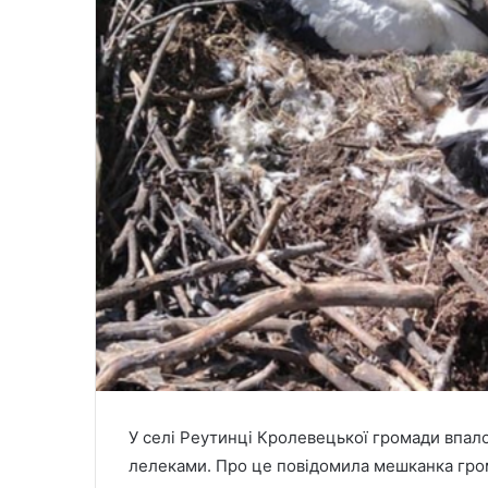
У селі Реутинці Кролевецької громади впало
лелеками. Про це повідомила мешканка гр