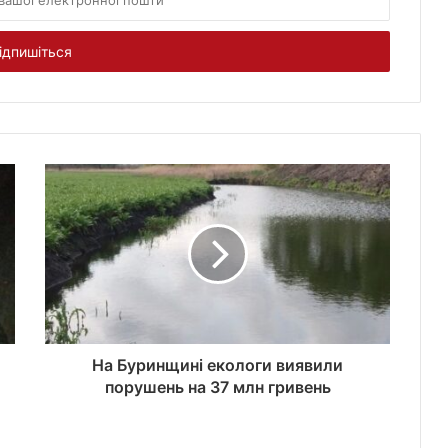
На Буринщині екологи виявили
порушень на 37 млн гривень