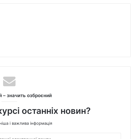
 – значить озброєний
курсі останніх новин?
ніша і важлива інформація