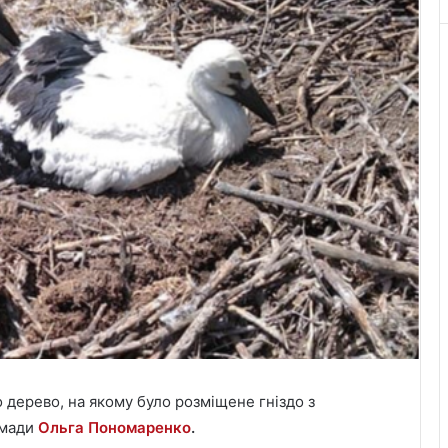
 дерево, на якому було розміщене гніздо з
омади
Ольга Пономаренко
.