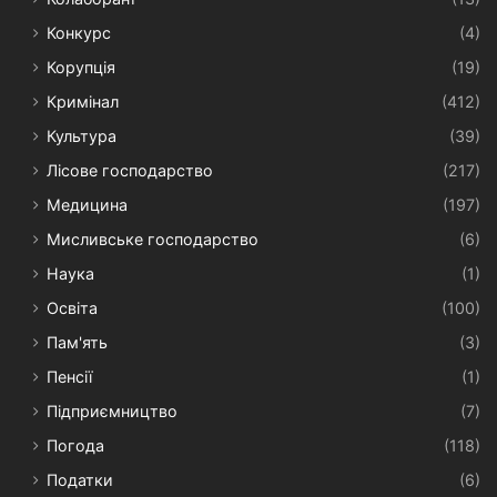
Конкурс
(4)
Корупція
(19)
Кримінал
(412)
Культура
(39)
Лісове господарство
(217)
Медицина
(197)
Мисливське господарство
(6)
Наука
(1)
Освіта
(100)
Пам'ять
(3)
Пенсії
(1)
Підприємництво
(7)
Погода
(118)
Податки
(6)