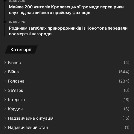
07.08.2026
Майже 200 жителів Кролевецької громади перевірили
слух під час виїзного прийому фахівців
07.08.2026
Родинам загиблих прикордонників із Конотопа передали
посмертні нагороди
Категорії
Бізнес
(4)
Війна
(544)
Головна
(234)
Зв'язок
(6)
Інтерв’ю
(18)
Кордон
(6)
Надзвичайна ситуація
(15)
Надзвичайний стан
(1)