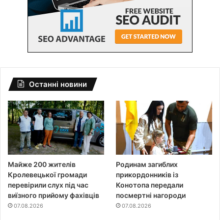
Останні новини
Майже 200 жителів
Родинам загиблих
Кролевецької громади
прикордонників із
перевірили слух під час
Конотопа передали
виїзного прийому фахівців
посмертні нагороди
07.08.2026
07.08.2026