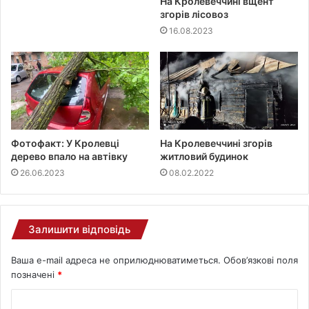
На Кролевеччині вщент
згорів лісовоз
16.08.2023
Фотофакт: У Кролевці
На Кролевеччині згорів
дерево впало на автівку
житловий будинок
26.06.2023
08.02.2022
Залишити відповідь
Ваша e-mail адреса не оприлюднюватиметься.
Обов’язкові поля
позначені
*