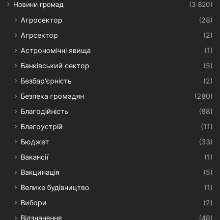
Новини громад
(3 820)
Агросектор
(28)
Агрсектор
(2)
Астрономічні явища
(1)
Банківський сектор
(5)
Безбар'єрність
(2)
Безпека громадян
(280)
Благодійність
(88)
Благоустрій
(11)
Бюджет
(33)
Вакансії
(1)
Вакцинація
(5)
Велике будівництво
(1)
Вибори
(2)
Відзначення
(48)