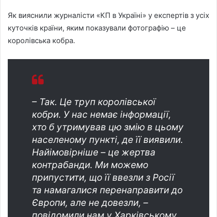
Як вияснили журналісти «КП в Україні» у експертів з усіх
куточків країни, яким показували фотографію – це
королівська кобра.
– Так. Це труп королівської
кобри. У нас немає інформації,
хто б утримував цю змію в цьому
населеному пункті, де її виявили.
Найімовірніше – це жертва
контрабанди. Ми можемо
припустити, що її ввезли з Росії
та намагалися перенаправити до
Європи, але не довезли, –
повідомили нам у Харківському