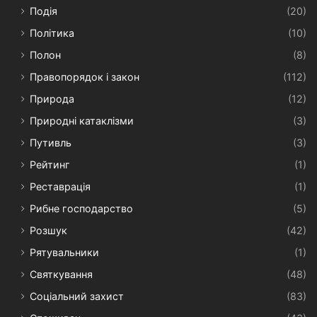
Подія
(20)
Політика
(10)
Полон
(8)
Правопорядок і закон
(112)
Природа
(12)
Природні катаклізми
(3)
Путивль
(3)
Рейтинг
(1)
Реставрація
(1)
Рибне господарство
(5)
Розшук
(42)
Рятувальники
(1)
Святкування
(48)
Соціальний захист
(83)