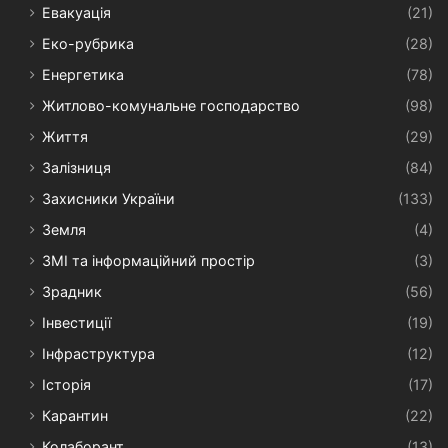
Евакуація
(21)
Еко-рубрика
(28)
Енергетика
(78)
Житлово-комунальне господарство
(98)
Життя
(29)
Залізниця
(84)
Захисники України
(133)
Земля
(4)
ЗМІ та інформаційний простір
(3)
Зрадник
(56)
Інвестиції
(19)
Інфраструктура
(12)
Історія
(17)
Карантин
(22)
Колаборант
(13)