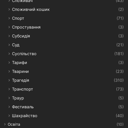
Споживач
(43)
Споживчий кошик
(2)
Спорт
(71)
Спростування
(3)
Субсидія
(3)
Суд
(21)
Суспільство
(181)
Тарифи
(3)
Тварини
(23)
Трагедія
(310)
Транспорт
(73)
Траур
(5)
Фестиваль
(5)
Шахрайство
(40)
Освіта
(10)