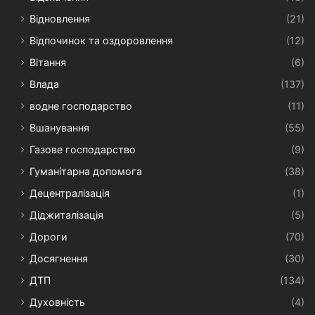
Відновлення
(21)
Відпочинок та оздоровлення
(12)
Вітання
(6)
Влада
(137)
водне господарство
(11)
Вшанування
(55)
Газове господарство
(9)
Гуманітарна допомога
(38)
Децентралізація
(1)
Діджиталізація
(5)
Дороги
(70)
Досягнення
(30)
ДТП
(134)
Духовність
(4)