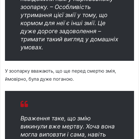
зоопарку. – Особливість
утримання цієї змії у тому, що
кормом для неї є інші змії. Це
дуже дороге задоволення –
тримати такий вигляд у домашніх
умовах.
У зоопарку вважають, що ще перед смертю змія,
ймовірно, була дуже поганою.
Враження таке, що змію
викинули вже мертву. Хоча вона
могла виповзти і сама, навіть