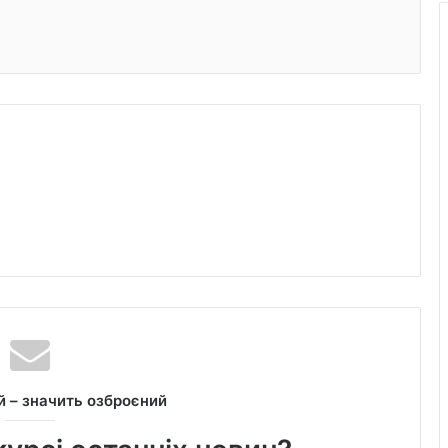
 – значить озброєний