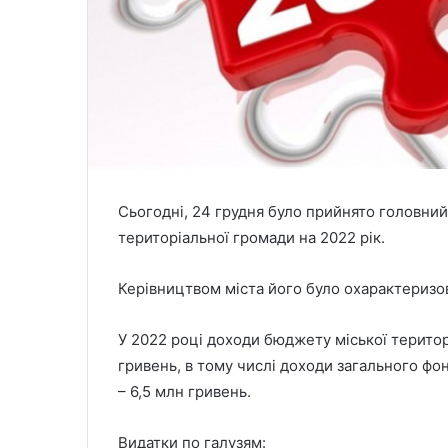
Сьогодні, 24 грудня було прийнято головни
територіальної громади на 2022 рік.
Керівництвом міста його було охарактеризо
У 2022 році доходи бюджету міської територ
гривень, в тому числі доходи загального фо
– 6,5 млн гривень.
Видатки по галузям: