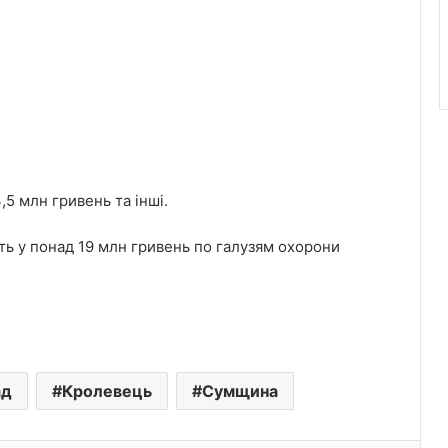
5 млн гривень та інші.
ть у понад 19 млн гривень по галузям охорони
ад
Кролевець
Сумщина