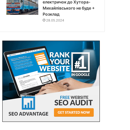
електричок до Хутора-
Михайлівського не буде +
Розклад
28.05.2024