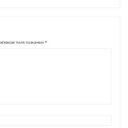
в’язкові поля позначені
*