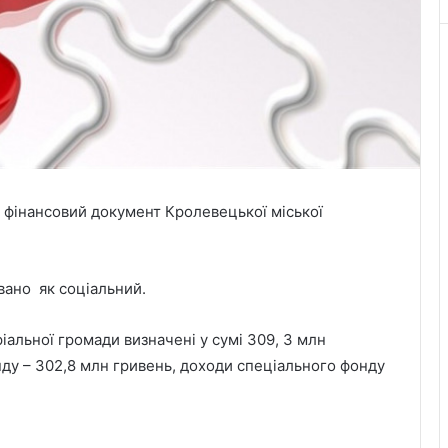
й фінансовий документ Кролевецької міської
вано як соціальний.
іальної громади визначені у сумі 309, 3 млн
нду – 302,8 млн гривень, доходи спеціального фонду