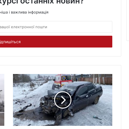
курсі останніх новин?
ніша і важлива інформація