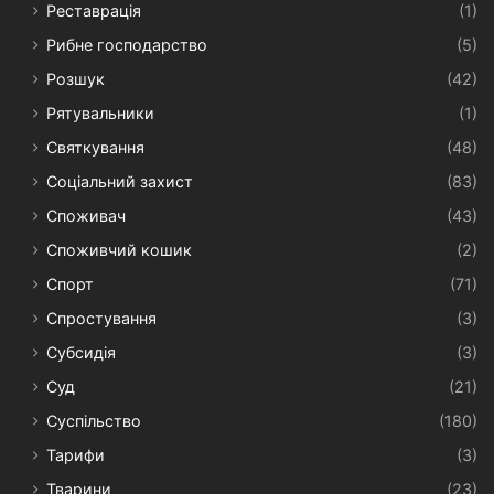
Реставрація
(1)
Рибне господарство
(5)
Розшук
(42)
Рятувальники
(1)
Святкування
(48)
Соціальний захист
(83)
Споживач
(43)
Споживчий кошик
(2)
Спорт
(71)
Спростування
(3)
Субсидія
(3)
Суд
(21)
Суспільство
(180)
Тарифи
(3)
Тварини
(23)