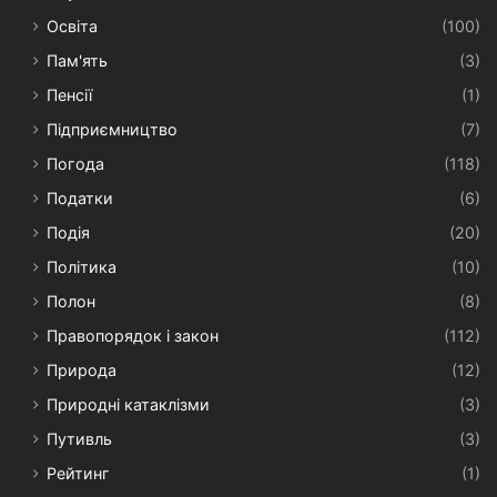
Освіта
(100)
Пам'ять
(3)
Пенсії
(1)
Підприємництво
(7)
Погода
(118)
Податки
(6)
Подія
(20)
Політика
(10)
Полон
(8)
Правопорядок і закон
(112)
Природа
(12)
Природні катаклізми
(3)
Путивль
(3)
Рейтинг
(1)