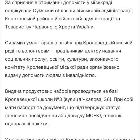
За сприяння в отриманні допомоги у міськраді
подякували Сумській обласній військовій адміністрації,
Конотопській районній військовій адміністрації та
Товариству Червоного Хреста України.
Силами гуманітарного штабу при Кролевецькій міській
раді та волонтерам – працівникам центру надання
соціальних послуг, освіти, культури, виконавчого
комітету Кролевецької міської ради організовано
видачу допомоги людям з інвалідністю.
Видача продуктових наборів проводиться на базі
Кролевецької школи №3 (вулиця Чкалова, 36). При собі
мати паспорт та документ, що підтверджує статус
(пенсійне посвідчення або довідку МСЕК), а також
одноразові пакети.
У старостинських округах Кролевеччини дана допомога