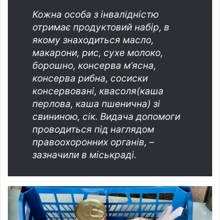
Кожна особа з інвалідністю
отримає продуктовий набір, в
якому знаходиться масло,
макарони, рис, сухе молоко,
борошно, консерва м’ясна,
консерва рибна, сосиски
консервовані, квасоля(каша
перлова, каша пшенична) зі
свининою, сік. Видача допомоги
проводиться під наглядом
правоохоронних органів, –
зазначили в міськраді.