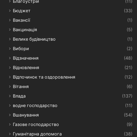
Благоустрій
(11)
Бюджет
(33)
Вакансії
(1)
Вакцинація
(5)
Велике будівництво
(1)
Вибори
(2)
Відзначення
(48)
Відновлення
(21)
Відпочинок та оздоровлення
(12)
Вітання
(6)
Влада
(137)
водне господарство
(11)
Вшанування
(54)
Газове господарство
(9)
Гуманітарна допомога
(38)