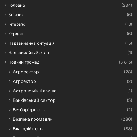
Головна
(234)
Зв'язок
(6)
Інтерв’ю
(18)
Кордон
(6)
Надзвичайна ситуація
(15)
Надзвичайний стан
(1)
Новини громад
(3 815)
Агросектор
(28)
Агрсектор
(2)
Астрономічні явища
(1)
Банківський сектор
(5)
Безбар'єрність
(2)
Безпека громадян
(280)
Благодійність
(88)