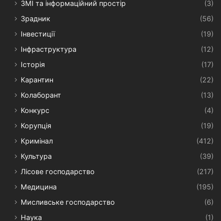
ЗМІ та інформаційний простір
(3)
Зрадник
(56)
Інвестиції
(19)
Інфраструктура
(12)
Історія
(17)
Карантин
(22)
Колаборант
(13)
Конкурс
(4)
Корупція
(19)
Кримінал
(412)
Культура
(39)
Лісове господарство
(217)
Медицина
(195)
Мисливське господарство
(6)
Наука
(1)