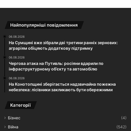
Найпопулярніші повідомлення
06.08.2026
На Сумщині вже зібрали дві третини ранніх зернових:
аграріям обіцяють додаткову підтримку
06.08.2026
Чергова атака на Путивль: росіяни вдарили по
інфраструктурному об’єкту та автомобілю
06.08.2026
На Конотопщині зберігається надзвичайна пожежна
небезпека: лісівники закликають бути обережними
Категорії
Бізнес
(4)
Війна
(542)