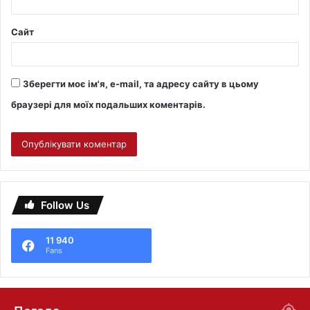
Сайт
Зберегти моє ім'я, e-mail, та адресу сайту в цьому
браузері для моїх подальших коментарів.
Follow Us
11 940
Fans