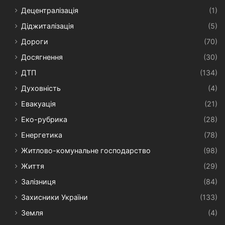
Децентралізація
(1)
Діджиталізація
(5)
Дороги
(70)
Досягнення
(30)
ДТП
(134)
Духовність
(4)
Евакуація
(21)
Еко-рубрика
(28)
Енергетика
(78)
Житлово-комунальне господарство
(98)
Життя
(29)
Залізниця
(84)
Захисники України
(133)
Земля
(4)