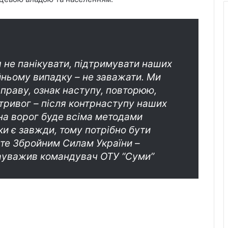
 не панікувати, підтримувати наших
айньому випадку – не заважати. Ми
праву, ознак наступу, повторюю,
тривог – після контрнаступу наших
на ворог буде всіма методами
и є завжди, тому потрібно бути
рте Збройним Силам України –
зауважив командувач ОТУ “Суми”