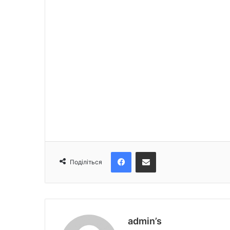
Facebook
Поділіться електронною поштою
Поділіться
admin’s