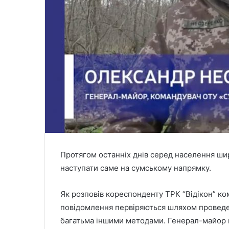
Протягом останніх днів серед населення ши
наступати саме на сумському напрямку.
Як розповів кореспонденту ТРК “Відікон” к
повідомлення первіряються шляхом проведенн
багатьма іншими методами. Генерал-майор 