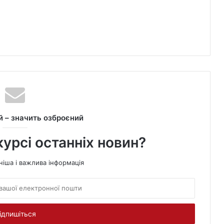
 – значить озброєний
курсі останніх новин?
ніша і важлива інформація