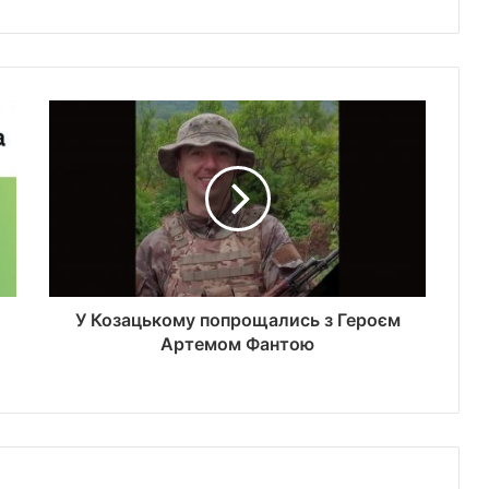
У Козацькому попрощались з Героєм
Артемом Фантою