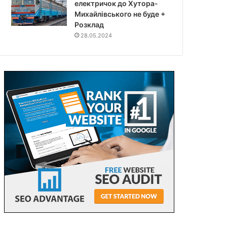
електричок до Хутора-
Михайлівського не буде +
Розклад
28.05.2024