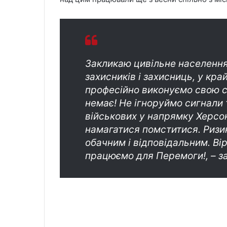
Закликаю цивільне населення
захисників і захисниць, у кр
професійно виконуємо свою с
немає! Не ігноруймо сигнали 
військових у напрямку Херсо
намагатися помститися. Ризик
обачним і відповідальним. Ві
працюємо для Перемоги!, – 