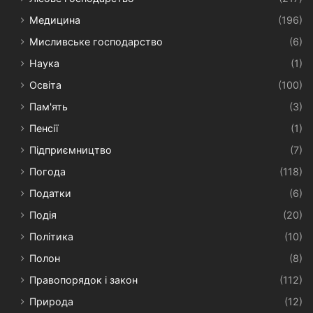
Медицина
(196)
Мисливське господарство
(6)
Наука
(1)
Освіта
(100)
Пам'ять
(3)
Пенсії
(1)
Підприємництво
(7)
Погода
(118)
Податки
(6)
Подія
(20)
Політика
(10)
Полон
(8)
Правопорядок і закон
(112)
Природа
(12)