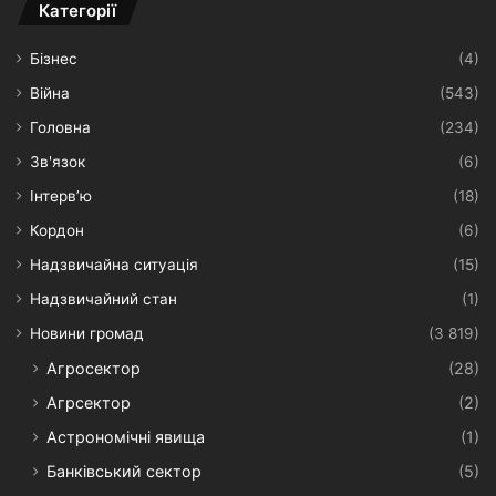
Категорії
Бізнес
(4)
Війна
(543)
Головна
(234)
Зв'язок
(6)
Інтерв’ю
(18)
Кордон
(6)
Надзвичайна ситуація
(15)
Надзвичайний стан
(1)
Новини громад
(3 819)
Агросектор
(28)
Агрсектор
(2)
Астрономічні явища
(1)
Банківський сектор
(5)