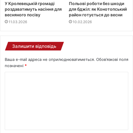
У Кролевецькій громаді
Польові роботи без шкоди
роздаватимуть насіння для
для бджіл: як Конотопський
весняного посіву
район готується до весни
11.03.2026
10.02.2026
Залишити відповідь
Ваша e-mail адреса не оприлюднюватиметься.
Обов’язкові поля
позначені
*