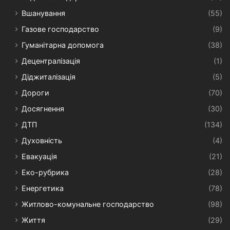
Вшанування
(55)
Газове господарство
(9)
Гуманітарна допомога
(38)
Децентралізація
(1)
Діджиталізація
(5)
Дороги
(70)
Досягнення
(30)
ДТП
(134)
Духовність
(4)
Евакуація
(21)
Еко-рубрика
(28)
Енергетика
(78)
Житлово-комунальне господарство
(98)
Життя
(29)