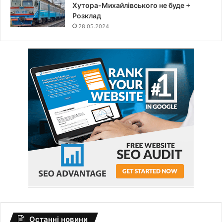
Хутора-Михайлівського не буде +
Розклад
28.05.2024
Останні новини