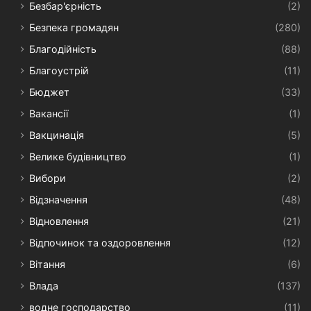
Безбар'єрність
(2)
Безпека громадян
(280)
Благодійність
(88)
Благоустрій
(11)
Бюджет
(33)
Вакансії
(1)
Вакцинація
(5)
Велике будівництво
(1)
Вибори
(2)
Відзначення
(48)
Відновлення
(21)
Відпочинок та оздоровлення
(12)
Вітання
(6)
Влада
(137)
водне господарство
(11)