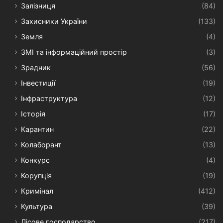
Залізниця
(84)
Захисники України
(133)
Земля
(4)
ЗМІ та інформаційний простір
(3)
Зрадник
(56)
Інвестиції
(19)
Інфраструктура
(12)
Історія
(17)
Карантин
(22)
Колаборант
(13)
Конкурс
(4)
Корупція
(19)
Кримінал
(412)
Культура
(39)
Лісове господарство
(217)