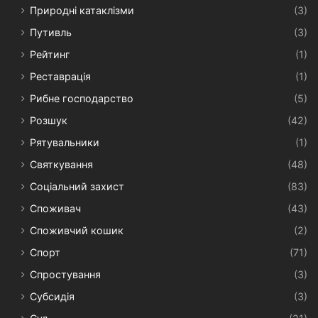
Природні катаклізми
(3)
Путивль
(3)
Рейтинг
(1)
Реставрація
(1)
Рибне господарство
(5)
Розшук
(42)
Рятувальники
(1)
Святкування
(48)
Соціальний захист
(83)
Споживач
(43)
Споживчий кошик
(2)
Спорт
(71)
Спростування
(3)
Субсидія
(3)