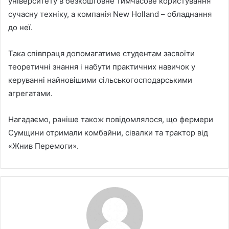
університету в безкоштовне тимчасове користування
сучасну техніку, а компанія New Holland – обладнання
до неї.
Така співпраця допомагатиме студентам засвоїти
теоретичні знання і набути практичних навичок у
керуванні найновішими сільськогосподарськими
агрегатами.
Нагадаємо, раніше також повідомлялося, що фермери
Сумщини отримали комбайни, сівалки та трактор від
«Жнив Перемоги».