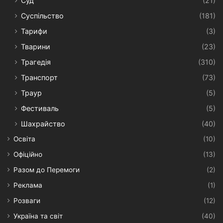
Суд
(21)
Суспільство
(181)
Тарифи
(3)
Тварини
(23)
Трагедія
(310)
Транспорт
(73)
Траур
(5)
Фестиваль
(5)
Шахрайство
(40)
Освіта
(10)
Офіційно
(13)
Разом до Перемоги
(2)
Реклама
(1)
Розваги
(12)
Україна та світ
(40)