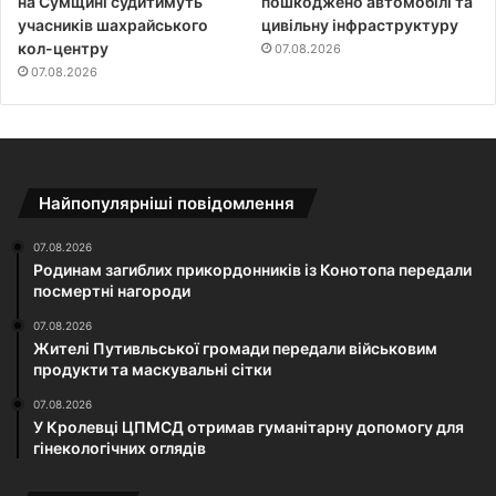
на Сумщині судитимуть
пошкоджено автомобілі та
учасників шахрайського
цивільну інфраструктуру
кол-центру
07.08.2026
07.08.2026
Найпопулярніші повідомлення
07.08.2026
Родинам загиблих прикордонників із Конотопа передали
посмертні нагороди
07.08.2026
Жителі Путивльської громади передали військовим
продукти та маскувальні сітки
07.08.2026
У Кролевці ЦПМСД отримав гуманітарну допомогу для
гінекологічних оглядів