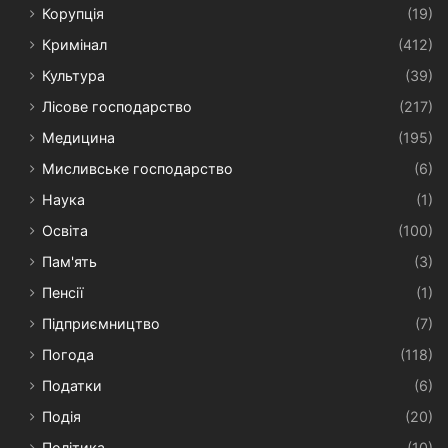
Корупція
(19)
Кримінал
(412)
Культура
(39)
Лісове господарство
(217)
Медицина
(195)
Мисливське господарство
(6)
Наука
(1)
Освіта
(100)
Пам'ять
(3)
Пенсії
(1)
Підприємництво
(7)
Погода
(118)
Податки
(6)
Подія
(20)
Політика
(10)