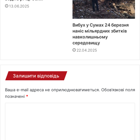
13.06.2025
Вибух у Сумах 24 березня
наніс мільярдних збитків
навколишньому
середовищу
22.04.2025
Залишити відповідь
Ваша e-mail адреса не оприлюднюватиметься.
Обов’язкові поля
позначені
*