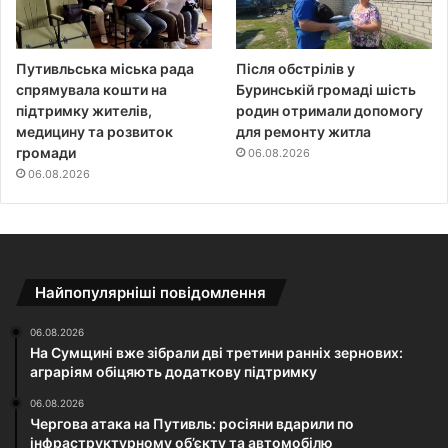
Путивльська міська рада
Після обстрілів у
спрямувала кошти на
Буринській громаді шість
підтримку жителів,
родин отримали допомогу
медицину та розвиток
для ремонту житла
громади
06.08.2026
06.08.2026
Найпопулярніші повідомлення
06.08.2026
На Сумщині вже зібрали дві третини ранніх зернових:
аграріям обіцяють додаткову підтримку
06.08.2026
Чергова атака на Путивль: росіяни вдарили по
інфраструктурному об’єкту та автомобілю