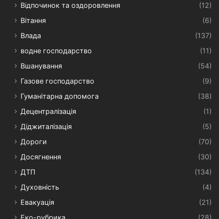
Відпочинок та оздоровлення
(12)
Вітання
(6)
Влада
(137)
водне господарство
(11)
Вшанування
(54)
Газове господарство
(9)
Гуманітарна допомога
(38)
Децентралізація
(1)
Діджиталізація
(5)
Дороги
(70)
Досягнення
(30)
ДТП
(134)
Духовність
(4)
Евакуація
(21)
Еко-рубрика
(28)