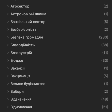
Агрсектор
(2)
Астрономічні явища
(1)
Банківський сектор
(5)
Безбар'єрність
(2)
Безпека громадян
(280)
Благодійність
(88)
Благоустрій
(11)
Бюджет
(33)
Вакансії
(1)
Вакцинація
(5)
Велике будівництво
(1)
Вибори
(2)
Відзначення
(48)
Відновлення
(21)