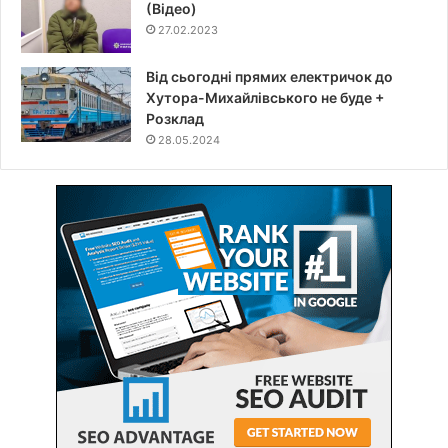
(Відео)
27.02.2023
Від сьогодні прямих електричок до
Хутора-Михайлівського не буде +
Розклад
28.05.2024