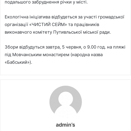
подальшого забруднення річки у місті.
Екологічна ініціатива відбудеться за участі громадської
організації «ЧИСТИЙ СЕЙМ» та працівників
виконавчого комітету Путивльської міської ради.
Збори відбудуться завтра, 5 червня, о 9.00 год. на пляжі
під Мовчанським монастирем (народна назва
«Бабський»).
admin’s