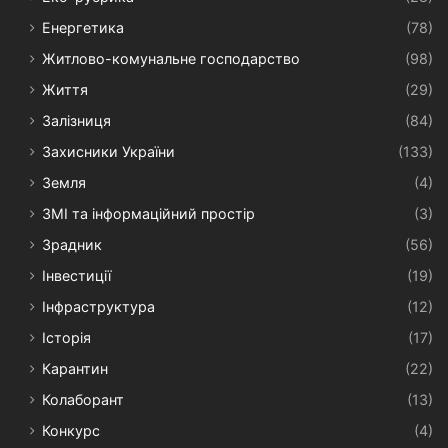
Енергетика
(78)
Житлово-комунальне господарство
(98)
Життя
(29)
Залізниця
(84)
Захисники України
(133)
Земля
(4)
ЗМІ та інформаційний простір
(3)
Зрадник
(56)
Інвестиції
(19)
Інфраструктура
(12)
Історія
(17)
Карантин
(22)
Колаборант
(13)
Конкурс
(4)