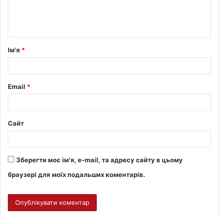
Ім'я
*
Email
*
Сайт
Зберегти моє ім'я, e-mail, та адресу сайту в цьому
браузері для моїх подальших коментарів.