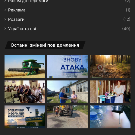
Разом до Перемоги
(2)
Реклама
(1)
Розваги
(12)
Україна та світ
(40)
Останні змінені повідомлення