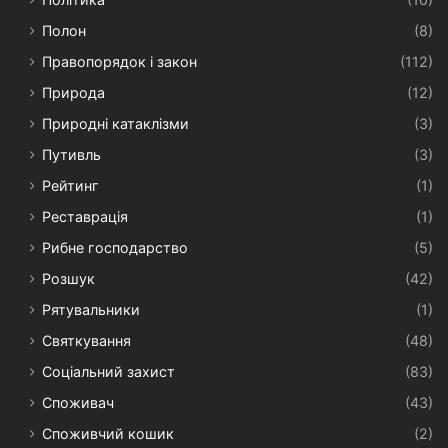
Полон
(8)
Правопорядок і закон
(112)
Природа
(12)
Природні катаклізми
(3)
Путивль
(3)
Рейтинг
(1)
Реставрація
(1)
Рибне господарство
(5)
Розшук
(42)
Рятувальники
(1)
Святкування
(48)
Соціальний захист
(83)
Споживач
(43)
Споживчий кошик
(2)