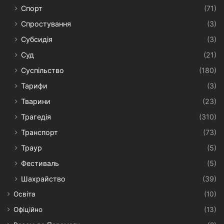
Спорт
(71)
Спростування
(3)
Субсидія
(3)
Суд
(21)
Суспільство
(180)
Тарифи
(3)
Тварини
(23)
Трагедія
(310)
Транспорт
(73)
Траур
(5)
Фестиваль
(5)
Шахрайство
(39)
Освіта
(10)
Офіційно
(13)