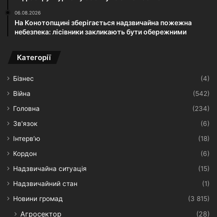
06.08.2026
На Конотопщині зберігається надзвичайна пожежна
небезпека: лісівники закликають бути обережними
Категорії
Бізнес
(4)
Війна
(542)
Головна
(234)
Зв'язок
(6)
Інтерв’ю
(18)
Кордон
(6)
Надзвичайна ситуація
(15)
Надзвичайний стан
(1)
Новини громад
(3 815)
Агросектор
(28)