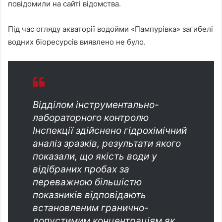
повідомили на сайті відомства.
Під час огляду акваторії водойми «Пампурівка» загибелі
водних біоресурсів виявлено не було.
Відділом інструментально-
лабораторного контролю
Інспекції здійснено гідрохімічний
аналіз зразків, результати якого
показали, що якість води у
відібраних пробах за
переважною більшістю
показників відповідають
встановленим гранично-
допустимим концентраціям як