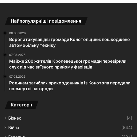
Найпопулярніші повідомлення
08.08.2026
Ворог атакував дві громади Конотопщини: пошкоджено
автомобільну техніку
07.08.2026
Майже 200 жителів Кролевецької громади перевірили
слух під час виїзного прийому фахівців
07.08.2026
Родинам загиблих прикордонників із Конотопа передали
посмертні нагороди
Категорії
Бізнес
(4)
Війна
(544)
Головна
(234)