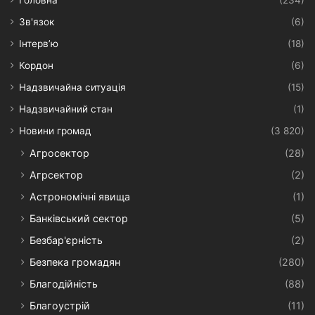
Зв'язок
(6)
Інтерв’ю
(18)
Кордон
(6)
Надзвичайна ситуація
(15)
Надзвичайний стан
(1)
Новини громад
(3 820)
Агросектор
(28)
Агрсектор
(2)
Астрономічні явища
(1)
Банківський сектор
(5)
Безбар'єрність
(2)
Безпека громадян
(280)
Благодійність
(88)
Благоустрій
(11)