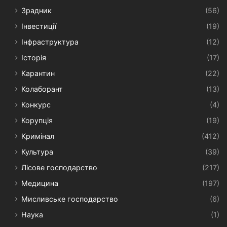
Зрадник
(56)
Інвестиції
(19)
Інфраструктура
(12)
Історія
(17)
Карантин
(22)
Колаборант
(13)
Конкурс
(4)
Корупція
(19)
Кримінал
(412)
Культура
(39)
Лісове господарство
(217)
Медицина
(197)
Мисливське господарство
(6)
Наука
(1)