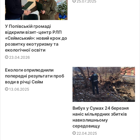
25.07.2025
У Попівській громаді
відкрили візит-центр РЛП
«Сеймський»: новий крок до
розвитку екотуризму та
екологічної освіти
23.04.2026
Екологи оприлюднили
попередні результати проб
води в річці Сейм
13.06.2025
Вибух у Сумах 24 березня
наніс мільярдних збитків
навколишньому
середовищу
22.04.2025