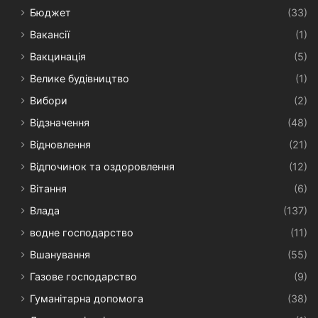
Бюджет
(33)
Вакансії
(1)
Вакцинація
(5)
Велике будівництво
(1)
Вибори
(2)
Відзначення
(48)
Відновлення
(21)
Відпочинок та оздоровлення
(12)
Вітання
(6)
Влада
(137)
водне господарство
(11)
Вшанування
(55)
Газове господарство
(9)
Гуманітарна допомога
(38)