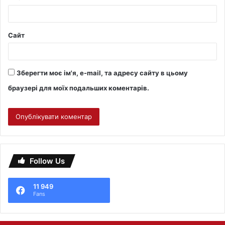
Сайт
Зберегти моє ім'я, e-mail, та адресу сайту в цьому
браузері для моїх подальших коментарів.
Follow Us
11 949
Fans