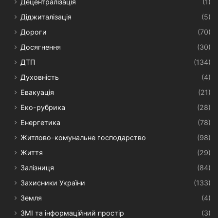
Децентралізація
(1)
Діджиталізація
(5)
Дороги
(70)
Досягнення
(30)
ДТП
(134)
Духовність
(4)
Евакуація
(21)
Еко-рубрика
(28)
Енергетика
(78)
Житлово-комунальне господарство
(98)
Життя
(29)
Залізниця
(84)
Захисники України
(133)
Земля
(4)
ЗМІ та інформаційний простір
(3)