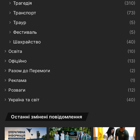
Трагедія
(310)
Транспорт
(73)
Траур
(5)
Фестиваль
(5)
Шахрайство
(40)
Освіта
(10)
Офіційно
(13)
Разом до Перемоги
(2)
Реклама
(1)
Розваги
(12)
Україна та світ
(40)
Останні змінені повідомлення