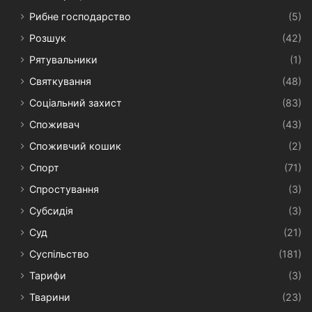
Рибне господарство
(5)
Розшук
(42)
Рятувальники
(1)
Святкування
(48)
Соціальний захист
(83)
Споживач
(43)
Споживчий кошик
(2)
Спорт
(71)
Спростування
(3)
Субсидія
(3)
Суд
(21)
Суспільство
(181)
Тарифи
(3)
Тварини
(23)