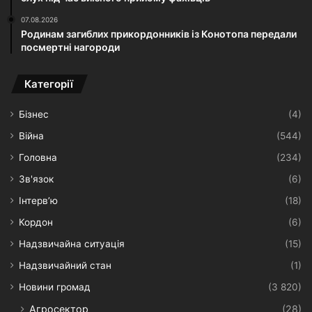
07.08.2026
Родинам загиблих прикордонників із Конотопа передали
посмертні нагороди
Категорії
Бізнес
(4)
Війна
(544)
Головна
(234)
Зв'язок
(6)
Інтерв’ю
(18)
Кордон
(6)
Надзвичайна ситуація
(15)
Надзвичайний стан
(1)
Новини громад
(3 820)
Агросектор
(28)