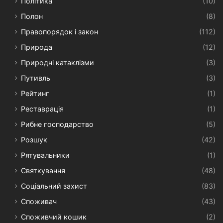
Політика
(10)
Полон
(8)
Правопорядок і закон
(112)
Природа
(12)
Природні катаклізми
(3)
Путивль
(3)
Рейтинг
(1)
Реставрація
(1)
Рибне господарство
(5)
Розшук
(42)
Рятувальники
(1)
Святкування
(48)
Соціальний захист
(83)
Споживач
(43)
Споживчий кошик
(2)