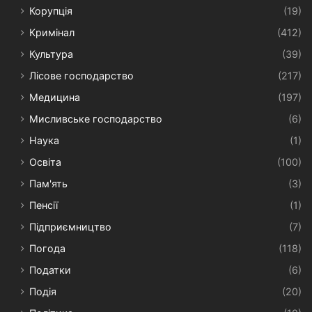
Корупція
(19)
Кримінал
(412)
Культура
(39)
Лісове господарство
(217)
Медицина
(197)
Мисливське господарство
(6)
Наука
(1)
Освіта
(100)
Пам'ять
(3)
Пенсії
(1)
Підприємництво
(7)
Погода
(118)
Податки
(6)
Подія
(20)