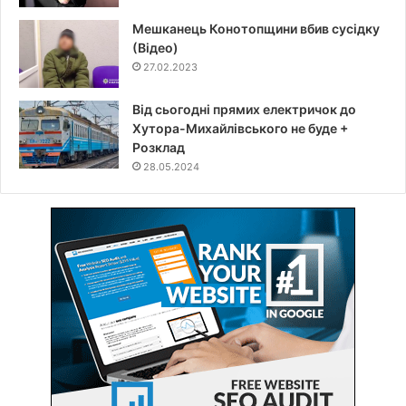
Мешканець Конотопщини вбив сусідку
(Відео)
27.02.2023
Від сьогодні прямих електричок до
Хутора-Михайлівського не буде +
Розклад
28.05.2024