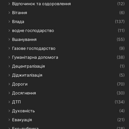
Відпочинок та оздоровлення
(12)
Вітання
(6)
Влада
(137)
водне господарство
(11)
Вшанування
(55)
Газове господарство
(9)
Гуманітарна допомога
(38)
Децентралізація
(1)
Діджиталізація
(5)
Дороги
(70)
Досягнення
(30)
ДТП
(134)
Духовність
(4)
Евакуація
(21)
Еко-рубрика
(28)