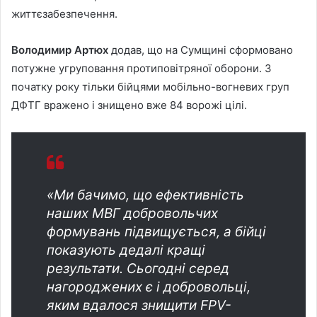
життєзабезпечення.
Володимир Артюх
додав, що на Сумщині сформовано
потужне угруповання протиповітряної оборони. З
початку року тільки бійцями мобільно-вогневих груп
ДФТГ вражено і знищено вже 84 ворожі цілі.
«Ми бачимо, що ефективність
наших МВГ добровольчих
формувань підвищується, а бійці
показують дедалі кращі
результати. Сьогодні серед
нагороджених є і добровольці,
яким вдалося знищити FPV-