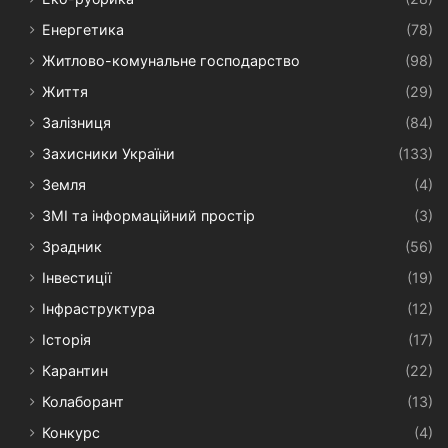
Енергетика
(78)
Житлово-комунальне господарство
(98)
Життя
(29)
Залізниця
(84)
Захисники України
(133)
Земля
(4)
ЗМІ та інформаційний простір
(3)
Зрадник
(56)
Інвестиції
(19)
Інфраструктура
(12)
Історія
(17)
Карантин
(22)
Колаборант
(13)
Конкурс
(4)