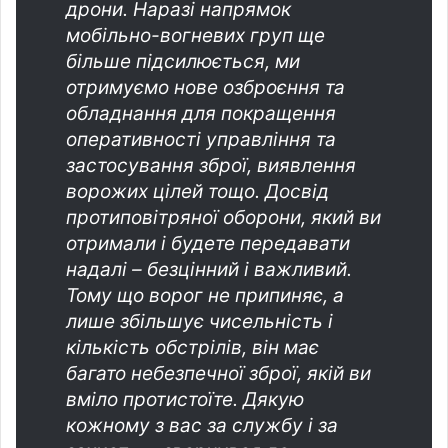
дрони. Наразі напрямок
мобільно-вогневих груп ще
більше підсилюється, ми
отримуємо нове озброєння та
обладнання для покращення
оперативності управління та
застосування зброї, виявлення
ворожих цілей тощо. Досвід
протиповітряної оборони, який ви
отримали і будете передавати
надалі – безцінний і важливий.
Тому що ворог не припиняє, а
лише збільшує чисельність і
кількість обстрілів, він має
багато небезпечної зброї, якій ви
вміло протистоїте. Дякую
кожному з вас за службу і за