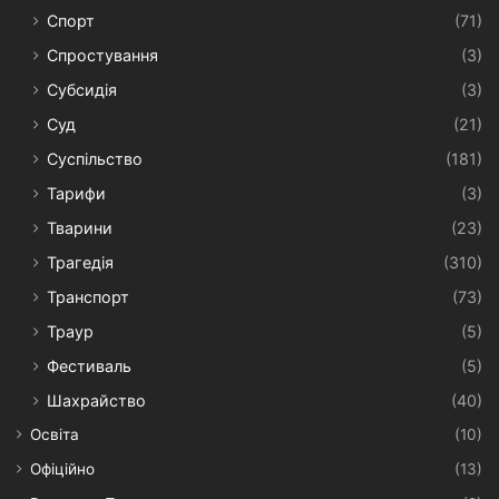
Спорт
(71)
Спростування
(3)
Субсидія
(3)
Суд
(21)
Суспільство
(181)
Тарифи
(3)
Тварини
(23)
Трагедія
(310)
Транспорт
(73)
Траур
(5)
Фестиваль
(5)
Шахрайство
(40)
Освіта
(10)
Офіційно
(13)