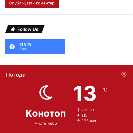
Follow Us
11 949
Fans
Погода
13
℃
Конотоп
26º - 13º
81%
2.73 км/г
Чисте небо