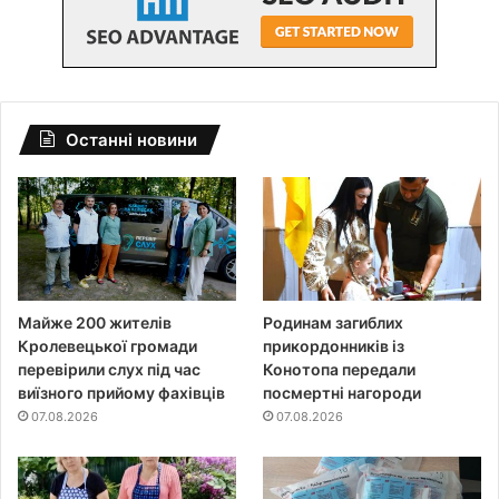
Останні новини
Майже 200 жителів
Родинам загиблих
Кролевецької громади
прикордонників із
перевірили слух під час
Конотопа передали
виїзного прийому фахівців
посмертні нагороди
07.08.2026
07.08.2026