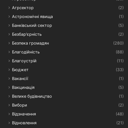
Агрсектор
(2)
Астрономічні явища
(1)
Банківський сектор
(5)
Безбар'єрність
(2)
Безпека громадян
(280)
Благодійність
(88)
Благоустрій
(11)
Бюджет
(33)
Вакансії
(1)
Вакцинація
(5)
Велике будівництво
(1)
Вибори
(2)
Відзначення
(48)
Відновлення
(21)