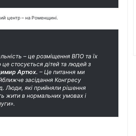
ний центр – на Роменщині.
льність – це розміщення ВПО та їх
це стосується дітей та людей з
имир Артюх.
– Це питання ми
йближче засідання Конгресу
д. Люди, які прийняли рішення
ь жити в нормальних умовах і
луги».