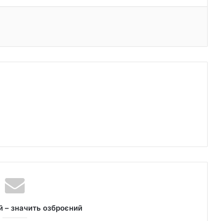
 – значить озброєний