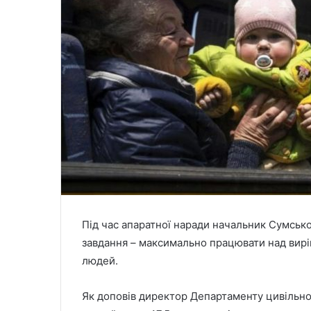
Під час апаратної наради начальник Сумськ
завдання – максимально працювати над вир
людей.
Як доповів директор Департаменту цивільн