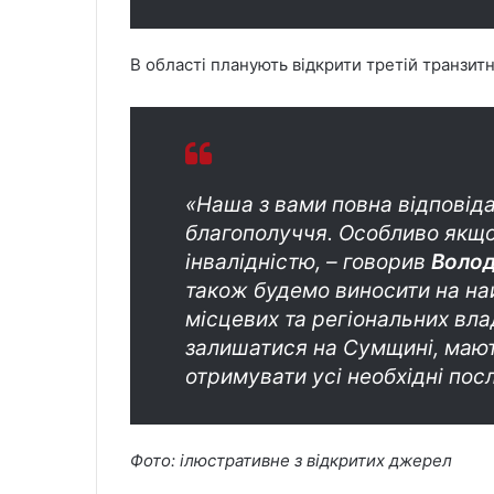
В області планують відкрити третій транзит
«Наша з вами повна відповіда
благополуччя. Особливо якщо 
інвалідністю, – говорив
Волод
також будемо виносити на на
місцевих та регіональних вла
залишатися на Сумщині, мают
отримувати усі необхідні пос
Фото: ілюстративне з відкритих джерел