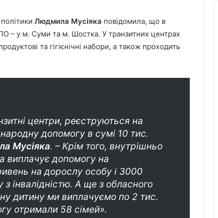
 політики
Людмила Мусіяка
повідомила, що в
ПО – у м. Суми та м. Шостка. У транзитних центрах
родуктові та гігієнічні набори, а також проходить
анзитні центри, реєструються на
народну допомогу в сумі 10 тис.
а Мусіяка
. – Крім того, внутрішньо
 виплачує допомогу на
ривень на дорослу особу і 3000
 з інвалідністю. А ще з обласного
у дитину ми виплачуємо по 2 тис.
огу отримали 58 сімей».