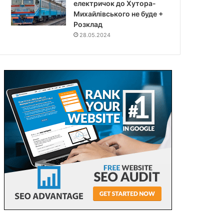
електричок до Хутора-
Михайлівського не буде +
Розклад
28.05.2024