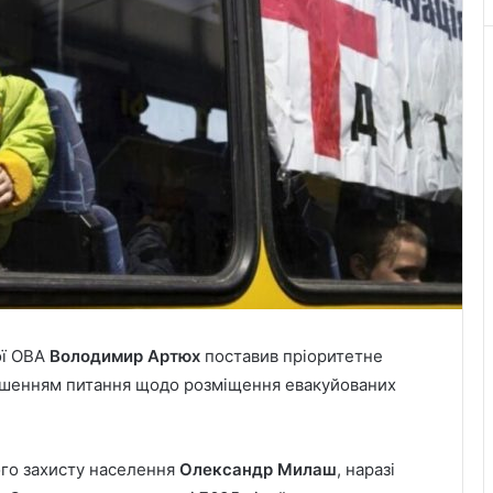
ої ОВА
Володимир Артюх
поставив пріоритетне
ішенням питання щодо розміщення евакуйованих
ого захисту населення
Олександр Милаш
, наразі