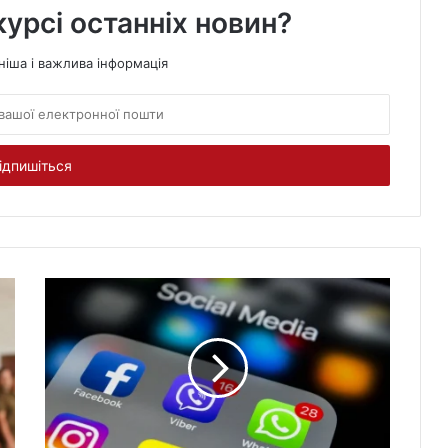
курсі останніх новин?
ніша і важлива інформація