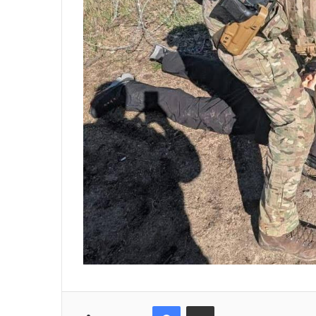
Facebook
Поділіться електронною поштою