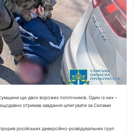
умщини ще двох ворожих поплічників. Один із них –
 нещодавно отримав завдання шпигувати за Силами
 прорив російських диверсійно-розвідувальних груп