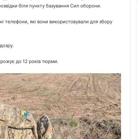
озвідки біля пункту базування Сил оборони.
ьні телефони, які вони використовували для збору
дозру.
рожує до 12 років тюрми.