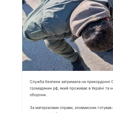
Служба безпеки затримала на прикордонні С
громадянин рф, який проживає в Україні та
оборони.
За матеріалами справи, зловмисник готував