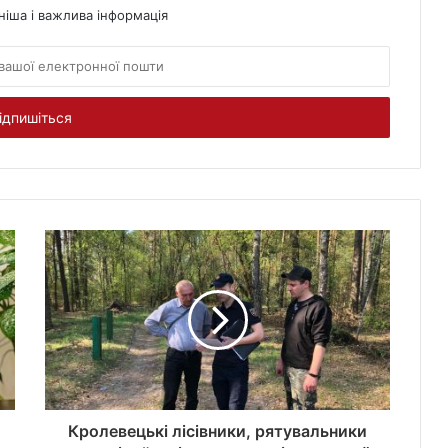
ніша і важлива інформація
Кролевецькі лісівники, рятувальники