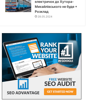
електричок до Хутора-
Михайлівського не буде +
Розклад
28.05.2024