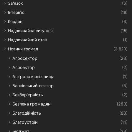
Зв'язок
(6)
Інтерв’ю
(18)
Кордон
(6)
Надзвичайна ситуація
(15)
Надзвичайний стан
(1)
Новини громад
(3 820)
Агросектор
(28)
Агрсектор
(2)
Астрономічні явища
(1)
Банківський сектор
(5)
Безбар'єрність
(2)
Безпека громадян
(280)
Благодійність
(88)
Благоустрій
(11)
Бюджет
(33)