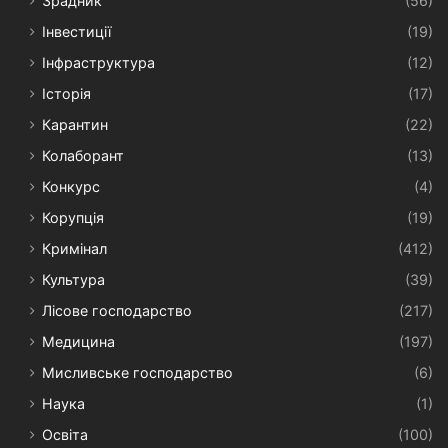
Зрадник
(56)
Інвестиції
(19)
Інфраструктура
(12)
Історія
(17)
Карантин
(22)
Колаборант
(13)
Конкурс
(4)
Корупція
(19)
Кримінал
(412)
Культура
(39)
Лісове господарство
(217)
Медицина
(197)
Мисливське господарство
(6)
Наука
(1)
Освіта
(100)