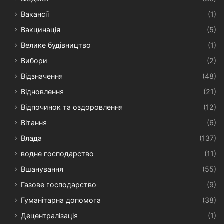
Вакансії
(1)
Вакцинація
(5)
Велике будівництво
(1)
Вибори
(2)
Відзначення
(48)
Відновлення
(21)
Відпочинок та оздоровлення
(12)
Вітання
(6)
Влада
(137)
водне господарство
(11)
Вшанування
(55)
Газове господарство
(9)
Гуманітарна допомога
(38)
Децентралізація
(1)