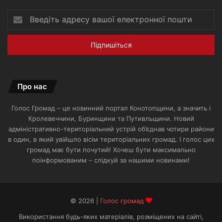
Введіть
адресу
вашої
електронної
пошти
Про нас
Голос Громад – це новинний портал Конотопщини, а значить і
Кролевеччини, Буринщини та Путивльщини. Новий
адміністративно-територіальний устрій об’єднав чотири райони
в один, в який увійшло вісім територіальних громад. І голос цих
громад має бути почутий! Хочеш бути максимально
поінформованим – слідкуй за нашими новинами!
© 2026 |
Голос громад
Використання будь-яких матеріалів, розміщених на сайті,