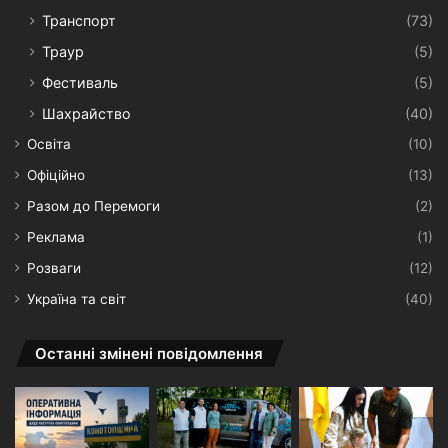
Транспорт
(73)
Траур
(5)
Фестиваль
(5)
Шахрайство
(40)
Освіта
(10)
Офіційно
(13)
Разом до Перемоги
(2)
Реклама
(1)
Розваги
(12)
Україна та світ
(40)
Останні змінені повідомлення