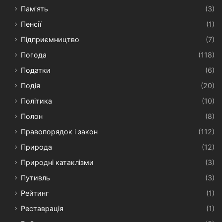
Пам'ять
(3)
Пенсії
(1)
Підприємництво
(7)
Погода
(118)
Податки
(6)
Подія
(20)
Політика
(10)
Полон
(8)
Правопорядок і закон
(112)
Природа
(12)
Природні катаклізми
(3)
Путивль
(3)
Рейтинг
(1)
Реставрація
(1)