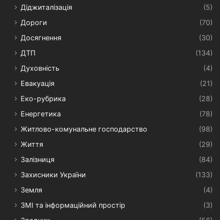
Діджиталізація
(5)
Дороги
(70)
Досягнення
(30)
ДТП
(134)
Духовність
(4)
Евакуація
(21)
Еко-рубрика
(28)
Енергетика
(78)
Житлово-комунальне господарство
(98)
Життя
(29)
Залізниця
(84)
Захисники України
(133)
Земля
(4)
ЗМІ та інформаційний простір
(3)