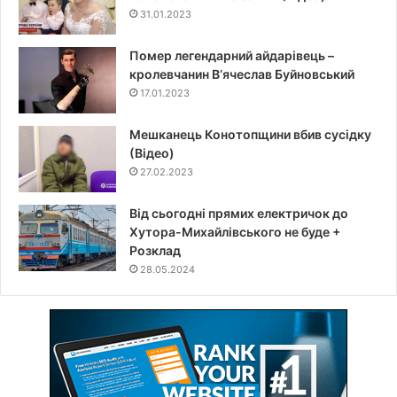
31.01.2023
Помер легендарний айдарівець –
кролевчанин В‘ячеслав Буйновський
17.01.2023
Мешканець Конотопщини вбив сусідку
(Відео)
27.02.2023
Від сьогодні прямих електричок до
Хутора-Михайлівського не буде +
Розклад
28.05.2024