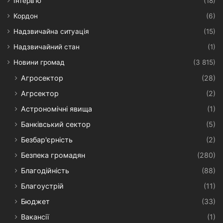
Інтерв’ю
(18)
Кордон
(6)
Надзвичайна ситуація
(15)
Надзвичайний стан
(1)
Новини громад
(3 815)
Агросектор
(28)
Агрсектор
(2)
Астрономічні явища
(1)
Банківський сектор
(5)
Безбар'єрність
(2)
Безпека громадян
(280)
Благодійність
(88)
Благоустрій
(11)
Бюджет
(33)
Вакансії
(1)