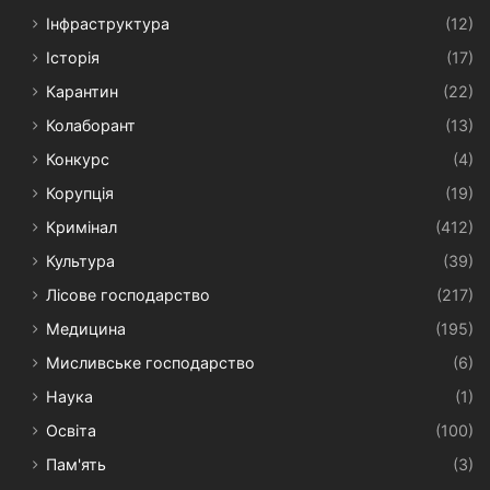
Інфраструктура
(12)
Історія
(17)
Карантин
(22)
Колаборант
(13)
Конкурс
(4)
Корупція
(19)
Кримінал
(412)
Культура
(39)
Лісове господарство
(217)
Медицина
(195)
Мисливське господарство
(6)
Наука
(1)
Освіта
(100)
Пам'ять
(3)