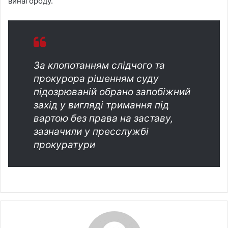
винагороду.
За клопотанням слідчого та
прокурора рішенням суду
підозрюваній обрано запобіжний
захід у вигляді тримання під
вартою без права на заставу,
зазначили у пресслужбі
прокуратури