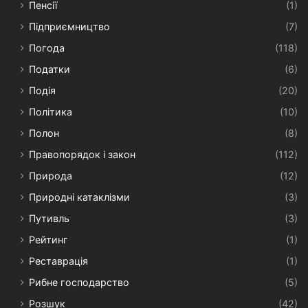
Пенсії
(1)
Підприємництво
(7)
Погода
(118)
Податки
(6)
Подія
(20)
Політика
(10)
Полон
(8)
Правопорядок і закон
(112)
Природа
(12)
Природні катаклізми
(3)
Путивль
(3)
Рейтинг
(1)
Реставрація
(1)
Рибне господарство
(5)
Розшук
(42)