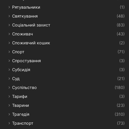
Рятувальники
(1)
Святкування
(48)
Соціальний захист
(83)
Споживач
(43)
Споживчий кошик
(2)
Спорт
(71)
Спростування
(3)
Субсидія
(3)
Суд
(21)
Суспільство
(180)
Тарифи
(3)
Тварини
(23)
Трагедія
(310)
Транспорт
(73)