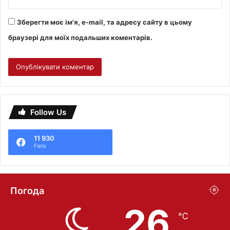
Зберегти моє ім'я, e-mail, та адресу сайту в цьому
браузері для моїх подальших коментарів.
Follow Us
11 930
Fans
Погода
26
℃