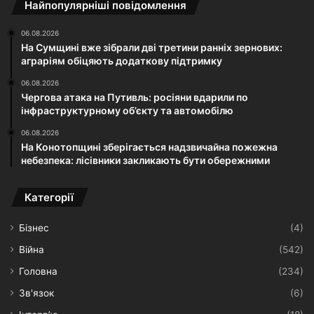
Найпопулярніші повідомлення
06.08.2026
На Сумщині вже зібрали дві третини ранніх зернових:
аграріям обіцяють додаткову підтримку
06.08.2026
Чергова атака на Путивль: росіяни вдарили по
інфраструктурному об’єкту та автомобілю
06.08.2026
На Конотопщині зберігається надзвичайна пожежна
небезпека: лісівники закликають бути обережними
Категорії
Бізнес
(4)
Війна
(542)
Головна
(234)
Зв'язок
(6)