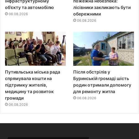
інфраструктурному
пожежна небезпека:
об’єкту та автомобілю
лісівники закликають бути
обережними
06.08.2026
06.08.2026
Путивльська міська рада
Після обстрілів у
спрямувала кошти на
Буринській громаді шість
підтримку жителів,
родин отримали допомогу
медицину та розвиток
для ремонту житла
громади
06.08.2026
06.08.2026