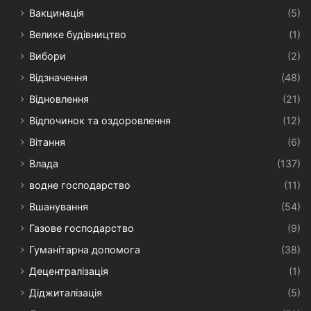
Вакцинація
(5)
Велике будівництво
(1)
Вибори
(2)
Відзначення
(48)
Відновлення
(21)
Відпочинок та оздоровлення
(12)
Вітання
(6)
Влада
(137)
водне господарство
(11)
Вшанування
(54)
Газове господарство
(9)
Гуманітарна допомога
(38)
Децентралізація
(1)
Діджиталізація
(5)