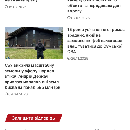
об’єкта та передавала дані
15.07.2026
ворогу
07.05.2026
15 років ув’язнення отримав
зрадник, який на
замовлення фсб намагався
влаштуватися до Сумської
ОВА
26.11.2025
СБУ викрила масштабну
земельну аферу: нардеп-
втікач Андрій Деркач
привласнив заповідні землі
Києва на понад 595 млн грн
09.04.2026
Залишити відповідь