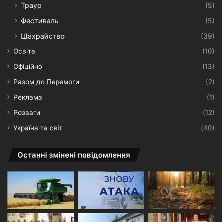
Траур
(5)
Фестиваль
(5)
Шахрайство
(39)
Освіта
(10)
Офіційно
(13)
Разом до Перемоги
(2)
Реклама
(1)
Розваги
(12)
Україна та світ
(40)
Останні змінені повідомлення