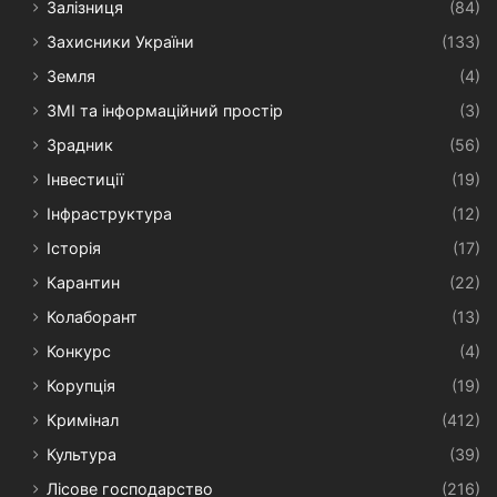
Залізниця
(84)
Захисники України
(133)
Земля
(4)
ЗМІ та інформаційний простір
(3)
Зрадник
(56)
Інвестиції
(19)
Інфраструктура
(12)
Історія
(17)
Карантин
(22)
Колаборант
(13)
Конкурс
(4)
Корупція
(19)
Кримінал
(412)
Культура
(39)
Лісове господарство
(216)