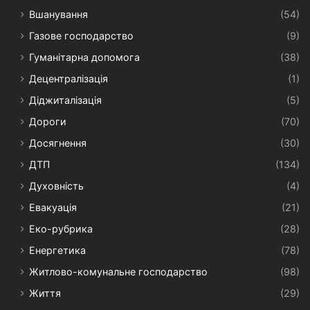
Вшанування
(54)
Газове господарство
(9)
Гуманітарна допомога
(38)
Децентралізація
(1)
Діджиталізація
(5)
Дороги
(70)
Досягнення
(30)
ДТП
(134)
Духовність
(4)
Евакуація
(21)
Еко-рубрика
(28)
Енергетика
(78)
Житлово-комунальне господарство
(98)
Життя
(29)