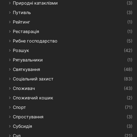
Природні катаклізми
(3)
Путивль
(3)
Рейтинг
(1)
Реставрація
(1)
Рибне господарство
(5)
Розшук
(42)
Рятувальники
(1)
Святкування
(48)
Соціальний захист
(83)
Споживач
(43)
Споживчий кошик
(2)
Спорт
(71)
Спростування
(3)
Субсидія
(3)
Суд
(21)