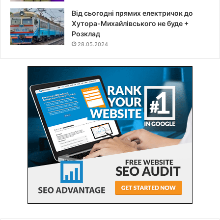
Від сьогодні прямих електричок до
Хутора-Михайлівського не буде +
Розклад
28.05.2024