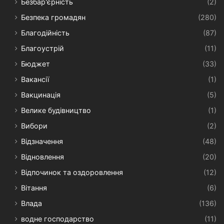
Безбар'єрність
(2)
Безпека громадян
(280)
Благодійність
(87)
Благоустрій
(11)
Бюджет
(33)
Вакансії
(1)
Вакцинація
(5)
Велике будівництво
(1)
Вибори
(2)
Відзначення
(48)
Відновлення
(20)
Відпочинок та оздоровлення
(12)
Вітання
(6)
Влада
(136)
водне господарство
(11)