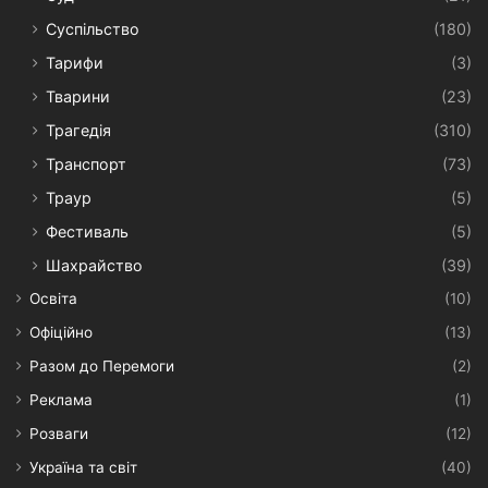
Суспільство
(180)
Тарифи
(3)
Тварини
(23)
Трагедія
(310)
Транспорт
(73)
Траур
(5)
Фестиваль
(5)
Шахрайство
(39)
Освіта
(10)
Офіційно
(13)
Разом до Перемоги
(2)
Реклама
(1)
Розваги
(12)
Україна та світ
(40)