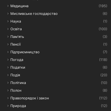
Медицина
(195)
Мисливське господарство
(6)
Наука
(1)
Освіта
(100)
Пам'ять
(3)
Пенсії
(1)
Підприємництво
(7)
Погода
(118)
Податки
(6)
Подія
(20)
Політика
(10)
Полон
(8)
Правопорядок і закон
(112)
Природа
(12)