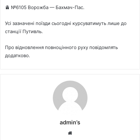
🚊 №6105 Ворожба — Бахмач-Пас.
Усі зазначені поїзди сьогодні курсуватимуть лише до
станції Путивль.
Про відновлення повноцінного руху повідомлять
додатково.
admin’s
W