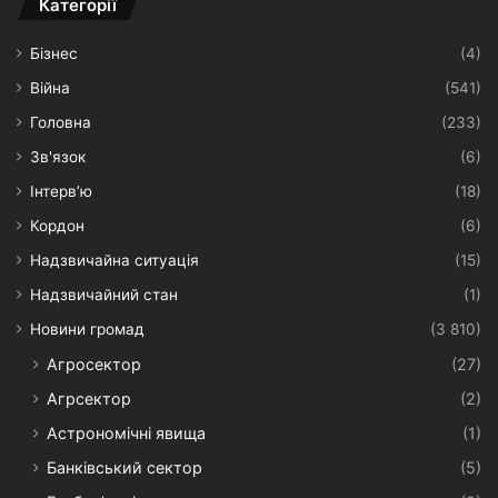
Категорії
Бізнес
(4)
Війна
(541)
Головна
(233)
Зв'язок
(6)
Інтерв’ю
(18)
Кордон
(6)
Надзвичайна ситуація
(15)
Надзвичайний стан
(1)
Новини громад
(3 810)
Агросектор
(27)
Агрсектор
(2)
Астрономічні явища
(1)
Банківський сектор
(5)