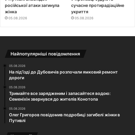
російської атаки загинула
сучасне протирадіаційне
жінка
укриття
05.08.2026
05.08.2026
Найпопулярніші повідомлення
05.08.2026
На під’їзді до Дубовичів розпочали ямковий ремонт
дороги
05.08.2026
Тримайте все зарядженим і запасайтеся водою:
Семеніхін звернувся до жителів Конотопа
05.08.2026
Олег Григоров повідомив подробиці загибелі жінки в
Путивлі