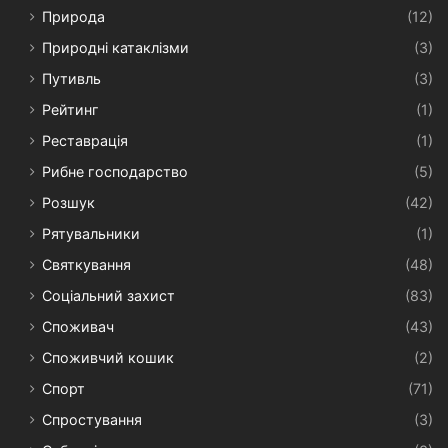
Природа
(12)
Природні катаклізми
(3)
Путивль
(3)
Рейтинг
(1)
Реставрація
(1)
Рибне господарство
(5)
Розшук
(42)
Рятувальники
(1)
Святкування
(48)
Соціальний захист
(83)
Споживач
(43)
Споживчий кошик
(2)
Спорт
(71)
Спростування
(3)