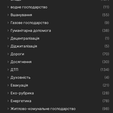
водне господарство
(11)
Вшанування
(55)
Газове господарство
(9)
Гуманітарна допомога
(38)
Децентралізація
(1)
Діджиталізація
(5)
Дороги
(70)
Досягнення
(30)
ДТП
(134)
Духовність
(4)
Евакуація
(21)
Еко-рубрика
(28)
Енергетика
(78)
Житлово-комунальне господарство
(98)