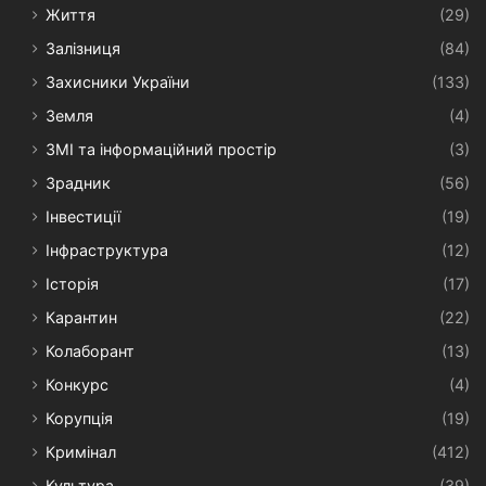
Життя
(29)
Залізниця
(84)
Захисники України
(133)
Земля
(4)
ЗМІ та інформаційний простір
(3)
Зрадник
(56)
Інвестиції
(19)
Інфраструктура
(12)
Історія
(17)
Карантин
(22)
Колаборант
(13)
Конкурс
(4)
Корупція
(19)
Кримінал
(412)
Культура
(39)