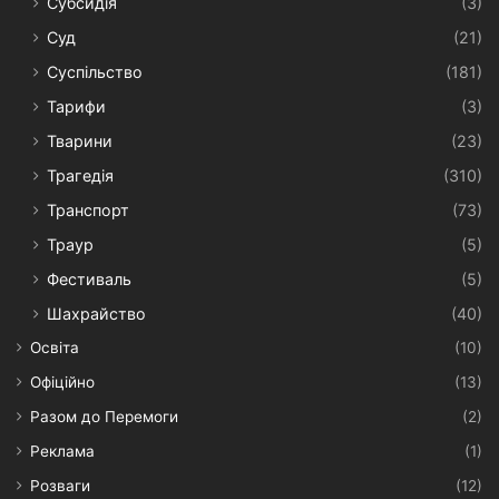
Субсидія
(3)
Суд
(21)
Суспільство
(181)
Тарифи
(3)
Тварини
(23)
Трагедія
(310)
Транспорт
(73)
Траур
(5)
Фестиваль
(5)
Шахрайство
(40)
Освіта
(10)
Офіційно
(13)
Разом до Перемоги
(2)
Реклама
(1)
Розваги
(12)