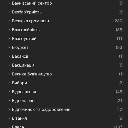
Банківський сектор
(5)
Безбар'єрність
(2)
Безпека громадян
(280)
Благодійність
(88)
Благоустрій
(11)
Бюджет
(33)
Вакансії
(1)
Вакцинація
(5)
Велике будівництво
(1)
Вибори
(2)
Відзначення
(48)
Відновлення
(21)
Відпочинок та оздоровлення
(12)
Вітання
(6)
Влада
(137)