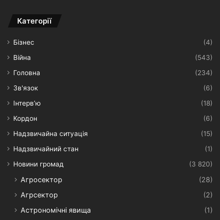
Категорії
Бізнес
(4)
Війна
(543)
Головна
(234)
Зв'язок
(6)
Інтерв’ю
(18)
Кордон
(6)
Надзвичайна ситуація
(15)
Надзвичайний стан
(1)
Новини громад
(3 820)
Агросектор
(28)
Агрсектор
(2)
Астрономічні явища
(1)