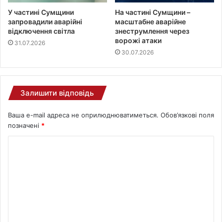
У частині Сумщини
На частині Сумщини –
запровадили аварійні
масштабне аварійне
відключення світла
знеструмлення через
ворожі атаки
31.07.2026
30.07.2026
Залишити відповідь
Ваша e-mail адреса не оприлюднюватиметься.
Обов’язкові поля
позначені
*