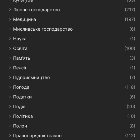
Лісове господарство
(217)
Медицина
(197)
Мисливське господарство
(6)
Наука
(1)
Освіта
(100)
Пам'ять
(3)
Пенсії
(1)
Підприємництво
(7)
Погода
(118)
Податки
(6)
Подія
(20)
Політика
(10)
Полон
(8)
Правопорядок і закон
(112)