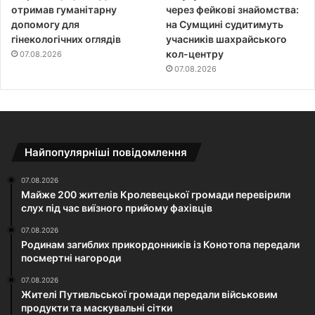
отримав гуманітарну
через фейкові знайомства:
допомогу для
на Сумщині судитимуть
гінекологічних оглядів
учасників шахрайського
кол-центру
07.08.2026
07.08.2026
Найпопулярніші повідомлення
07.08.2026
Майже 200 жителів Кролевецької громади перевірили
слух під час виїзного прийому фахівців
07.08.2026
Родинам загиблих прикордонників із Конотопа передали
посмертні нагороди
07.08.2026
Жителі Путивльської громади передали військовим
продукти та маскувальні сітки