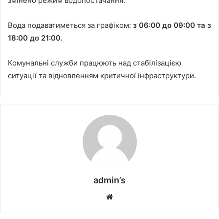
змінено режим водопостачання.
Вода подаватиметься за графіком:
з 06:00 до 09:00 та з
18:00 до 21:00.
Комунальні служби працюють над стабілізацією
ситуації та відновленням критичної інфраструктури.
admin’s
W
e