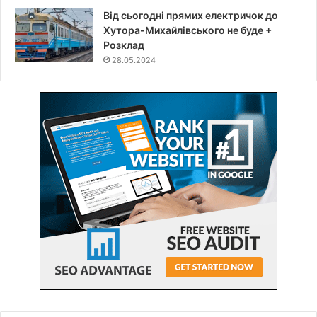
Від сьогодні прямих електричок до
Хутора-Михайлівського не буде +
Розклад
28.05.2024