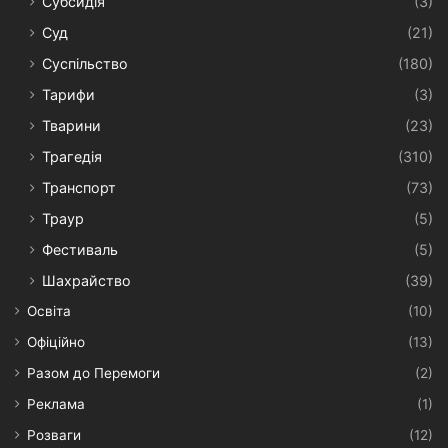
Субсидія
(3)
Суд
(21)
Суспільство
(180)
Тарифи
(3)
Тварини
(23)
Трагедія
(310)
Транспорт
(73)
Траур
(5)
Фестиваль
(5)
Шахрайство
(39)
Освіта
(10)
Офіційно
(13)
Разом до Перемоги
(2)
Реклама
(1)
Розваги
(12)