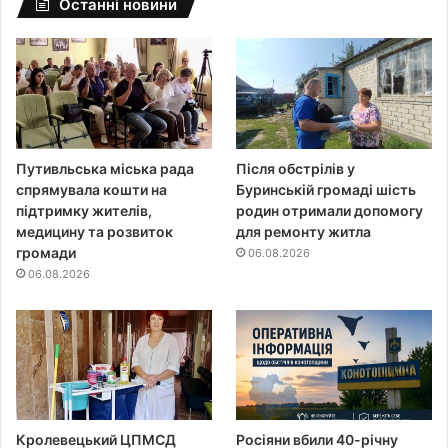
Останні новини
Путивльська міська рада
Після обстрілів у
спрямувала кошти на
Буринській громаді шість
підтримку жителів,
родин отримали допомогу
медицину та розвиток
для ремонту житла
громади
06.08.2026
06.08.2026
Кролевецький ЦПМСД
Росіяни вбили 40-річну