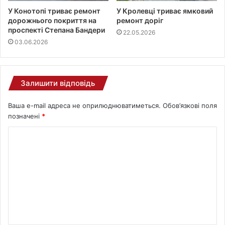
У Конотопі триває ремонт
У Кролевці триває ямковий
дорожнього покриття на
ремонт доріг
проспекті Степана Бандери
22.05.2026
03.06.2026
Залишити відповідь
Ваша e-mail адреса не оприлюднюватиметься.
Обов’язкові поля
позначені
*