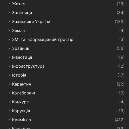
Життя
(29)
Залізниця
(84)
Захисники України
(133)
Земля
(4)
ЗМІ та інформаційний простір
(3)
Зрадник
(56)
Інвестиції
(19)
Інфраструктура
(12)
Історія
(17)
Карантин
(22)
Колаборант
(13)
Конкурс
(4)
Корупція
(19)
Кримінал
(412)
Культура
(39)