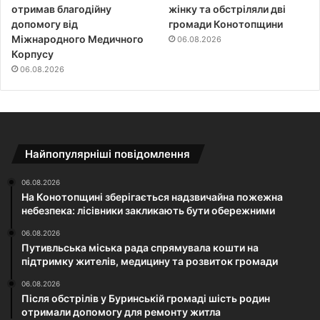
отримав благодійну
жінку та обстріляли дві
допомогу від
громади Конотопщини
Міжнародного Медичного
06.08.2026
Корпусу
06.08.2026
Найпопулярніші повідомлення
06.08.2026
На Конотопщині зберігається надзвичайна пожежна
небезпека: лісівники закликають бути обережними
06.08.2026
Путивльська міська рада спрямувала кошти на
підтримку жителів, медицину та розвиток громади
06.08.2026
Після обстрілів у Буринській громаді шість родин
отримали допомогу для ремонту житла