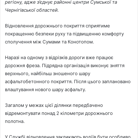
регіону, адже з’єднує районні центри Сумської та
Чернігівської областей.
Відновлення дорожнього покриття сприятиме
покращенню безпеки руху та підвищенню комфорту
сполучення між Сумами та Конотопом.
Наразі на одному з відрізків дороги вже працює
дорожня фреза. Підрядна організація виконує зняття
верхнього, найбільш зношеного шару
асфальтобетонного покриття. Після цього заплановано
влаштування нового шару асфальту.
Загалом у межах цієї ділянки передбачено
відремонтувати понад 2 кілометри дорожнього
полотна.
У Службі відновлення закликають водіїв бути особливо