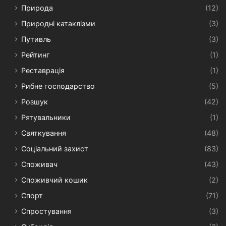
Природа
(12)
Природні катаклізми
(3)
Путивль
(3)
Рейтинг
(1)
Реставрація
(1)
Рибне господарство
(5)
Розшук
(42)
Рятувальники
(1)
Святкування
(48)
Соціальний захист
(83)
Споживач
(43)
Споживчий кошик
(2)
Спорт
(71)
Спростування
(3)