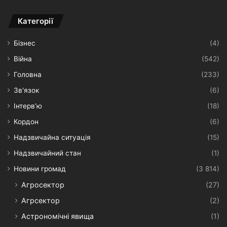
Категорії
Бізнес
(4)
Війна
(542)
Головна
(233)
Зв'язок
(6)
Інтерв’ю
(18)
Кордон
(6)
Надзвичайна ситуація
(15)
Надзвичайний стан
(1)
Новини громад
(3 814)
Агросектор
(27)
Агрсектор
(2)
Астрономічні явища
(1)