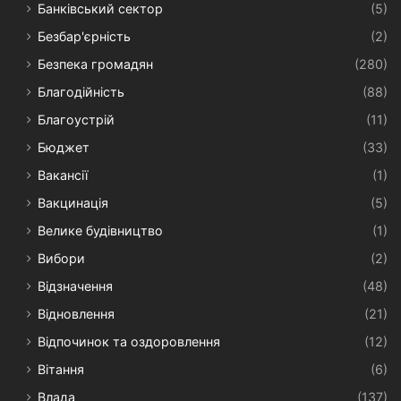
Банківський сектор
(5)
Безбар'єрність
(2)
Безпека громадян
(280)
Благодійність
(88)
Благоустрій
(11)
Бюджет
(33)
Вакансії
(1)
Вакцинація
(5)
Велике будівництво
(1)
Вибори
(2)
Відзначення
(48)
Відновлення
(21)
Відпочинок та оздоровлення
(12)
Вітання
(6)
Влада
(137)