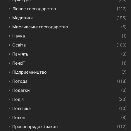
Лісове господарство
(217)
Медицина
(195)
Мисливське господарство
(6)
Наука
(1)
Освіта
(100)
Пам'ять
(3)
Пенсії
(1)
Підприємництво
(7)
Погода
(118)
Податки
(6)
Подія
(20)
Політика
(10)
Полон
(8)
Правопорядок і закон
(112)