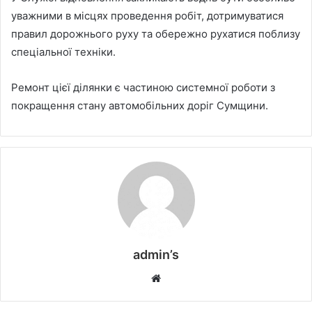
уважними в місцях проведення робіт, дотримуватися
правил дорожнього руху та обережно рухатися поблизу
спеціальної техніки.
Ремонт цієї ділянки є частиною системної роботи з
покращення стану автомобільних доріг Сумщини.
admin’s
W
e
b