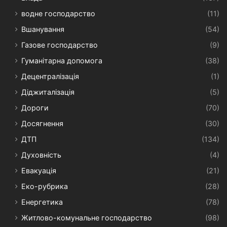
водне господарство
(11)
Вшанування
(54)
Газове господарство
(9)
Гуманітарна допомога
(38)
Децентралізація
(1)
Діджиталізація
(5)
Дороги
(70)
Досягнення
(30)
ДТП
(134)
Духовність
(4)
Евакуація
(21)
Еко-рубрика
(28)
Енергетика
(78)
Житлово-комунальне господарство
(98)