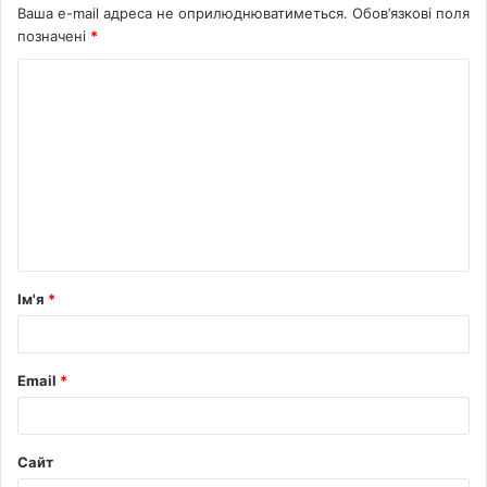
Ваша e-mail адреса не оприлюднюватиметься.
Обов’язкові поля
позначені
*
Ім'я
*
Email
*
Сайт