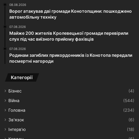
08.08.2026
Ворог атакував дві громади Конотопщини: пошкоджено
автомобільну техніку
07.08.2026
Майже 200 жителів Кролевецької громади перевірили
слух під час виїзного прийому фахівців
07.08.2026
Родинам загиблих прикордонників із Конотопа передали
посмертні нагороди
Категорії
Бізнес
(4)
Війна
(544)
Головна
(234)
Зв'язок
(6)
Інтерв’ю
(18)
Кордон
(6)