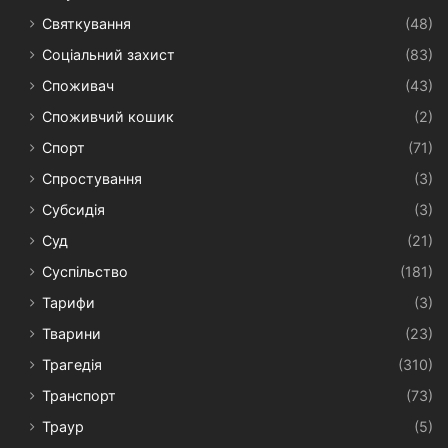
Святкування
(48)
Соціальний захист
(83)
Споживач
(43)
Споживчий кошик
(2)
Спорт
(71)
Спростування
(3)
Субсидія
(3)
Суд
(21)
Суспільство
(181)
Тарифи
(3)
Тварини
(23)
Трагедія
(310)
Транспорт
(73)
Траур
(5)