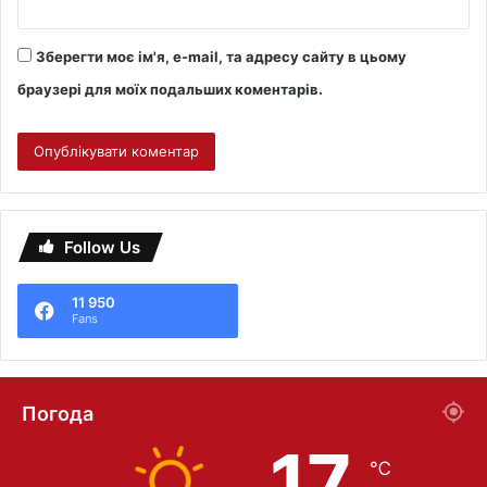
Зберегти моє ім'я, e-mail, та адресу сайту в цьому
браузері для моїх подальших коментарів.
Follow Us
11 950
Fans
Погода
17
℃