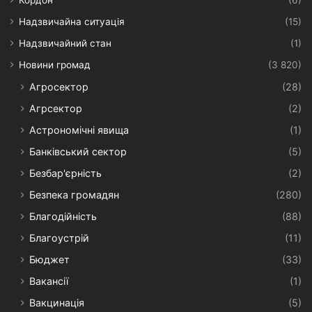
Надзвичайна ситуація
(15)
Надзвичайний стан
(1)
Новини громад
(3 820)
Агросектор
(28)
Агрсектор
(2)
Астрономічні явища
(1)
Банківський сектор
(5)
Безбар'єрність
(2)
Безпека громадян
(280)
Благодійність
(88)
Благоустрій
(11)
Бюджет
(33)
Вакансії
(1)
Вакцинація
(5)