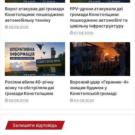
Ворог атакував дві громади
FPV-дрони атакували дві
Конотопщини: пошкоджено
громади Конотопщини:
автомобільну техніку
пошкоджено автомобілі та
цивільну інфраструктуру
08.08.2026
07.08.2026
Росіяни вбили 40-річну
Ворожий удар «Геранню-4»
жінку та обстріляли дві
знищив будинок у
громади Конотопщини
Конотопській громаді
06.08.2026
04.08.2026
Залишити відповідь