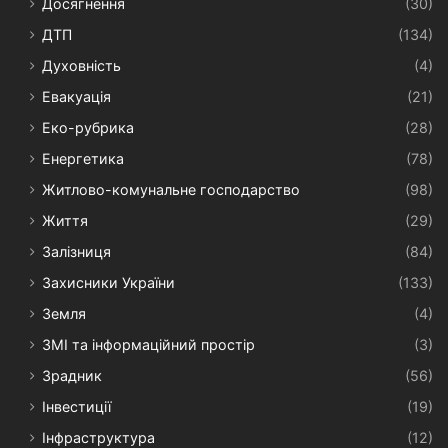
Досягнення
(30)
ДТП
(134)
Духовність
(4)
Евакуація
(21)
Еко-рубрика
(28)
Енергетика
(78)
Житлово-комунальне господарство
(98)
Життя
(29)
Залізниця
(84)
Захисники України
(133)
Земля
(4)
ЗМІ та інформаційний простір
(3)
Зрадник
(56)
Інвестиції
(19)
Інфраструктура
(12)