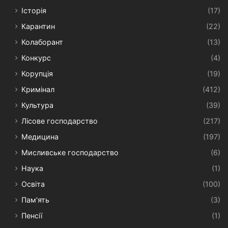
Історія
(17)
Карантин
(22)
Колаборант
(13)
Конкурс
(4)
Корупція
(19)
Кримінал
(412)
Культура
(39)
Лісове господарство
(217)
Медицина
(197)
Мисливське господарство
(6)
Наука
(1)
Освіта
(100)
Пам'ять
(3)
Пенсії
(1)