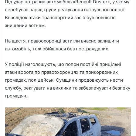
Під удар потрапив автомобіль «Renault Duster», у якому
перебував наряд групи реагування патрульної поліції.
Внаслідок атаки транспортний засіб був повністю
знищений вогнем.
На щастя, правоохоронці встигли вчасно залишити
автомобіль, тож обійшлося без постраждалих.
У поліції наголошують, що попри постійні прицільні
атаки ворога по правоохоронцях та прикордонних
громадах, поліцейські Сумщини продовжують нести
службу, реагувати на виклики та забезпечувати безпеку
громадян.