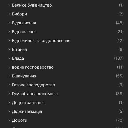
Велике будівництво
(1)
Вибори
(2)
Відзначення
(48)
Відновлення
(21)
Відпочинок та оздоровлення
(12)
Вітання
(6)
Влада
(137)
водне господарство
(11)
Вшанування
(55)
Газове господарство
(9)
Гуманітарна допомога
(38)
Децентралізація
(1)
Діджиталізація
(5)
Дороги
(70)