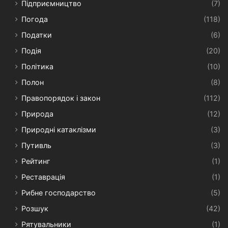
Підприємництво
(7)
Погода
(118)
Податки
(6)
Подія
(20)
Політика
(10)
Полон
(8)
Правопорядок і закон
(112)
Природа
(12)
Природні катаклізми
(3)
Путивль
(3)
Рейтинг
(1)
Реставрація
(1)
Рибне господарство
(5)
Розшук
(42)
Рятувальники
(1)