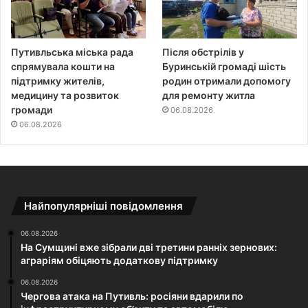
Путивльська міська рада
Після обстрілів у
спрямувала кошти на
Буринській громаді шість
підтримку жителів,
родин отримали допомогу
медицину та розвиток
для ремонту житла
громади
06.08.2026
06.08.2026
Найпопулярніші повідомлення
06.08.2026
На Сумщині вже зібрали дві третини ранніх зернових:
аграріям обіцяють додаткову підтримку
06.08.2026
Чергова атака на Путивль: росіяни вдарили по