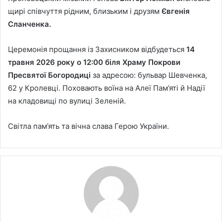
щирі співчуття рідним, близьким і друзям
Євгенія
Сланченка.
Церемонія прощання із Захисником відбудеться
14
травня 2026 року о 12:00 біля Храму Покрови
Пресвятої Богородиці
за адресою: бульвар Шевченка,
62 у Кролевці. Поховають воїна на Алеї Пам’яті й Надії
на кладовищі по вулиці Зеленій.
Світла пам’ять та вічна слава Герою України.