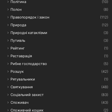
Політика
(10)
Полон
(8)
Правопорядок і закон
(112)
Природа
(12)
Природні катаклізми
(3)
Путивль
(3)
Рейтинг
(1)
Реставрація
(1)
Рибне господарство
(5)
Розшук
(42)
Рятувальники
(1)
Святкування
(48)
Соціальний захист
(83)
Споживач
(43)
Споживчий кошик
(2)