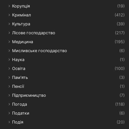
Корупція
(19)
Кримінал
(412)
Культура
(39)
Лісове господарство
(217)
Медицина
(195)
Мисливське господарство
(6)
Наука
(1)
Освіта
(100)
Пам'ять
(3)
Пенсії
(1)
Підприємництво
(7)
Погода
(118)
Податки
(6)
Подія
(20)