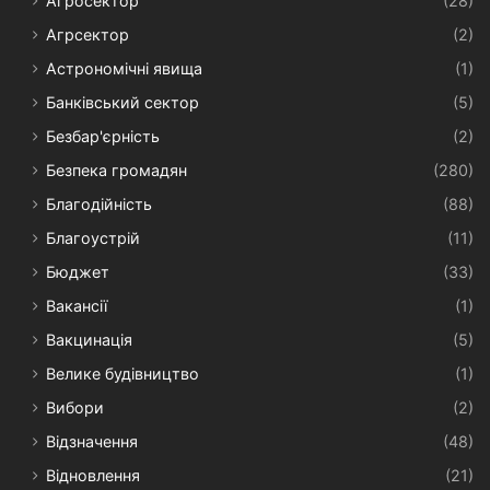
Агросектор
(28)
Агрсектор
(2)
Астрономічні явища
(1)
Банківський сектор
(5)
Безбар'єрність
(2)
Безпека громадян
(280)
Благодійність
(88)
Благоустрій
(11)
Бюджет
(33)
Вакансії
(1)
Вакцинація
(5)
Велике будівництво
(1)
Вибори
(2)
Відзначення
(48)
Відновлення
(21)