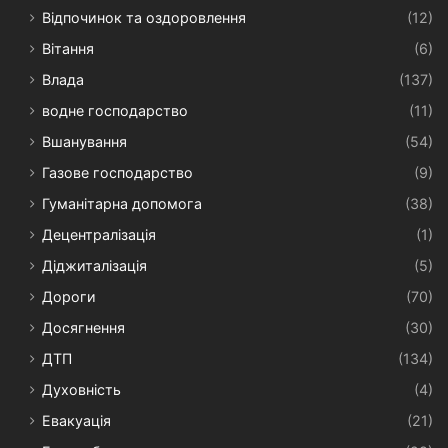
Відпочинок та оздоровлення
(12)
Вітання
(6)
Влада
(137)
водне господарство
(11)
Вшанування
(54)
Газове господарство
(9)
Гуманітарна допомога
(38)
Децентралізація
(1)
Діджиталізація
(5)
Дороги
(70)
Досягнення
(30)
ДТП
(134)
Духовність
(4)
Евакуація
(21)