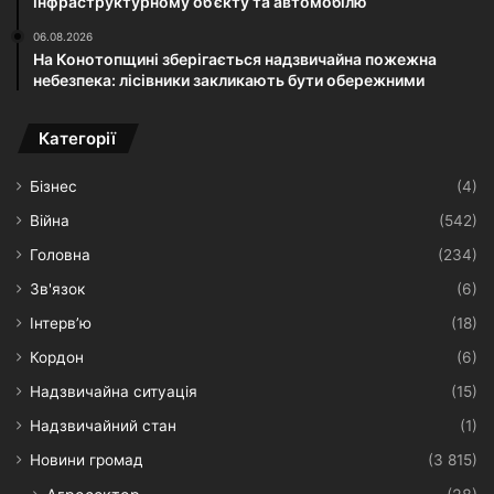
інфраструктурному об’єкту та автомобілю
06.08.2026
На Конотопщині зберігається надзвичайна пожежна
небезпека: лісівники закликають бути обережними
Категорії
Бізнес
(4)
Війна
(542)
Головна
(234)
Зв'язок
(6)
Інтерв’ю
(18)
Кордон
(6)
Надзвичайна ситуація
(15)
Надзвичайний стан
(1)
Новини громад
(3 815)