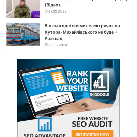
(Відео)
27.02.2023
Від сьогодні прямих електричок до
Хутора-Михайлівського не буде +
Розклад
28.05.2024