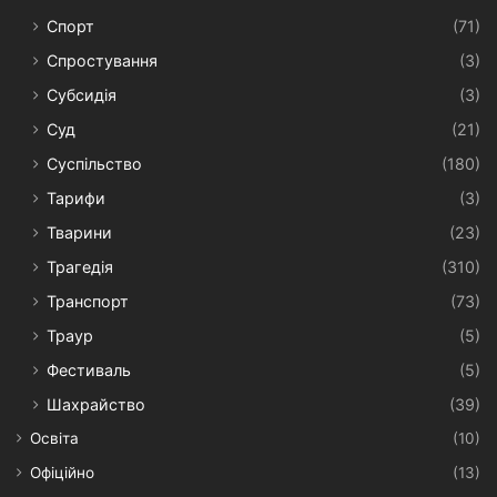
Спорт
(71)
Спростування
(3)
Субсидія
(3)
Суд
(21)
Суспільство
(180)
Тарифи
(3)
Тварини
(23)
Трагедія
(310)
Транспорт
(73)
Траур
(5)
Фестиваль
(5)
Шахрайство
(39)
Освіта
(10)
Офіційно
(13)