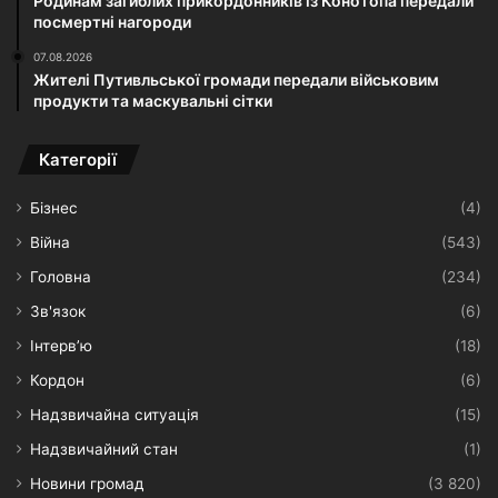
Родинам загиблих прикордонників із Конотопа передали
посмертні нагороди
07.08.2026
Жителі Путивльської громади передали військовим
продукти та маскувальні сітки
Категорії
Бізнес
(4)
Війна
(543)
Головна
(234)
Зв'язок
(6)
Інтерв’ю
(18)
Кордон
(6)
Надзвичайна ситуація
(15)
Надзвичайний стан
(1)
Новини громад
(3 820)