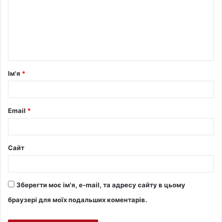
Ім'я
*
Email
*
Сайт
Зберегти моє ім'я, e-mail, та адресу сайту в цьому
браузері для моїх подальших коментарів.