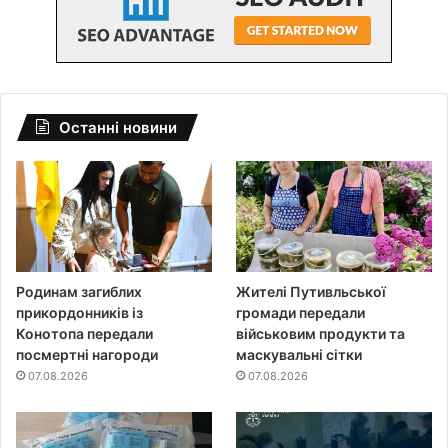
Останні новини
Родинам загиблих
Жителі Путивльської
прикордонників із
громади передали
Конотопа передали
військовим продукти та
посмертні нагороди
маскувальні сітки
07.08.2026
07.08.2026