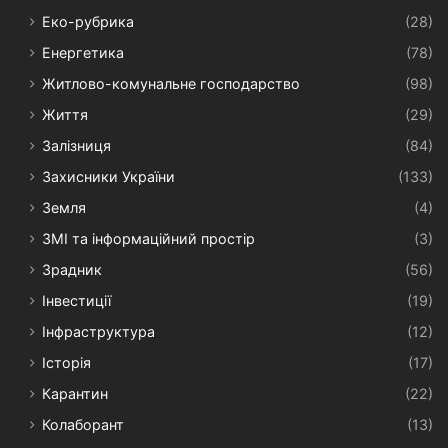
Еко-рубрика
(28)
Енергетика
(78)
Житлово-комунальне господарство
(98)
Життя
(29)
Залізниця
(84)
Захисники України
(133)
Земля
(4)
ЗМІ та інформаційний простір
(3)
Зрадник
(56)
Інвестиції
(19)
Інфраструктура
(12)
Історія
(17)
Карантин
(22)
Колаборант
(13)