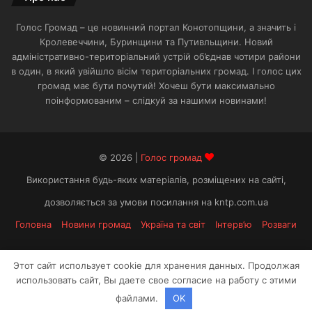
Голос Громад – це новинний портал Конотопщини, а значить і
Кролевеччини, Буринщини та Путивльщини. Новий
адміністративно-територіальний устрій об’єднав чотири райони
в один, в який увійшло вісім територіальних громад. І голос цих
громад має бути почутий! Хочеш бути максимально
поінформованим – слідкуй за нашими новинами!
© 2026 |
Голос громад
Використання будь-яких матеріалів, розміщених на сайті,
дозволяється за умови посилання на kntp.com.ua
Головна
Новини громад
Україна та світ
Інтерв’ю
Розваги
Facebook
Telegram
Этот сайт использует cookie для хранения данных. Продолжая
использовать сайт, Вы даете свое согласие на работу с этими
файлами.
OK