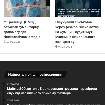
У Кролевці ЦПМСД
Ошукували військових
отримав гуманітарну
через фейкові знайомства:
допомогу для
на Сумщині судитимуть
гінекологічних оглядів
учасників шахрайського
кол-центру
07.08.2026
07.08.2026
Найпопулярніші повідомлення
07.08.2026
Майже 200 жителів Кролевецької громади перевірили
слух під час виїзного прийому фахівців
07.08.2026