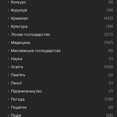
Конкурс
(4)
Корупція
(19)
Кримінал
(412)
Культура
(39)
Лісове господарство
(217)
Медицина
(197)
Мисливське господарство
(6)
Наука
(1)
Освіта
(100)
Пам'ять
(3)
Пенсії
(1)
Підприємництво
(7)
Погода
(118)
Податки
(6)
Подія
(20)