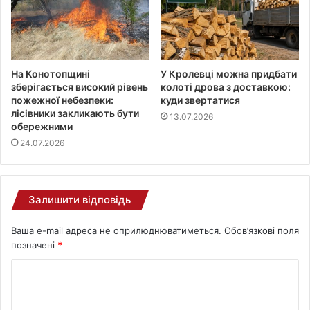
На Конотопщині
У Кролевці можна придбати
зберігається високий рівень
колоті дрова з доставкою:
пожежної небезпеки:
куди звертатися
лісівники закликають бути
13.07.2026
обережними
24.07.2026
Залишити відповідь
Ваша e-mail адреса не оприлюднюватиметься.
Обов’язкові поля
позначені
*