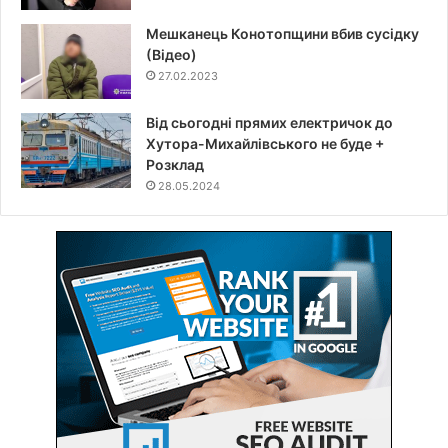
Мешканець Конотопщини вбив сусідку
(Відео)
27.02.2023
Від сьогодні прямих електричок до
Хутора-Михайлівського не буде +
Розклад
28.05.2024