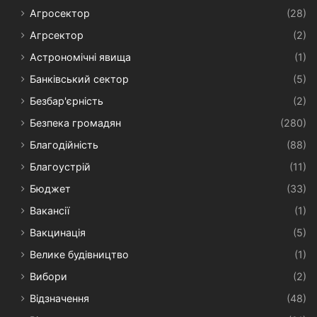
Агросектор
(28)
Агрсектор
(2)
Астрономічні явища
(1)
Банківський сектор
(5)
Безбар'єрність
(2)
Безпека громадян
(280)
Благодійність
(88)
Благоустрій
(11)
Бюджет
(33)
Вакансії
(1)
Вакцинація
(5)
Велике будівництво
(1)
Вибори
(2)
Відзначення
(48)