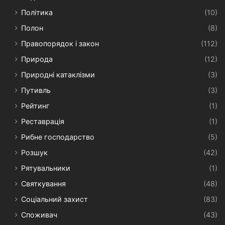
Політика
(10)
Полон
(8)
Правопорядок і закон
(112)
Природа
(12)
Природні катаклізми
(3)
Путивль
(3)
Рейтинг
(1)
Реставрація
(1)
Рибне господарство
(5)
Розшук
(42)
Рятувальники
(1)
Святкування
(48)
Соціальний захист
(83)
Споживач
(43)