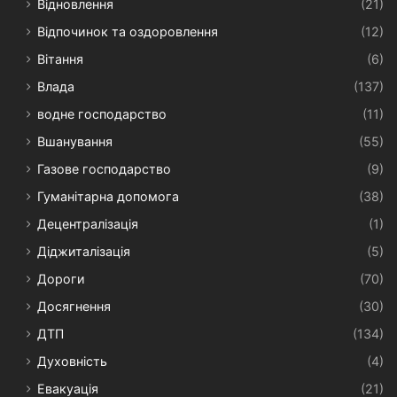
Відновлення
(21)
Відпочинок та оздоровлення
(12)
Вітання
(6)
Влада
(137)
водне господарство
(11)
Вшанування
(55)
Газове господарство
(9)
Гуманітарна допомога
(38)
Децентралізація
(1)
Діджиталізація
(5)
Дороги
(70)
Досягнення
(30)
ДТП
(134)
Духовність
(4)
Евакуація
(21)