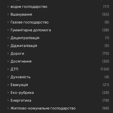
водне господарство
(11)
Вшанування
(55)
Газове господарство
(9)
Гуманітарна допомога
(38)
Децентралізація
(1)
Діджиталізація
(5)
Дороги
(70)
Досягнення
(30)
ДТП
(134)
Духовність
(4)
Евакуація
(21)
Еко-рубрика
(28)
Енергетика
(78)
Житлово-комунальне господарство
(98)