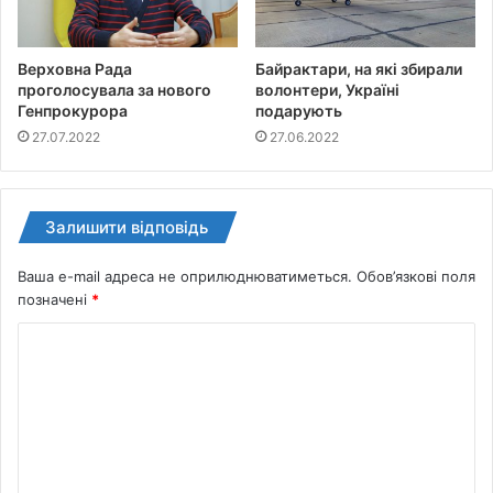
Верховна Рада
Байрактари, на які збирали
проголосувала за нового
волонтери, Україні
Генпрокурора
подарують
27.07.2022
27.06.2022
Залишити відповідь
Ваша e-mail адреса не оприлюднюватиметься.
Обов’язкові поля
позначені
*