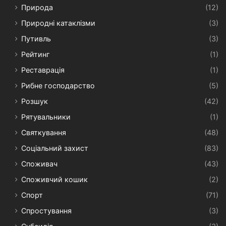
Природа
(12)
Природні катаклізми
(3)
Путивль
(3)
Рейтинг
(1)
Реставрація
(1)
Рибне господарство
(5)
Розшук
(42)
Рятувальники
(1)
Святкування
(48)
Соціальний захист
(83)
Споживач
(43)
Споживчий кошик
(2)
Спорт
(71)
Спростування
(3)