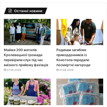
Останні новини
Майже 200 жителів
Родинам загиблих
Кролевецької громади
прикордонників із
перевірили слух під час
Конотопа передали
виїзного прийому фахівців
посмертні нагороди
07.08.2026
07.08.2026