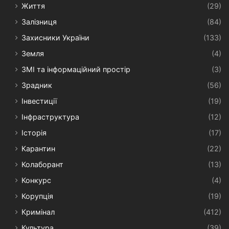
Життя
(29)
Залізниця
(84)
Захисники України
(133)
Земля
(4)
ЗМІ та інформаційний простір
(3)
Зрадник
(56)
Інвестиції
(19)
Інфраструктура
(12)
Історія
(17)
Карантин
(22)
Колаборант
(13)
Конкурс
(4)
Корупція
(19)
Кримінал
(412)
Культура
(39)