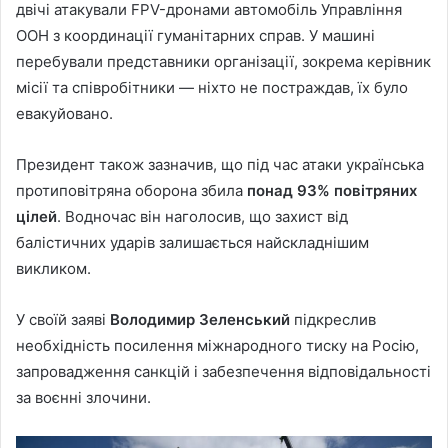
двічі атакували FPV-дронами автомобіль Управління
ООН з координації гуманітарних справ. У машині
перебували представники організації, зокрема керівник
місії та співробітники — ніхто не постраждав, їх було
евакуйовано.
Президент також зазначив, що під час атаки українська
протиповітряна оборона збила
понад 93% повітряних
цілей
. Водночас він наголосив, що захист від
балістичних ударів залишається найскладнішим
викликом.
У своїй заяві
Володимир Зеленський
підкреслив
необхідність посилення міжнародного тиску на Росію,
запровадження санкцій і забезпечення відповідальності
за воєнні злочини.