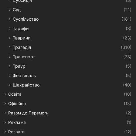
Субсидія
(3)
Суд
(21)
Суспільство
(181)
Тарифи
(3)
Тварини
(23)
Трагедія
(310)
Транспорт
(73)
Траур
(5)
Фестиваль
(5)
Шахрайство
(40)
Освіта
(10)
Офіційно
(13)
Разом до Перемоги
(2)
Реклама
(1)
Розваги
(12)