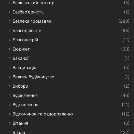
Банківський сектор
(5)
Безбар'єрність
(2)
Безпека громадян
(280)
Благодійність
(88)
Благоустрій
(11)
Бюджет
(33)
Вакансії
(1)
Вакцинація
(5)
Велике будівництво
(1)
Вибори
(2)
Відзначення
(48)
Відновлення
(21)
Відпочинок та оздоровлення
(12)
Вітання
(6)
Влада
(137)