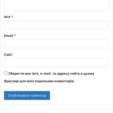
Ім'я
*
Email
*
Сайт
Зберегти моє ім'я, e-mail, та адресу сайту в цьому
браузері для моїх подальших коментарів.