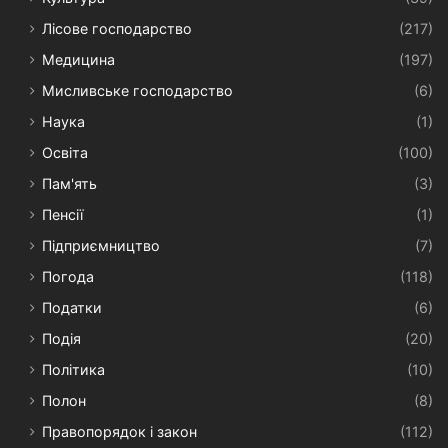
Лісове господарство
(217)
Медицина
(197)
Мисливське господарство
(6)
Наука
(1)
Освіта
(100)
Пам'ять
(3)
Пенсії
(1)
Підприємництво
(7)
Погода
(118)
Податки
(6)
Подія
(20)
Політика
(10)
Полон
(8)
Правопорядок і закон
(112)