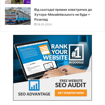
Від сьогодні прямих електричок до
Хутора-Михайлівського не буде +
Розклад
28.05.2024