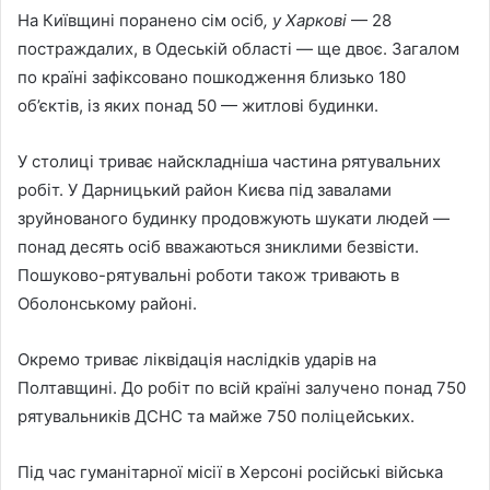
На Київщині поранено сім осіб
, у Харкові
— 28
постраждалих, в Одеській області — ще двоє. Загалом
по країні зафіксовано пошкодження близько 180
об’єктів, із яких понад 50 — житлові будинки.
У столиці триває найскладніша частина рятувальних
робіт. У Дарницький район Києва під завалами
зруйнованого будинку продовжують шукати людей —
понад десять осіб вважаються зниклими безвісти.
Пошуково-рятувальні роботи також тривають в
Оболонському районі.
Окремо триває ліквідація наслідків ударів на
Полтавщині. До робіт по всій країні залучено понад 750
рятувальників ДСНС та майже 750 поліцейських.
Під час гуманітарної місії в Херсоні російські війська