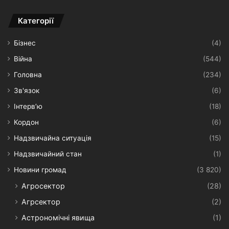
Категорії
Бізнес
(4)
Війна
(544)
Головна
(234)
Зв'язок
(6)
Інтерв’ю
(18)
Кордон
(6)
Надзвичайна ситуація
(15)
Надзвичайний стан
(1)
Новини громад
(3 820)
Агросектор
(28)
Агрсектор
(2)
Астрономічні явища
(1)