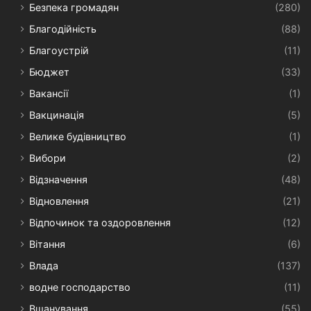
Безпека громадян
(280)
Благодійність
(88)
Благоустрій
(11)
Бюджет
(33)
Вакансії
(1)
Вакцинація
(5)
Велике будівництво
(1)
Вибори
(2)
Відзначення
(48)
Відновлення
(21)
Відпочинок та оздоровлення
(12)
Вітання
(6)
Влада
(137)
водне господарство
(11)
Вшанування
(55)