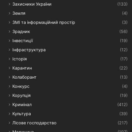
Захисники України
(133)
Земля
(4)
ЗМІ та інформаційний простір
(3)
Зрадник
(56)
Інвестиції
(19)
Інфраструктура
(12)
Історія
(17)
Карантин
(22)
Колаборант
(13)
Конкурс
(4)
Корупція
(19)
Кримінал
(412)
Культура
(39)
Лісове господарство
(217)
Медицина
(197)