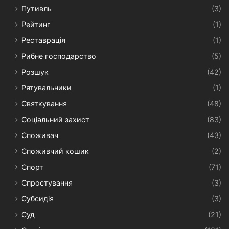
Путивль
(3)
Рейтинг
(1)
Реставрація
(1)
Рибне господарство
(5)
Розшук
(42)
Рятувальники
(1)
Святкування
(48)
Соціальний захист
(83)
Споживач
(43)
Споживчий кошик
(2)
Спорт
(71)
Спростування
(3)
Субсидія
(3)
Суд
(21)