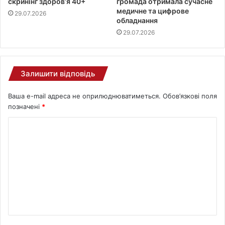
скринінг здоров’я 40+
громада отримала сучасне
медичне та цифрове
29.07.2026
обладнання
29.07.2026
Залишити відповідь
Ваша e-mail адреса не оприлюднюватиметься.
Обов’язкові поля
позначені
*