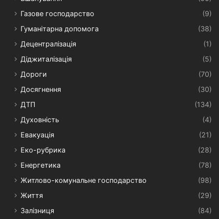
Газове господарство
(9)
Гуманітарна допомога
(38)
Децентралізація
(1)
Діджиталізація
(5)
Дороги
(70)
Досягнення
(30)
ДТП
(134)
Духовність
(4)
Евакуація
(21)
Еко-рубрика
(28)
Енергетика
(78)
Житлово-комунальне господарство
(98)
Життя
(29)
Залізниця
(84)