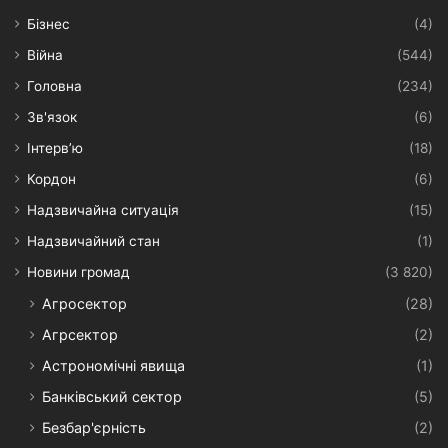
Бізнес
(4)
Війна
(544)
Головна
(234)
Зв'язок
(6)
Інтерв’ю
(18)
Кордон
(6)
Надзвичайна ситуація
(15)
Надзвичайний стан
(1)
Новини громад
(3 820)
Агросектор
(28)
Агрсектор
(2)
Астрономічні явища
(1)
Банківський сектор
(5)
Безбар'єрність
(2)