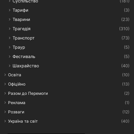
Суспільство
(181)
Тарифи
(3)
Тварини
(23)
Трагедія
(310)
Транспорт
(73)
Траур
(5)
Фестиваль
(5)
Шахрайство
(40)
Освіта
(10)
Офіційно
(13)
Разом до Перемоги
(2)
Реклама
(1)
Розваги
(12)
Україна та світ
(40)