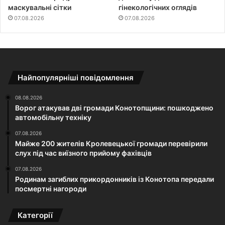
маскувальні сітки
гінекологічних оглядів
07.08.2026
07.08.2026
Найпопулярніші повідомлення
08.08.2026
Ворог атакував дві громади Конотопщини: пошкоджено
автомобільну техніку
07.08.2026
Майже 200 жителів Кролевецької громади перевірили
слух під час виїзного прийому фахівців
07.08.2026
Родинам загиблих прикордонників із Конотопа передали
посмертні нагороди
Категорії