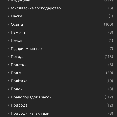
Мисливське господарство
(6)
Наука
(1)
Освіта
(100)
Пам'ять
(3)
Пенсії
(1)
Підприємництво
(7)
Погода
(118)
Податки
(6)
Подія
(20)
Політика
(10)
Полон
(8)
Правопорядок і закон
(112)
Природа
(12)
Природні катаклізми
(3)