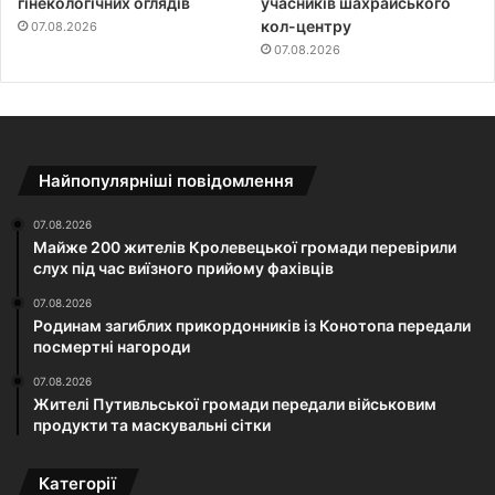
гінекологічних оглядів
учасників шахрайського
кол-центру
07.08.2026
07.08.2026
Найпопулярніші повідомлення
07.08.2026
Майже 200 жителів Кролевецької громади перевірили
слух під час виїзного прийому фахівців
07.08.2026
Родинам загиблих прикордонників із Конотопа передали
посмертні нагороди
07.08.2026
Жителі Путивльської громади передали військовим
продукти та маскувальні сітки
Категорії