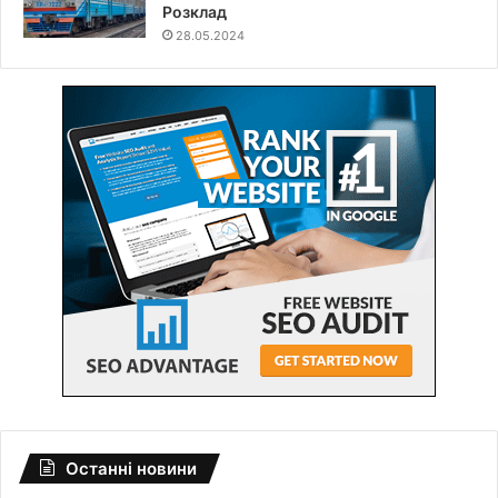
Розклад
28.05.2024
Останні новини