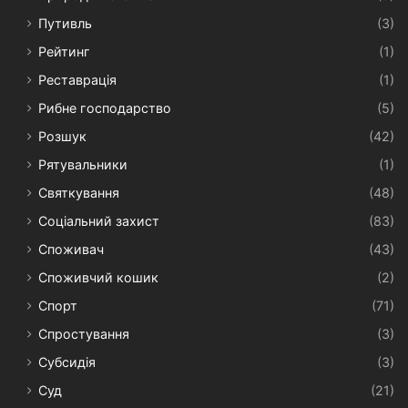
Путивль
(3)
Рейтинг
(1)
Реставрація
(1)
Рибне господарство
(5)
Розшук
(42)
Рятувальники
(1)
Святкування
(48)
Соціальний захист
(83)
Споживач
(43)
Споживчий кошик
(2)
Спорт
(71)
Спростування
(3)
Субсидія
(3)
Суд
(21)