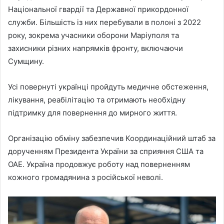
Національної гвардії та Державної прикордонної
служби. Більшість із них перебували в полоні з 2022
року, зокрема учасники оборони Маріуполя та
захисники різних напрямків фронту, включаючи
Сумщину.
Усі повернуті українці пройдуть медичне обстеження,
лікування, реабілітацію та отримають необхідну
підтримку для повернення до мирного життя.
Організацію обміну забезпечив Координаційний штаб за
дорученням Президента України за сприяння США та
ОАЕ. Україна продовжує роботу над поверненням
кожного громадянина з російської неволі.