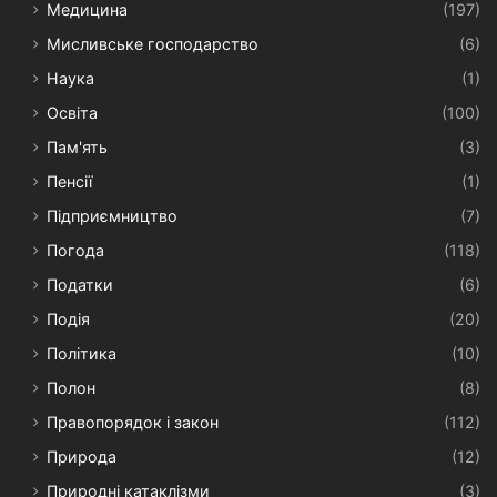
Медицина
(197)
Мисливське господарство
(6)
Наука
(1)
Освіта
(100)
Пам'ять
(3)
Пенсії
(1)
Підприємництво
(7)
Погода
(118)
Податки
(6)
Подія
(20)
Політика
(10)
Полон
(8)
Правопорядок і закон
(112)
Природа
(12)
Природні катаклізми
(3)