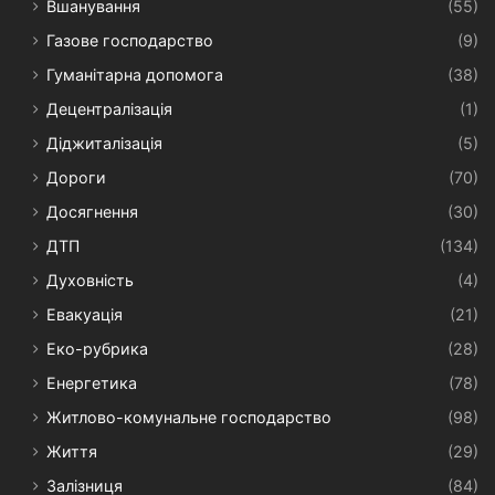
Вшанування
(55)
Газове господарство
(9)
Гуманітарна допомога
(38)
Децентралізація
(1)
Діджиталізація
(5)
Дороги
(70)
Досягнення
(30)
ДТП
(134)
Духовність
(4)
Евакуація
(21)
Еко-рубрика
(28)
Енергетика
(78)
Житлово-комунальне господарство
(98)
Життя
(29)
Залізниця
(84)