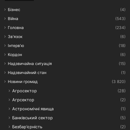
Бізнес
(4)
Війна
(543)
Головна
(234)
Зв'язок
(6)
Інтерв’ю
(18)
Кордон
(6)
Надзвичайна ситуація
(15)
Надзвичайний стан
(1)
Новини громад
(3 820)
Агросектор
(28)
Агрсектор
(2)
Астрономічні явища
(1)
Банківський сектор
(5)
Безбар'єрність
(2)