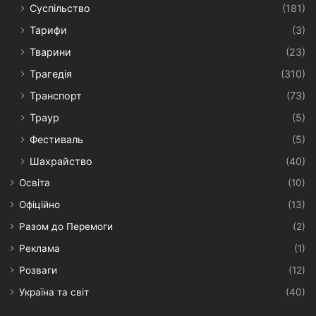
Суспільство
(181)
Тарифи
(3)
Тварини
(23)
Трагедія
(310)
Транспорт
(73)
Траур
(5)
Фестиваль
(5)
Шахрайство
(40)
Освіта
(10)
Офіційно
(13)
Разом до Перемоги
(2)
Реклама
(1)
Розваги
(12)
Україна та світ
(40)