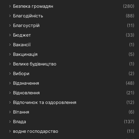
Безпека громадян
(280)
Благодійність
(88)
Благоустрій
(11)
Бюджет
(33)
Вакансії
(1)
Вакцинація
(5)
Велике будівництво
(1)
Вибори
(2)
Відзначення
(48)
Відновлення
(21)
Відпочинок та оздоровлення
(12)
Вітання
(6)
Влада
(137)
водне господарство
(11)