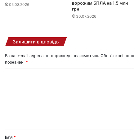
ворожим БПЛА на 1,5 млн
05.08.2026
грн
30.07.2026
Залишити відповідь
Ваша e-mail адреса не оприлюднюватиметься.
Обов’язкові поля
позначені
*
Ім'я
*