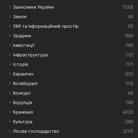
Захисники України
(133)
Земля
(4)
ЗМІ та інформаційний простір
(3)
Зрадник
(56)
Інвестиції
(19)
Інфраструктура
(12)
Історія
(17)
Карантин
(22)
Колаборант
(13)
Конкурс
(4)
Корупція
(19)
Кримінал
(412)
Культура
(39)
Лісове господарство
(217)