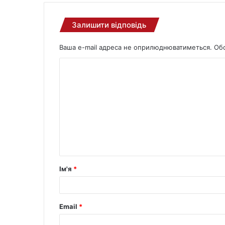
Залишити відповідь
Ваша e-mail адреса не оприлюднюватиметься.
Обо
Ім'я
*
Email
*