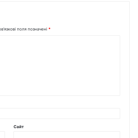
в’язкові поля позначені
*
Сайт