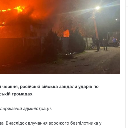
 червня, російські війська завдали ударів по
ській громадах.
державній адміністрації.
а. Внаслідок влучання ворожого безпілотника у