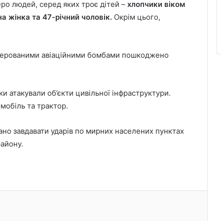
ро людей, серед яких троє дітей –
хлопчики віком
а жінка та 47-річний чоловік.
Окрім цього,
у керованими авіаційними бомбами пошкоджено
ки атакували об’єкти цивільної інфраструктури.
мобіль та трактор.
ано завдавати ударів по мирних населених пунктах
району.