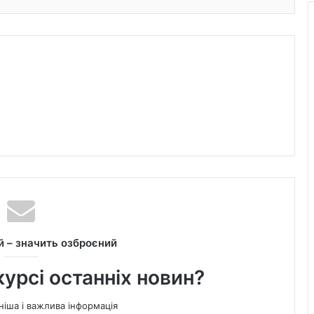
 – значить озброєний
курсі останніх новин?
ніша і важлива інформація