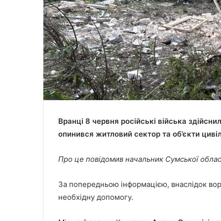
Вранці 8 червня російські війська здійсни
опинився житловий сектор та об’єкти циві
Про це повідомив начальник Сумської обласн
За попередньою інформацією, внаслідок вор
необхідну допомогу.