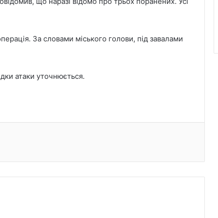
овідомив, що наразі відомо про трьох поранених. Усі
перація. За словами міського голови, під завалами
ідки атаки уточнюється.