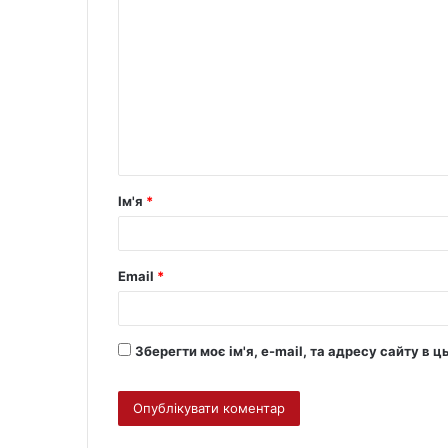
Ім'я
*
Email
*
Зберегти моє ім'я, e-mail, та адресу сайту в 