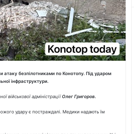
ли атаку безпілотниками по Конотопу. Під ударом
льної інфраструктури.
ої військової адміністрації
Олег Григоров.
ожого удару є постраждалі. Медики надають їм