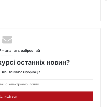
 – значить озброєний
курсі останніх новин?
ніша і важлива інформація