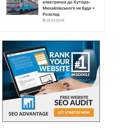
електричок до Хутора-
Михайлівського не буде +
Розклад
28.05.2024