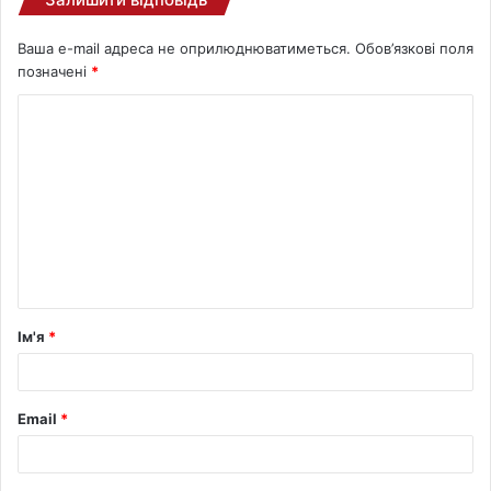
Ваша e-mail адреса не оприлюднюватиметься.
Обов’язкові поля
позначені
*
Ім'я
*
Email
*