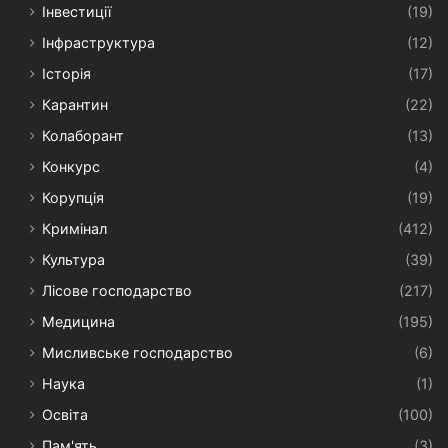
Інвестиції
(19)
Інфраструктура
(12)
Історія
(17)
Карантин
(22)
Колаборант
(13)
Конкурс
(4)
Корупція
(19)
Кримінал
(412)
Культура
(39)
Лісове господарство
(217)
Медицина
(195)
Мисливське господарство
(6)
Наука
(1)
Освіта
(100)
Пам'ять
(3)