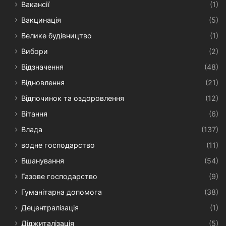
Вакансії
(1)
Вакцинація
(5)
Велике будівництво
(1)
Вибори
(2)
Відзначення
(48)
Відновлення
(21)
Відпочинок та оздоровлення
(12)
Вітання
(6)
Влада
(137)
водне господарство
(11)
Вшанування
(54)
Газове господарство
(9)
Гуманітарна допомога
(38)
Децентралізація
(1)
Діджиталізація
(5)