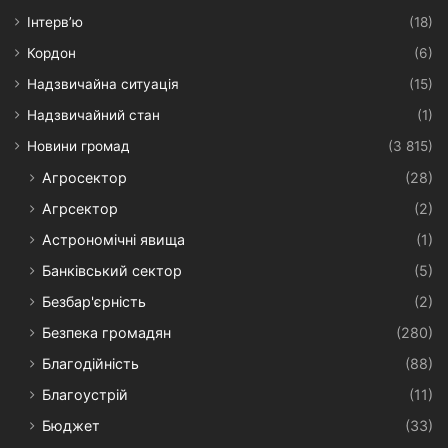
Інтерв’ю
(18)
Кордон
(6)
Надзвичайна ситуація
(15)
Надзвичайний стан
(1)
Новини громад
(3 815)
Агросектор
(28)
Агрсектор
(2)
Астрономічні явища
(1)
Банківський сектор
(5)
Безбар'єрність
(2)
Безпека громадян
(280)
Благодійність
(88)
Благоустрій
(11)
Бюджет
(33)