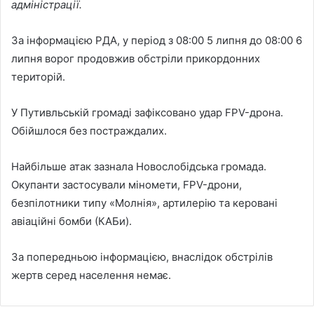
адміністрації.
За інформацією РДА, у період з 08:00 5 липня до 08:00 6
липня ворог продовжив обстріли прикордонних
територій.
У Путивльській громаді зафіксовано удар FPV-дрона.
Обійшлося без постраждалих.
Найбільше атак зазнала Новослобідська громада.
Окупанти застосували міномети, FPV-дрони,
безпілотники типу «Молнія», артилерію та керовані
авіаційні бомби (КАБи).
За попередньою інформацією, внаслідок обстрілів
жертв серед населення немає.