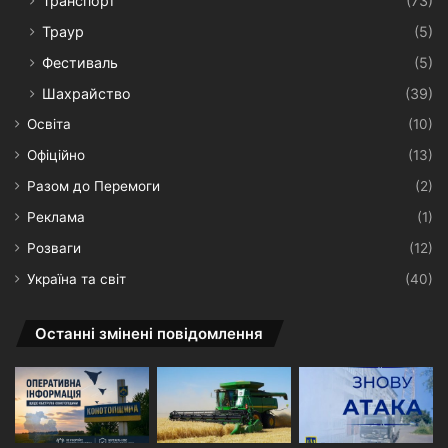
Транспорт
(73)
Траур
(5)
Фестиваль
(5)
Шахрайство
(39)
Освіта
(10)
Офіційно
(13)
Разом до Перемоги
(2)
Реклама
(1)
Розваги
(12)
Україна та світ
(40)
Останні змінені повідомлення