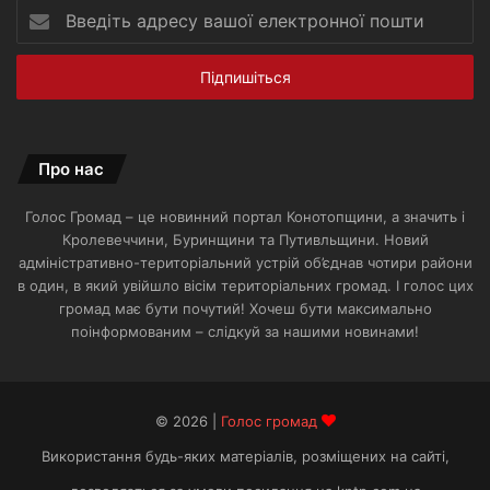
Введіть
адресу
вашої
електронної
пошти
Про нас
Голос Громад – це новинний портал Конотопщини, а значить і
Кролевеччини, Буринщини та Путивльщини. Новий
адміністративно-територіальний устрій об’єднав чотири райони
в один, в який увійшло вісім територіальних громад. І голос цих
громад має бути почутий! Хочеш бути максимально
поінформованим – слідкуй за нашими новинами!
© 2026 |
Голос громад
Використання будь-яких матеріалів, розміщених на сайті,