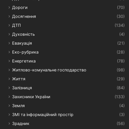
Дороги
(70)
Досягнення
(30)
ДТП
(134)
Духовність
(4)
Евакуація
(21)
Еко-рубрика
(28)
Енергетика
(78)
Житлово-комунальне господарство
(98)
Життя
(29)
Залізниця
(84)
Захисники України
(133)
Земля
(4)
ЗМІ та інформаційний простір
(3)
Зрадник
(56)