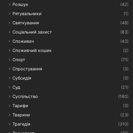
Розшук
(42)
Рятувальники
(1)
Святкування
(48)
Соціальний захист
(83)
Споживач
(43)
Споживчий кошик
(2)
Спорт
(71)
Спростування
(3)
Субсидія
(3)
Суд
(21)
Суспільство
(180)
Тарифи
(3)
Тварини
(23)
Трагедія
(310)