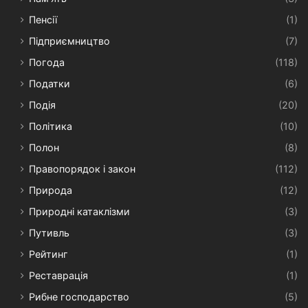
Пенсії
(1)
Підприємництво
(7)
Погода
(118)
Податки
(6)
Подія
(20)
Політика
(10)
Полон
(8)
Правопорядок і закон
(112)
Природа
(12)
Природні катаклізми
(3)
Путивль
(3)
Рейтинг
(1)
Реставрація
(1)
Рибне господарство
(5)