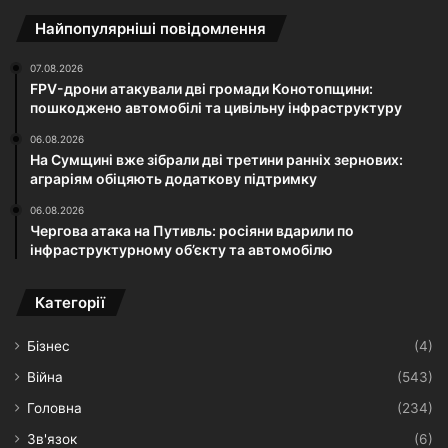
Найпопулярніші повідомлення
07.08.2026
FPV-дрони атакували дві громади Конотопщини:
пошкоджено автомобілі та цивільну інфраструктуру
06.08.2026
На Сумщині вже зібрали дві третини ранніх зернових:
аграріям обіцяють додаткову підтримку
06.08.2026
Чергова атака на Путивль: росіяни вдарили по
інфраструктурному об’єкту та автомобілю
Категорії
Бізнес
(4)
Війна
(543)
Головна
(234)
Зв'язок
(6)