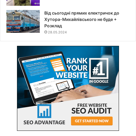
Від сьогодні прямих електричок до
Хутора-Михайлівського не буде +
Розклад
28.05.2024