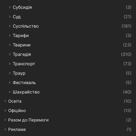
Субсидія
(3)
Суд
(21)
Суспільство
(181)
Тарифи
(3)
Тварини
(23)
Трагедія
(310)
Транспорт
(73)
Траур
(5)
Фестиваль
(5)
Шахрайство
(40)
Освіта
(10)
Офіційно
(13)
Разом до Перемоги
(2)
Реклама
(1)