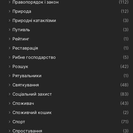
Правопорядок і закон
(112)
Природа
(12)
Природні катаклізми
(3)
Путивль
(3)
Рейтинг
(1)
Реставрація
(1)
Рибне господарство
(5)
Розшук
(42)
Рятувальники
(1)
Святкування
(48)
Соціальний захист
(83)
Споживач
(43)
Споживчий кошик
(2)
Спорт
(71)
Спростування
(3)