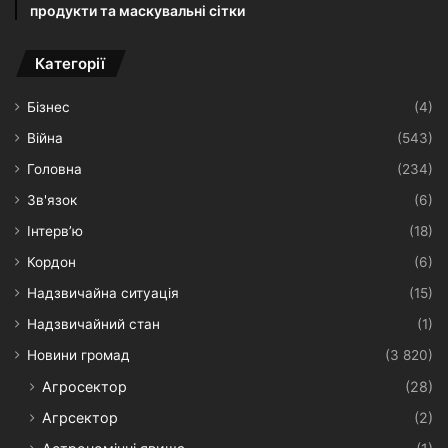
продукти та маскувальні сітки
Категорії
Бізнес
(4)
Війна
(543)
Головна
(234)
Зв'язок
(6)
Інтерв’ю
(18)
Кордон
(6)
Надзвичайна ситуація
(15)
Надзвичайний стан
(1)
Новини громад
(3 820)
Агросектор
(28)
Агрсектор
(2)