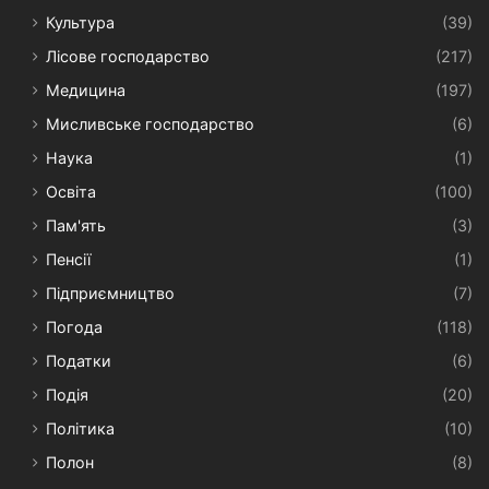
Культура
(39)
Лісове господарство
(217)
Медицина
(197)
Мисливське господарство
(6)
Наука
(1)
Освіта
(100)
Пам'ять
(3)
Пенсії
(1)
Підприємництво
(7)
Погода
(118)
Податки
(6)
Подія
(20)
Політика
(10)
Полон
(8)