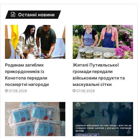
Останні новини
Родинам загиблих
Жителі Путивльської
прикордонників із
громади передали
Конотопа передали
військовим продукти та
посмертні нагороди
маскувальні сітки
07.08.2026
07.08.2026