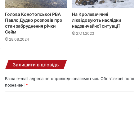
Голова Конотопської РВА
На Кролевеччині
Павло Дудко розповів про
ліквідовують наслідки
стан забруднення річки
надзвичайної ситуації
Сейм
27.11.2023
28.08.2024
Залишити відповідь
Ваша e-mail адреса не оприлюднюватиметься.
Обов’язкові поля
позначені
*