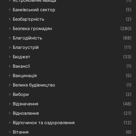
Астрономічні явища
(1)
Банківський сектор
(5)
Безбар'єрність
(2)
Безпека громадян
(280)
Благодійність
(88)
Благоустрій
(11)
Бюджет
(33)
Вакансії
(1)
Вакцинація
(5)
Велике будівництво
(1)
Вибори
(2)
Відзначення
(48)
Відновлення
(21)
Відпочинок та оздоровлення
(12)
Вітання
(6)