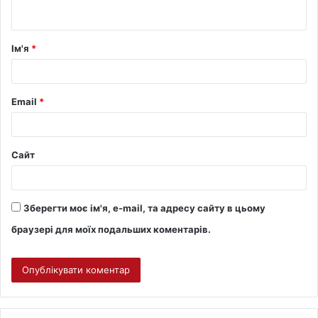
Ім'я
*
Email
*
Сайт
Зберегти моє ім'я, e-mail, та адресу сайту в цьому
браузері для моїх подальших коментарів.