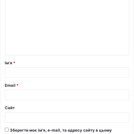
Ім'я
*
Email
*
Сайт
Зберегти моє ім'я, e-mail, та адресу сайту в цьому