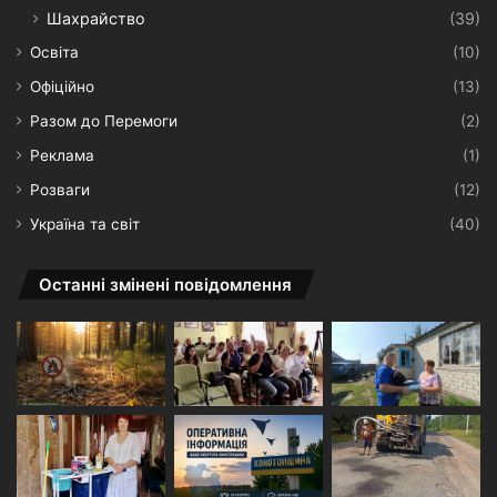
Шахрайство
(39)
Освіта
(10)
Офіційно
(13)
Разом до Перемоги
(2)
Реклама
(1)
Розваги
(12)
Україна та світ
(40)
Останні змінені повідомлення