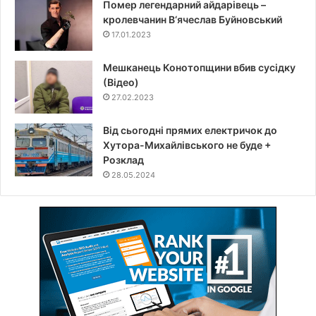
Помер легендарний айдарівець –
кролевчанин В‘ячеслав Буйновський
17.01.2023
Мешканець Конотопщини вбив сусідку
(Відео)
27.02.2023
Від сьогодні прямих електричок до
Хутора-Михайлівського не буде +
Розклад
28.05.2024