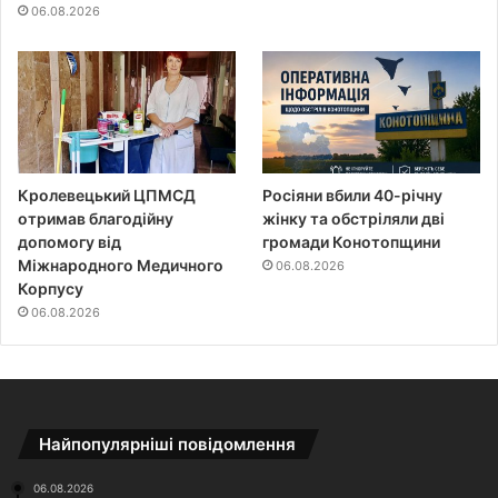
06.08.2026
Кролевецький ЦПМСД
Росіяни вбили 40-річну
отримав благодійну
жінку та обстріляли дві
допомогу від
громади Конотопщини
Міжнародного Медичного
06.08.2026
Корпусу
06.08.2026
Найпопулярніші повідомлення
06.08.2026