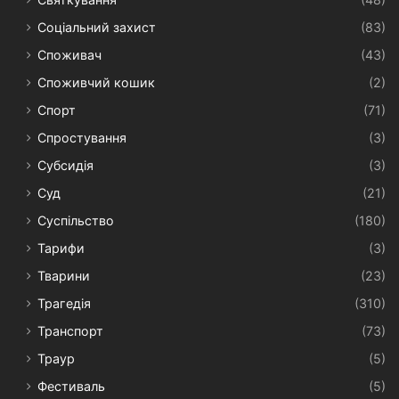
Соціальний захист
(83)
Споживач
(43)
Споживчий кошик
(2)
Спорт
(71)
Спростування
(3)
Субсидія
(3)
Суд
(21)
Суспільство
(180)
Тарифи
(3)
Тварини
(23)
Трагедія
(310)
Транспорт
(73)
Траур
(5)
Фестиваль
(5)