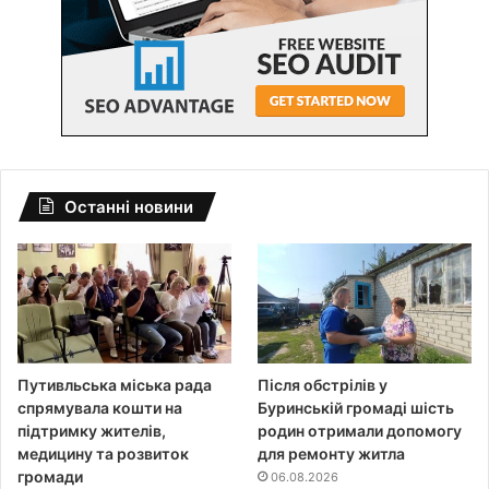
Останні новини
Путивльська міська рада
Після обстрілів у
спрямувала кошти на
Буринській громаді шість
підтримку жителів,
родин отримали допомогу
медицину та розвиток
для ремонту житла
громади
06.08.2026