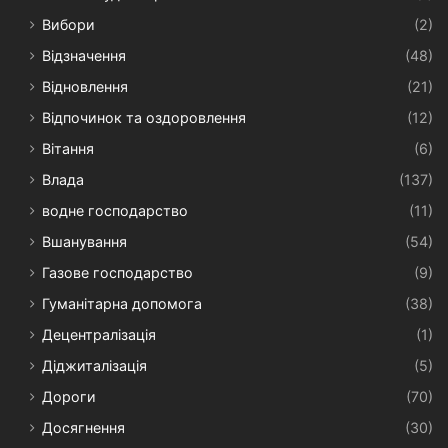
Вибори
(2)
Відзначення
(48)
Відновлення
(21)
Відпочинок та оздоровлення
(12)
Вітання
(6)
Влада
(137)
водне господарство
(11)
Вшанування
(54)
Газове господарство
(9)
Гуманітарна допомога
(38)
Децентралізація
(1)
Діджиталізація
(5)
Дороги
(70)
Досягнення
(30)