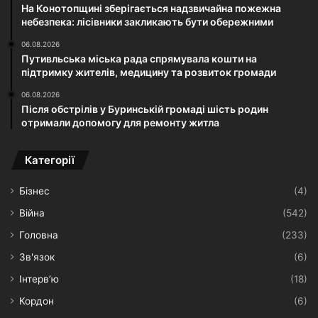
На Конотопщині зберігається надзвичайна пожежна
небезпека: лісівники закликають бути обережними
06.08.2026
Путивльська міська рада спрямувала кошти на
підтримку жителів, медицину та розвиток громади
06.08.2026
Після обстрілів у Буринській громаді шість родин
отримали допомогу для ремонту житла
Категорії
Бізнес
(4)
Війна
(542)
Головна
(233)
Зв'язок
(6)
Інтерв’ю
(18)
Кордон
(6)