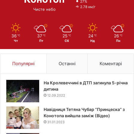
27%
2.78 км/г
Чисте небо
36
37
25
24
26
℃
℃
℃
℃
℃
Чт
Пт
Сб
Нд
Пн
Популярні
Останні
Коментарі
На Кролевеччині в ДТП загинула 5-річна
дитина
12.09.2022
Навідниця Тетяна Чубар “Принцеска” з
Конотопа вийшла заміж (Відео)
31.01.2023