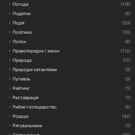
Погода
(118)
Податки
(6)
Подія
(20)
Політика
(10)
Полон
(8)
Правопорядок і закон
(112)
Природа
(12)
Природні катаклізми
(3)
Путивль
(3)
Рейтинг
(1)
Реставрація
(1)
Рибне господарство
(5)
Розшук
(42)
Рятувальники
(1)
Святкування
(48)