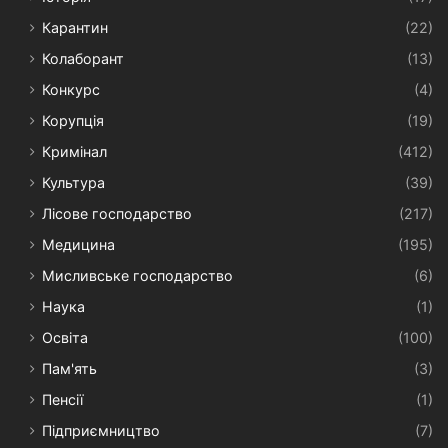
Карантин
(22)
Колаборант
(13)
Конкурс
(4)
Корупція
(19)
Кримінал
(412)
Культура
(39)
Лісове господарство
(217)
Медицина
(195)
Мисливське господарство
(6)
Наука
(1)
Освіта
(100)
Пам'ять
(3)
Пенсії
(1)
Підприємництво
(7)