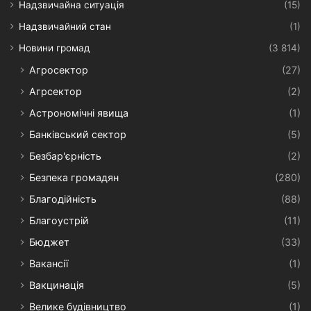
Надзвичайна ситуація
(15)
Надзвичайний стан
(1)
Новини громад
(3 814)
Агросектор
(27)
Агрсектор
(2)
Астрономічні явища
(1)
Банківський сектор
(5)
Безбар'єрність
(2)
Безпека громадян
(280)
Благодійність
(88)
Благоустрій
(11)
Бюджет
(33)
Вакансії
(1)
Вакцинація
(5)
Велике будівництво
(1)