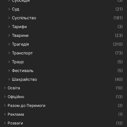
Субсидія
(3)
Суд
(21)
Суспільство
(181)
Тарифи
(3)
Тварини
(23)
Трагедія
(310)
Транспорт
(73)
Траур
(5)
Фестиваль
(5)
Шахрайство
(40)
Освіта
(10)
Офіційно
(13)
Разом до Перемоги
(2)
Реклама
(1)
Розваги
(12)