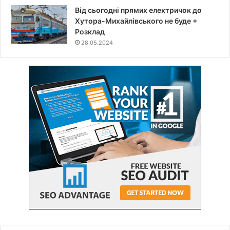
Від сьогодні прямих електричок до
Хутора-Михайлівського не буде +
Розклад
28.05.2024