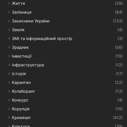
Життя
(29)
Залізниця
(84)
Захисники України
(133)
Земля
(4)
ЗМІ та інформаційний простір
(3)
Зрадник
(56)
Інвестиції
(19)
Інфраструктура
(12)
Історія
(17)
Карантин
(22)
Колаборант
(13)
Конкурс
(4)
Корупція
(19)
Кримінал
(412)
Культура
(39)