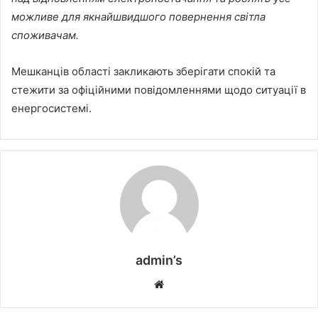
можливе для якнайшвидшого повернення світла
споживачам.
Мешканців області закликають зберігати спокій та
стежити за офіційними повідомленнями щодо ситуації в
енергосистемі.
admin’s
W
e