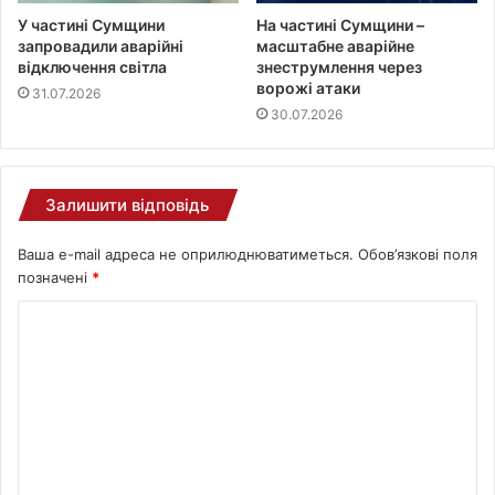
У частині Сумщини
На частині Сумщини –
запровадили аварійні
масштабне аварійне
відключення світла
знеструмлення через
ворожі атаки
31.07.2026
30.07.2026
Залишити відповідь
Ваша e-mail адреса не оприлюднюватиметься.
Обов’язкові поля
позначені
*