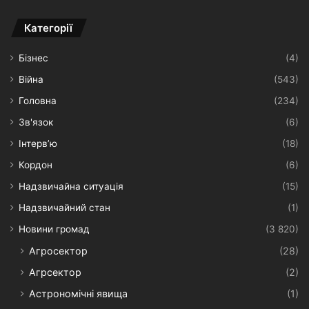
Категорії
Бізнес
(4)
Війна
(543)
Головна
(234)
Зв'язок
(6)
Інтерв’ю
(18)
Кордон
(6)
Надзвичайна ситуація
(15)
Надзвичайний стан
(1)
Новини громад
(3 820)
Агросектор
(28)
Агрсектор
(2)
Астрономічні явища
(1)