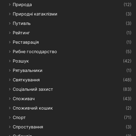
Природа
(12)
Природні катаклізми
(3)
Путивль
(3)
Рейтинг
(1)
Реставрація
(1)
Рибне господарство
(5)
Розшук
(42)
Рятувальники
(1)
Святкування
(48)
Соціальний захист
(83)
Споживач
(43)
Споживчий кошик
(2)
Спорт
(71)
Спростування
(3)