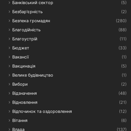
Банківський сектор
(5)
Безбар'єрність
(2)
Безпека громадян
(280)
Благодійність
(88)
Благоустрій
(11)
Бюджет
(33)
Вакансії
(1)
Вакцинація
(5)
Велике будівництво
(1)
Вибори
(2)
Відзначення
(48)
Відновлення
(21)
Відпочинок та оздоровлення
(12)
Вітання
(6)
Влада
(137)