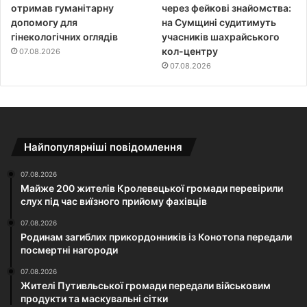
отримав гуманітарну
через фейкові знайомства:
допомогу для
на Сумщині судитимуть
гінекологічних оглядів
учасників шахрайського
кол-центру
07.08.2026
07.08.2026
Найпопулярніші повідомлення
07.08.2026
Майже 200 жителів Кролевецької громади перевірили
слух під час виїзного прийому фахівців
07.08.2026
Родинам загиблих прикордонників із Конотопа передали
посмертні нагороди
07.08.2026
Жителі Путивльської громади передали військовим
продукти та маскувальні сітки