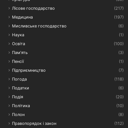
Лісове господарство
(217)
Медицина
(197)
Мисливське господарство
(6)
Наука
(1)
Освіта
(100)
Пам'ять
(3)
Пенсії
(1)
Підприємництво
(7)
Погода
(118)
Податки
(6)
Подія
(20)
Політика
(10)
Полон
(8)
Правопорядок і закон
(112)