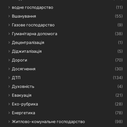
водне господарство
(11)
Вшанування
(55)
Газове господарство
(9)
Гуманітарна допомога
(38)
Децентралізація
(1)
Діджиталізація
(5)
Дороги
(70)
Досягнення
(30)
ДТП
(134)
Духовність
(4)
Евакуація
(21)
Еко-рубрика
(28)
Енергетика
(78)
Житлово-комунальне господарство
(98)