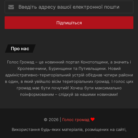
Введіть
адресу
вашої
електронної
пошти
Про нас
Голос Громад – це новинний портал Конотопщини, а значить і
Кролевеччини, Буринщини та Путивльщини. Новий
адміністративно-територіальний устрій об’єднав чотири райони
в один, в який увійшло вісім територіальних громад. І голос цих
громад має бути почутий! Хочеш бути максимально
поінформованим – слідкуй за нашими новинами!
© 2026 |
Голос громад
Використання будь-яких матеріалів, розміщених на сайті,