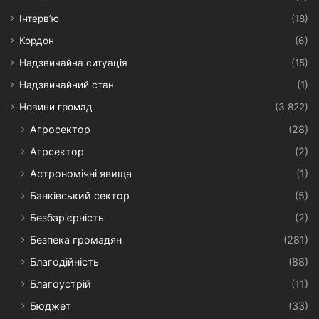
Інтерв’ю
(18)
Кордон
(6)
Надзвичайна ситуація
(15)
Надзвичайний стан
(1)
Новини громад
(3 822)
Агросектор
(28)
Агрсектор
(2)
Астрономічні явища
(1)
Банківський сектор
(5)
Безбар'єрність
(2)
Безпека громадян
(281)
Благодійність
(88)
Благоустрій
(11)
Бюджет
(33)