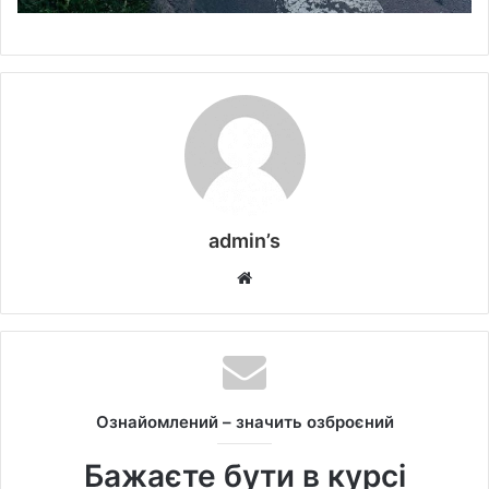
admin’s
W
e
b
s
i
t
Ознайомлений – значить озброєний
e
Бажаєте бути в курсі