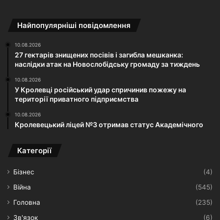
Найпопулярніші повідомлення
10.08.2026
27 гектарів знищених посівів і загибла мешканка:
наслідки атак на Новослобідську громаду за тиждень
10.08.2026
У Кролевці російський удар спричинив пожежу на
території приватного підприємства
10.08.2026
Кролевецький ліцей №3 отримав статус Академічного
Категорії
Бізнес
(4)
Війна
(545)
Головна
(235)
Зв'язок
(6)