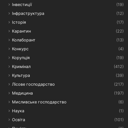
Інвестиції
(19)
Інфраструктура
(12)
Історія
(17)
Карантин
(22)
Колаборант
(13)
Конкурс
(4)
Корупція
(19)
Кримінал
(412)
Культура
(39)
Лісове господарство
(217)
Медицина
(197)
Мисливське господарство
(6)
Наука
(1)
Освіта
(101)