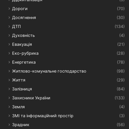
Дороги
(70)
Досягнення
(30)
ДТП
(134)
Духовність
(4)
Евакуація
(21)
Еко-рубрика
(28)
Енергетика
(78)
Житлово-комунальне господарство
(98)
Життя
(29)
Залізниця
(84)
Захисники України
(133)
Земля
(4)
ЗМІ та інформаційний простір
(3)
Зрадник
(56)