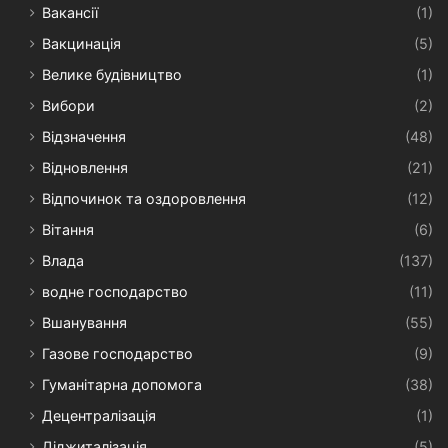
Вакансії
(1)
Вакцинація
(5)
Велике будівництво
(1)
Вибори
(2)
Відзначення
(48)
Відновлення
(21)
Відпочинок та оздоровлення
(12)
Вітання
(6)
Влада
(137)
водне господарство
(11)
Вшанування
(55)
Газове господарство
(9)
Гуманітарна допомога
(38)
Децентралізація
(1)
Діджиталізація
(5)