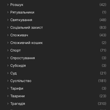
Розшук
(42)
Рятувальники
(1)
Святкування
(48)
Соціальний захист
(83)
Споживач
(43)
Споживчий кошик
(2)
Спорт
(71)
Спростування
(3)
Субсидія
(3)
Суд
(21)
Суспільство
(181)
Тарифи
(3)
Тварини
(23)
Трагедія
(310)