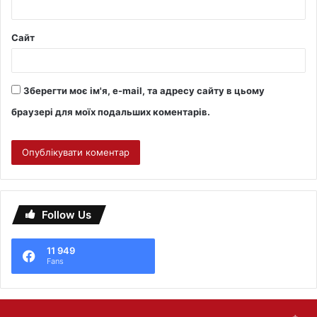
Сайт
Зберегти моє ім'я, e-mail, та адресу сайту в цьому
браузері для моїх подальших коментарів.
Follow Us
11 949
Fans