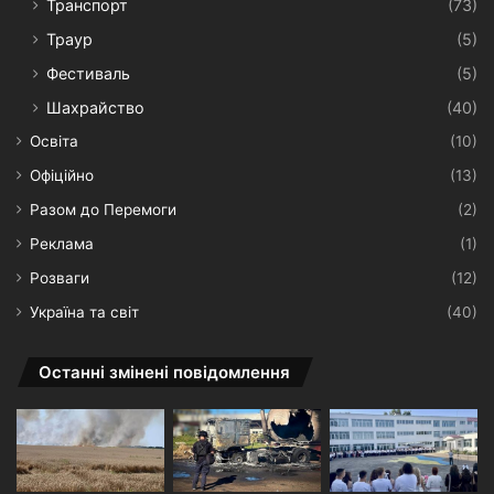
Транспорт
(73)
Траур
(5)
Фестиваль
(5)
Шахрайство
(40)
Освіта
(10)
Офіційно
(13)
Разом до Перемоги
(2)
Реклама
(1)
Розваги
(12)
Україна та світ
(40)
Останні змінені повідомлення