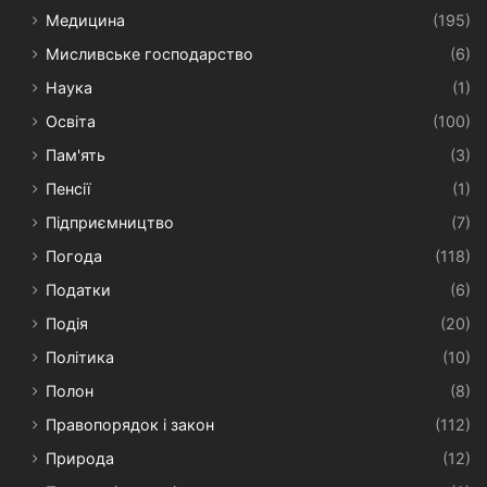
Медицина
(195)
Мисливське господарство
(6)
Наука
(1)
Освіта
(100)
Пам'ять
(3)
Пенсії
(1)
Підприємництво
(7)
Погода
(118)
Податки
(6)
Подія
(20)
Політика
(10)
Полон
(8)
Правопорядок і закон
(112)
Природа
(12)