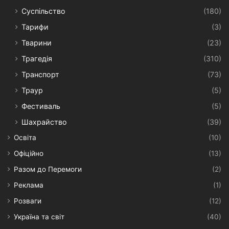
Суспільство
(180)
Тарифи
(3)
Тварини
(23)
Трагедія
(310)
Транспорт
(73)
Траур
(5)
Фестиваль
(5)
Шахрайство
(39)
Освіта
(10)
Офіційно
(13)
Разом до Перемоги
(2)
Реклама
(1)
Розваги
(12)
Україна та світ
(40)