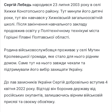
Сергій Лебедь
народився 23 липня 2003 року в селі
Хижки Конотопського району. Тут минули його дитячі
роки, тут він навчався у Хижківській загальноосвітній
школі. Після закінчення навчального закладу
продовжив освіту у Політехнічному технікумі міста
Горішні Плавні Полтавської області.
Родина військовослужбовця проживає у селі Мутин
Кролевецької громади, яке стало для нього рідним
домом. Саме тут на нього завжди чекали та
підтримували його вибір захищати Україну.
До лав захисників України Сергій добровільно вступив 4
квітня 2022 року. Відтоді він боронив державу від
російських окупантів, залишаючись вірним військовій
присязі та своєму обов’язку.