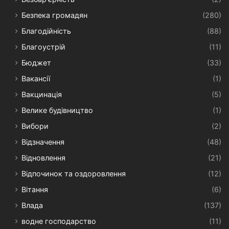
Безпека громадян
(280)
Благодійність
(88)
Благоустрій
(11)
Бюджет
(33)
Вакансії
(1)
Вакцинація
(5)
Велике будівництво
(1)
Вибори
(2)
Відзначення
(48)
Відновлення
(21)
Відпочинок та оздоровлення
(12)
Вітання
(6)
Влада
(137)
водне господарство
(11)