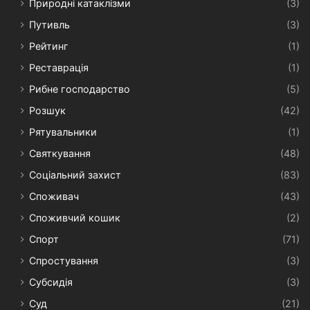
Природні катаклізми
(3)
Путивль
(3)
Рейтинг
(1)
Реставрація
(1)
Рибне господарство
(5)
Розшук
(42)
Рятувальники
(1)
Святкування
(48)
Соціальний захист
(83)
Споживач
(43)
Споживчий кошик
(2)
Спорт
(71)
Спростування
(3)
Субсидія
(3)
Суд
(21)