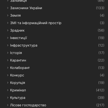
Залізниця
(84)
Захисники України
(133)
Земля
(4)
ЗМІ та інформаційний простір
(3)
Зрадник
(56)
Інвестиції
(19)
Інфраструктура
(12)
Історія
(17)
Карантин
(22)
Колаборант
(13)
Конкурс
(4)
Корупція
(19)
Кримінал
(412)
Культура
(39)
Лісове господарство
(217)