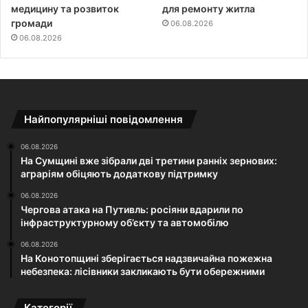
медицину та розвиток
для ремонту житла
громади
06.08.2026
06.08.2026
Найпопулярніші повідомлення
06.08.2026
На Сумщині вже зібрали дві третини ранніх зернових:
аграріям обіцяють додаткову підтримку
06.08.2026
Чергова атака на Путивль: росіяни вдарили по
інфраструктурному об’єкту та автомобілю
06.08.2026
На Конотопщині зберігається надзвичайна пожежна
небезпека: лісівники закликають бути обережними
Категорії