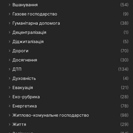
Вшанування
(54)
Газове господарство
(9)
Гуманітарна допомога
(38)
Децентралізація
(1)
Діджиталізація
(5)
Дороги
(70)
Досягнення
(30)
ДТП
(134)
Духовність
(4)
Евакуація
(21)
Еко-рубрика
(28)
Енергетика
(78)
Житлово-комунальне господарство
(98)
Життя
(29)