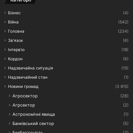
Бізнес
(4)
Війна
(542)
Головна
(234)
Зв'язок
(6)
Інтерв’ю
(18)
Кордон
(6)
Надзвичайна ситуація
(15)
Надзвичайний стан
(1)
Новини громад
(3 815)
Агросектор
(28)
Агрсектор
(2)
Астрономічні явища
(1)
Банківський сектор
(5)
Безбар'єрність
(2)