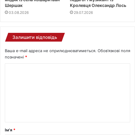
Шершак
Кролевця Олександр Лось
03.08.2026
29.07.2026
Залишити відповідь
Ваша e-mail адреса не оприлюднюватиметься.
Обов’язкові поля
позначені
*
Ім'я
*