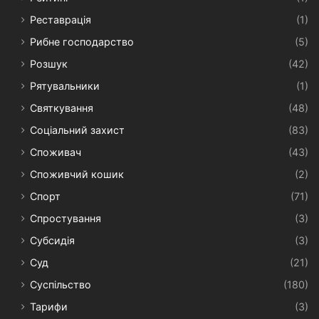
Реставрація
(1)
Рибне господарство
(5)
Розшук
(42)
Рятувальники
(1)
Святкування
(48)
Соціальний захист
(83)
Споживач
(43)
Споживчий кошик
(2)
Спорт
(71)
Спростування
(3)
Субсидія
(3)
Суд
(21)
Суспільство
(180)
Тарифи
(3)