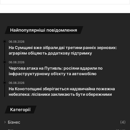
Найпопулярніші повідомлення
06.08.2026
На Сумщині вже зібрали дві третини ранніх зернових:
аграріям обіцяють додаткову підтримку
06.08.2026
Чергова атака на Путивль: росіяни вдарили по
інфраструктурному об’єкту та автомобілю
06.08.2026
На Конотопщині зберігається надзвичайна пожежна
небезпека: лісівники закликають бути обережними
Категорії
Бізнес
(4)