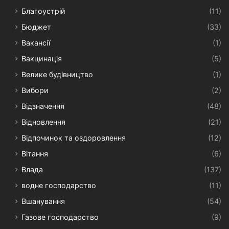
Благоустрій
(11)
Бюджет
(33)
Вакансії
(1)
Вакцинація
(5)
Велике будівництво
(1)
Вибори
(2)
Відзначення
(48)
Відновлення
(21)
Відпочинок та оздоровлення
(12)
Вітання
(6)
Влада
(137)
водне господарство
(11)
Вшанування
(54)
Газове господарство
(9)