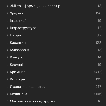
ЗМІ та інформаційний простір
(3)
Зрадник
(56)
Інвестиції
(19)
Інфраструктура
(12)
Історія
(17)
Карантин
(22)
Колаборант
(13)
Конкурс
(4)
Корупція
(19)
Кримінал
(412)
Культура
(39)
Лісове господарство
(217)
Медицина
(195)
Мисливське господарство
(6)