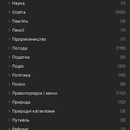
Наука
(1)
Освіта
(100)
Пам'ять
(3)
Пенсії
(1)
Підприємництво
(7)
Погода
(118)
Податки
(6)
Подія
(20)
Політика
(10)
Полон
(8)
Правопорядок і закон
(112)
Природа
(12)
Природні катаклізми
(3)
Путивль
(3)
Рейтинг
(1)