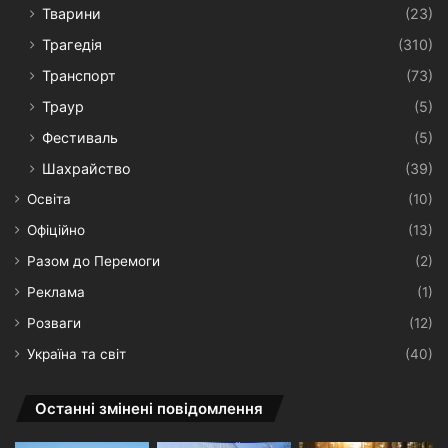
Тварини
(23)
Трагедія
(310)
Транспорт
(73)
Траур
(5)
Фестиваль
(5)
Шахрайство
(39)
Освіта
(10)
Офіційно
(13)
Разом до Перемоги
(2)
Реклама
(1)
Розваги
(12)
Україна та світ
(40)
Останні змінені повідомлення