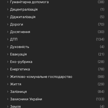
Гуманітарна допомога
(38)
Децентралізація
(1)
Діджиталізація
(5)
Дороги
(70)
Досягнення
(30)
ДТП
(134)
Духовність
(4)
Евакуація
(21)
Еко-рубрика
(28)
Енергетика
(78)
Житлово-комунальне господарство
(98)
Життя
(29)
Залізниця
(84)
Захисники України
(133)
Земля
(4)