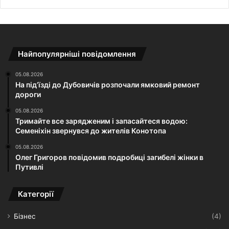
Найпопулярніші повідомлення
05.08.2026
На під’їзді до Дубовичів розпочали ямковий ремонт
дороги
05.08.2026
Тримайте все зарядженим і запасайтеся водою:
Семеніхін звернувся до жителів Конотопа
05.08.2026
Олег Григоров повідомив подробиці загибелі жінки в
Путивлі
Категорії
Бізнес
(4)