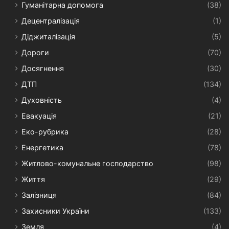
Гуманітарна допомога
(38)
Децентралізація
(1)
Діджиталізація
(5)
Дороги
(70)
Досягнення
(30)
ДТП
(134)
Духовність
(4)
Евакуація
(21)
Еко-рубрика
(28)
Енергетика
(78)
Житлово-комунальне господарство
(98)
Життя
(29)
Залізниця
(84)
Захисники України
(133)
Земля
(4)