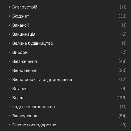
Благоустрій
(11)
Бюджет
(33)
Вакансії
(1)
Вакцинація
(5)
Велике будівництво
(1)
Вибори
(2)
Відзначення
(48)
Відновлення
(20)
Відпочинок та оздоровлення
(12)
Вітання
(6)
Влада
(136)
водне господарство
(11)
Вшанування
(54)
Газове господарство
(9)