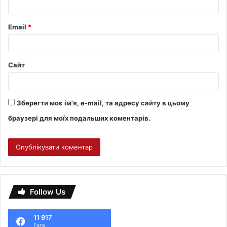
Email
*
Сайт
Зберегти моє ім'я, e-mail, та адресу сайту в цьому
браузері для моїх подальших коментарів.
Follow Us
11 917
Fans