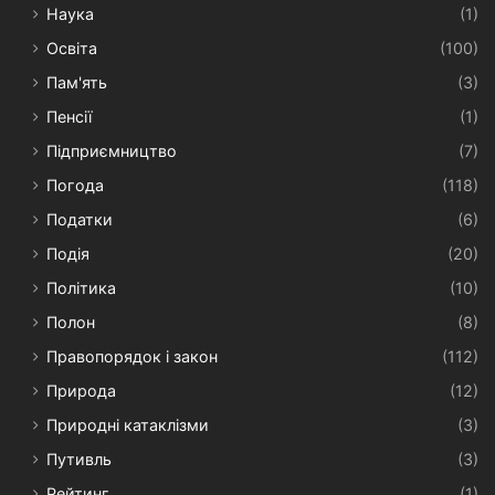
Наука
(1)
Освіта
(100)
Пам'ять
(3)
Пенсії
(1)
Підприємництво
(7)
Погода
(118)
Податки
(6)
Подія
(20)
Політика
(10)
Полон
(8)
Правопорядок і закон
(112)
Природа
(12)
Природні катаклізми
(3)
Путивль
(3)
Рейтинг
(1)