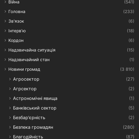
Війна
(541)
Головна
(233)
Зв'язок
(6)
Інтерв’ю
(18)
Кордон
(6)
Надзвичайна ситуація
(15)
Надзвичайний стан
(1)
Новини громад
(3 810)
Агросектор
(27)
Агрсектор
(2)
Астрономічні явища
(1)
Банківський сектор
(5)
Безбар'єрність
(2)
Безпека громадян
(280)
Благодійність
(87)