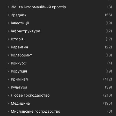
ЗМІ та інформаційний простір
(3)
Зрадник
(56)
Інвестиції
(19)
Інфраструктура
(12)
Історія
(17)
Карантин
(22)
Колаборант
(13)
Конкурс
(4)
Корупція
(19)
Кримінал
(412)
Культура
(39)
Лісове господарство
(216)
Медицина
(195)
Мисливське господарство
(6)