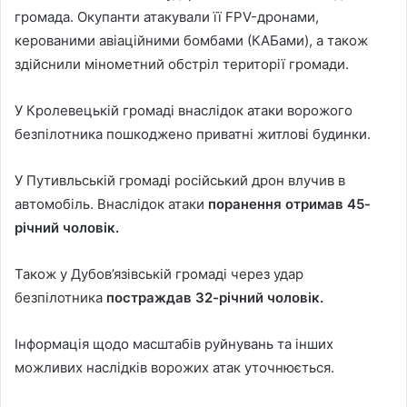
громада. Окупанти атакували її FPV-дронами,
керованими авіаційними бомбами (КАБами), а також
здійснили мінометний обстріл території громади.
У Кролевецькій громаді внаслідок атаки ворожого
безпілотника пошкоджено приватні житлові будинки.
У Путивльській громаді російський дрон влучив в
автомобіль. Внаслідок атаки
поранення отримав 45-
річний чоловік.
Також у Дубов’язівській громаді через удар
безпілотника
постраждав 32-річний чоловік.
Інформація щодо масштабів руйнувань та інших
можливих наслідків ворожих атак уточнюється.