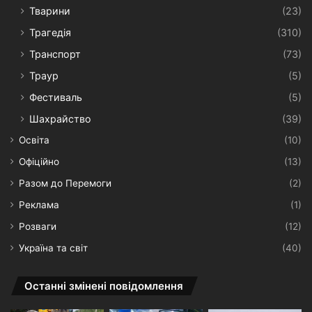
Тварини
(23)
Трагедія
(310)
Транспорт
(73)
Траур
(5)
Фестиваль
(5)
Шахрайство
(39)
Освіта
(10)
Офіційно
(13)
Разом до Перемоги
(2)
Реклама
(1)
Розваги
(12)
Україна та світ
(40)
Останні змінені повідомлення