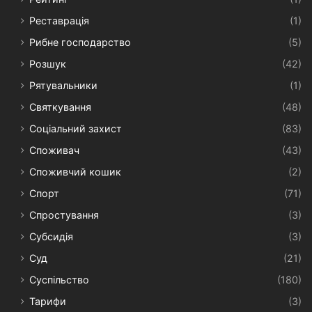
Реставрація
(1)
Рибне господарство
(5)
Розшук
(42)
Рятувальники
(1)
Святкування
(48)
Соціальний захист
(83)
Споживач
(43)
Споживчий кошик
(2)
Спорт
(71)
Спростування
(3)
Субсидія
(3)
Суд
(21)
Суспільство
(180)
Тарифи
(3)