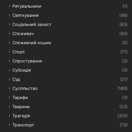
Рятувальники
(1)
Святкування
(48)
Соціальний захист
(83)
Споживач
(43)
Споживчий кошик
(2)
Спорт
(71)
Спростування
(3)
Субсидія
(3)
Суд
(21)
Суспільство
(180)
Тарифи
(3)
Тварини
(23)
Трагедія
(310)
Транспорт
(73)