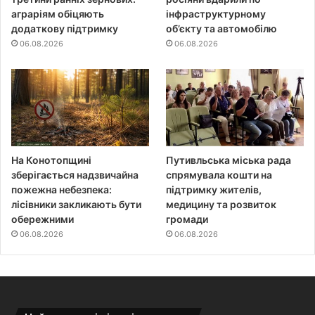
аграріям обіцяють
інфраструктурному
додаткову підтримку
об’єкту та автомобілю
06.08.2026
06.08.2026
На Конотопщині
Путивльська міська рада
зберігається надзвичайна
спрямувала кошти на
пожежна небезпека:
підтримку жителів,
лісівники закликають бути
медицину та розвиток
обережними
громади
06.08.2026
06.08.2026