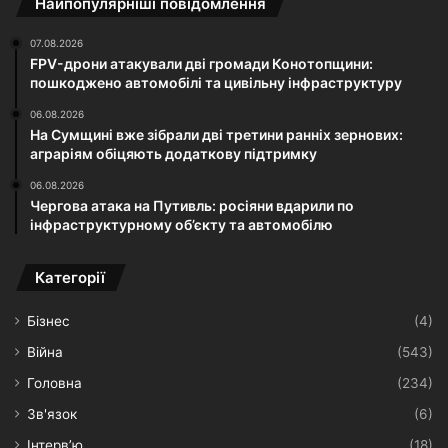
Найпопулярніші повідомлення
07.08.2026
FPV-дрони атакували дві громади Конотопщини:
пошкоджено автомобілі та цивільну інфраструктуру
06.08.2026
На Сумщині вже зібрали дві третини ранніх зернових:
аграріям обіцяють додаткову підтримку
06.08.2026
Чергова атака на Путивль: росіяни вдарили по
інфраструктурному об’єкту та автомобілю
Категорії
Бізнес
(4)
Війна
(543)
Головна
(234)
Зв'язок
(6)
Інтерв’ю
(18)