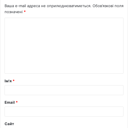
Ваша e-mail адреса не оприлюднюватиметься.
Обов’язкові поля
позначені
*
Ім'я
*
Email
*
Сайт