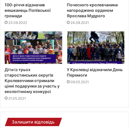
100-річчя відзначив
Почесного кролевчанина
мешканець Попівської
нагороджено орденом
громади
Ярослава Мудрого
23.09.2022
24.08.2021
Діти із трьох
У Кролевці відзначили День
старостинських округів
Перемоги
Кролевеччини отримали
09.05.2021
цінні подарунки за участь у
екологічному конкурсі
21.05.2021
Залишити відповідь