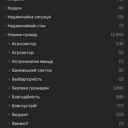
Кордон
(6)
Надзвичайна ситуація
(15)
Надзвичайний стан
(1)
Новини громад
(3 815)
Агросектор
(28)
Агрсектор
(2)
Астрономічні явища
(1)
Банківський сектор
(5)
Безбар'єрність
(2)
Безпека громадян
(280)
Благодійність
(88)
Благоустрій
(11)
Бюджет
(33)
Вакансії
(1)