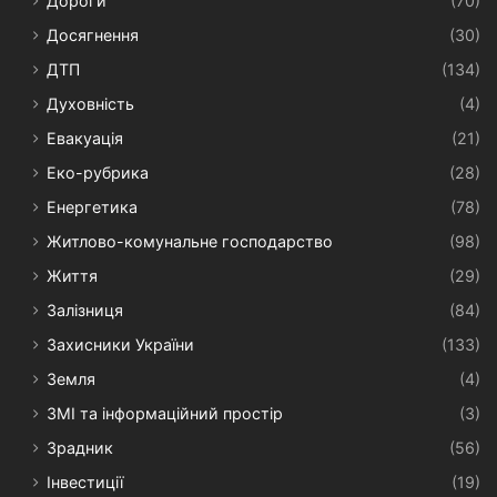
Дороги
(70)
Досягнення
(30)
ДТП
(134)
Духовність
(4)
Евакуація
(21)
Еко-рубрика
(28)
Енергетика
(78)
Житлово-комунальне господарство
(98)
Життя
(29)
Залізниця
(84)
Захисники України
(133)
Земля
(4)
ЗМІ та інформаційний простір
(3)
Зрадник
(56)
Інвестиції
(19)