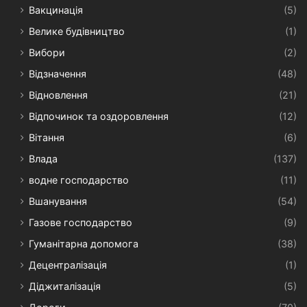
Вакцинація
(5)
Велике будівництво
(1)
Вибори
(2)
Відзначення
(48)
Відновлення
(21)
Відпочинок та оздоровлення
(12)
Вітання
(6)
Влада
(137)
водне господарство
(11)
Вшанування
(54)
Газове господарство
(9)
Гуманітарна допомога
(38)
Децентралізація
(1)
Діджиталізація
(5)