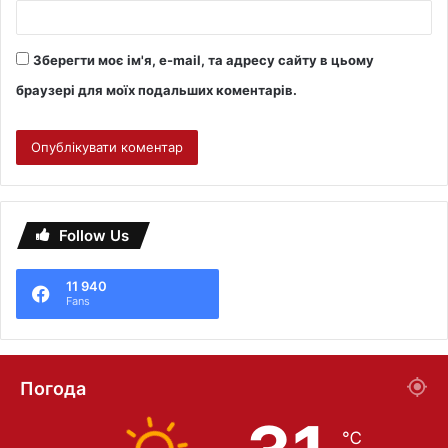
Зберегти моє ім'я, e-mail, та адресу сайту в цьому
браузері для моїх подальших коментарів.
Follow Us
11 940
Fans
Погода
℃