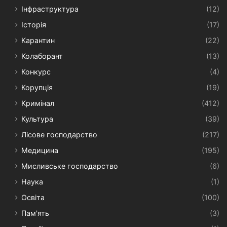
Інфраструктура
(12)
Історія
(17)
Карантин
(22)
Колаборант
(13)
Конкурс
(4)
Корупція
(19)
Кримінал
(412)
Культура
(39)
Лісове господарство
(217)
Медицина
(195)
Мисливське господарство
(6)
Наука
(1)
Освіта
(100)
Пам'ять
(3)