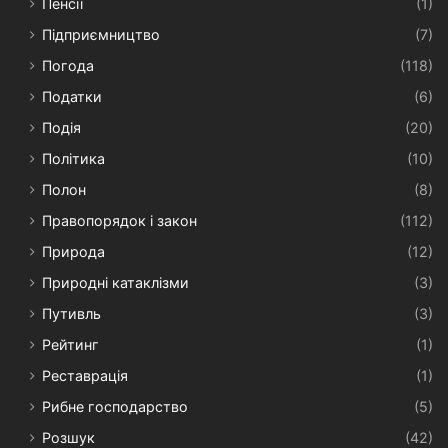
Пенсії
(1)
Підприємництво
(7)
Погода
(118)
Податки
(6)
Подія
(20)
Політика
(10)
Полон
(8)
Правопорядок і закон
(112)
Природа
(12)
Природні катаклізми
(3)
Путивль
(3)
Рейтинг
(1)
Реставрація
(1)
Рибне господарство
(5)
Розшук
(42)