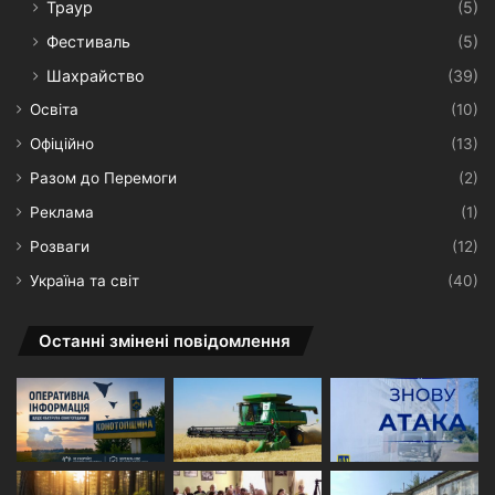
Траур
(5)
Фестиваль
(5)
Шахрайство
(39)
Освіта
(10)
Офіційно
(13)
Разом до Перемоги
(2)
Реклама
(1)
Розваги
(12)
Україна та світ
(40)
Останні змінені повідомлення